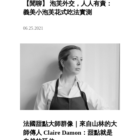
【閒聊】 泡芙外交，人人有責：
義美小泡芙花式吃法實測
06.25.2021
法國甜點大師群像｜來自山林的大
師傳人 Claire Damon：甜點就是