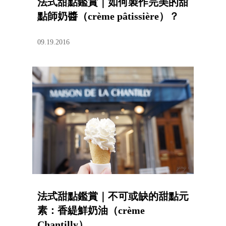
法式甜點鑑賞｜如何製作完美的甜
點師奶醬（crème pâtissière）？
09.19.2016
法式甜點鑑賞｜不可或缺的甜點元
素：香緹鮮奶油（crème
Chantilly）