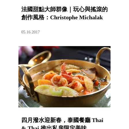
法國甜點大師群像｜玩心與搖滾的
創作風格：Christophe Michalak
05.16.2017
四月潑水迎新春，泰國餐廳 Thai
& Thai 推出私房限定美味