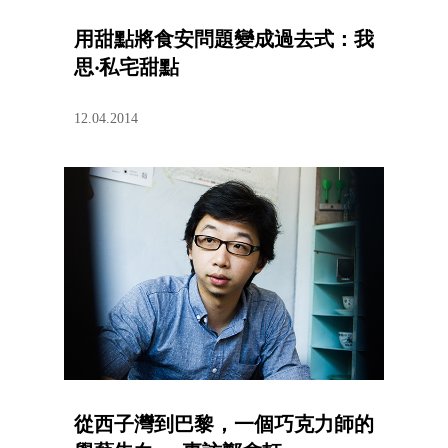
用甜點將食安問題變成過去式：我
思‧私宅甜點
12.04.2014
從西子灣到巴黎，一個巧克力師的