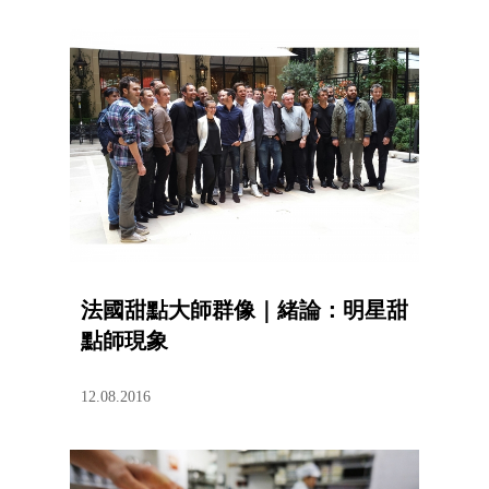
法國甜點大師群像｜緒論：明星甜
點師現象
12.08.2016