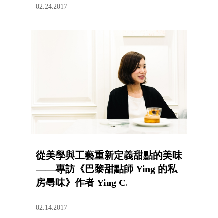
02.24.2017
從美學與工藝重新定義甜點的美味
——專訪《巴黎甜點師 Ying 的私
房尋味》作者 Ying C.
02.14.2017