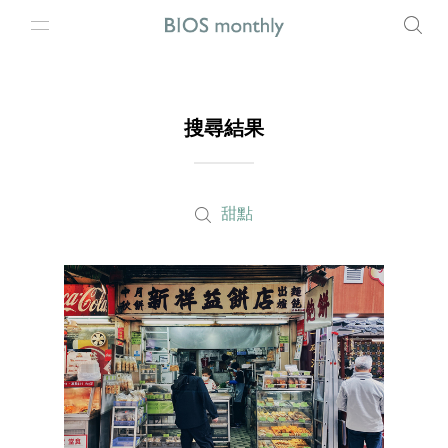
搜尋結果
甜點