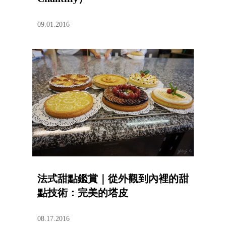
09.01.2016
法式甜點鑑賞｜從外觀到內裡的甜
點技術：完美的塔皮
08.17.2016