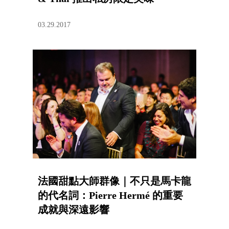
03.29.2017
法國甜點大師群像｜不只是馬卡龍
的代名詞：Pierre Hermé 的重要
成就與深遠影響