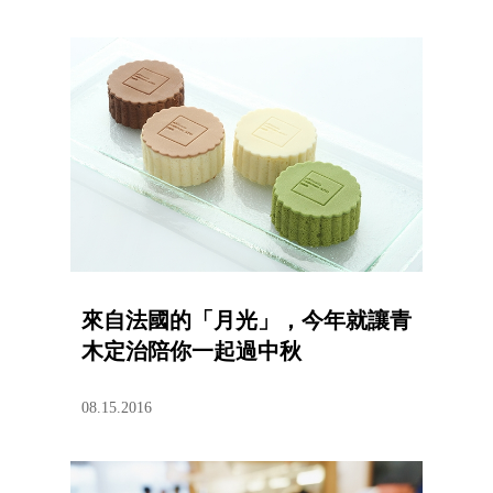
來自法國的「月光」，今年就讓青
木定治陪你一起過中秋
08.15.2016