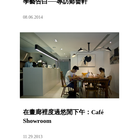
學藝告白──專訪鄭畬軒
08.06.2014
在畫廊裡度過悠閒下午：Café
Showroom
11.29.2013