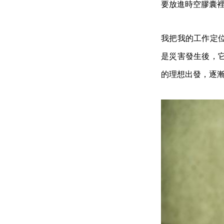
要放進時空膠囊
我把我的工作定
是災害發生後，
的理想出發，逐