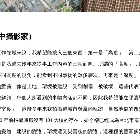
中攝影家）
工作領域來說，我希望能放入三個東西：第一是「高度」，第二
這是我過去幾年來從事工作內容的三種面向。所謂的「高度」，
不同高度的視角，能看到不同事物的眾多層次。再來是「深度」
的意義，像是土地、環境被建設，受到創傷、被破壞，這些代表
去解讀。每個人所看到的事物內涵都不同，因此我希望能在膠囊
豐富度」，這麼多年來我拍攝過城市發展的軌跡、自然地貌的改
20 年前拍攝時還沒有 101 大樓的存在，如今卻已經成為台北市
的變遷，建設的變遷，環境遭受災害後的變遷，這種種的豐富多