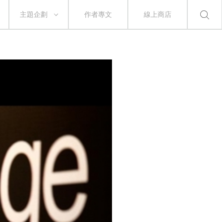
主題企劃
作者專文
線上商店