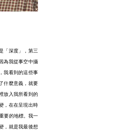
是「深度」，第三
因為我從事空中攝
，我看到的這些事
了什麼意義，就要
裡放入我所看到的
變，在在呈現出時
最重要的地標。我一
變，就是我最後想