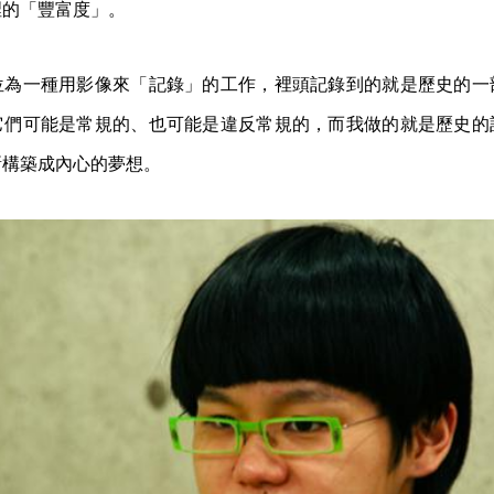
裡的「豐富度」。
位為一種用影像來「記錄」的工作，裡頭記錄到的就是歷史的一
它們可能是常規的、也可能是違反常規的，而我做的就是歷史的
漸構築成內心的夢想。