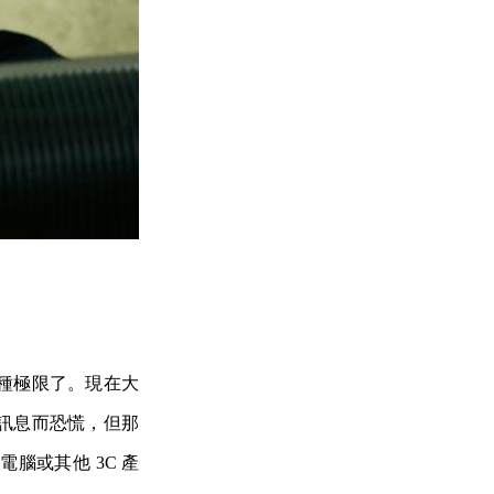
種極限了。現在大
訊息而恐慌，但那
腦或其他 3C 產