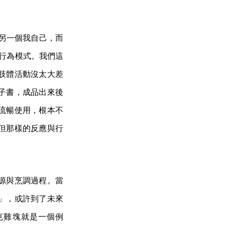
另一個我自己，而
或行為模式。我們這
肢體活動沒太大差
子書，成品出來後
流暢使用，根本不
但那樣的反應與行
源與烹調過程。當
」，或許到了未來
克雞塊就是一個例