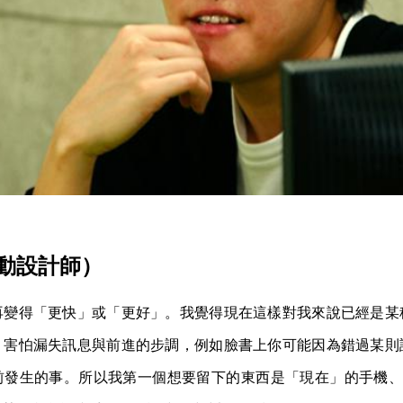
動設計師）
再變得「更快」或「更好」。我覺得現在這樣對我來說已經是某
，害怕漏失訊息與前進的步調，例如臉書上你可能因為錯過某則
發生的事。所以我第一個想要留下的東西是「現在」的手機、電