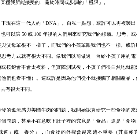
前某種我所能接受的、關於時間或步調的「極限」。
留下現在這一代人的「DNA」。自私一點想，或許可以再複製出
也可以讓 50 或 100 年後的人們用來研究我們的樣貌、思考、
經與父母輩很不一樣了，而我們的小孩輩跟我們也不一樣。或許
與思考方式就有很大不同。像我們以前做過一台給小孩子用的電
項或按鍵會不會太複雜，但實際測試後，小孩子們很自然地就能
然他們也看不懂）。這或許是因為他們從小就接觸了相關產品，
過去有很大不同。
爆發的禽流感與美國牛肉的問題，我開始認真研究一些食物的來
這個問題，甚至不在意吃下肚子裡的究竟是「食品」還是「食物
味道」或「養分」，而食物的外觀會越來越不重要（其實麥