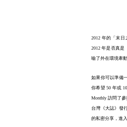
2012 年的「
2012 年是否
喻了外在環境牽
如果你可以準備
你希望 50 年或
Monthly 訪問
台灣《大誌》發
的私密分享，進