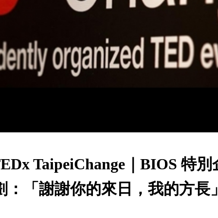
EDx TaipeiChange｜BIOS 特
劃：「謝謝你的來日，我的方長