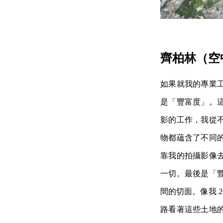
齊柏林（空
如果就我的專業
是「豐富度」。
影的工作，我從
物都蘊含了不同
靠我的拍攝影像
一切。最後是「
間的切面。像我 
路看著這些土地