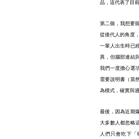
品，這代表了目
第二個，我想要
從後代人的角度，
一輩人出生時已
異，但腦部連結
我們一度擔心選
需要說明書（當
為模式，確實與
最後，因為近期
大多數人都忽略
人們只會吃下「