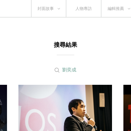
封面故事
人物專訪
編輯推薦
搜尋結果
劉奕成