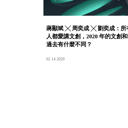
蔣顯斌 ╳ 周奕成 ╳ 劉奕成：所
人都愛講文創，2020 年的文創和
過去有什麼不同？
02.14.2020