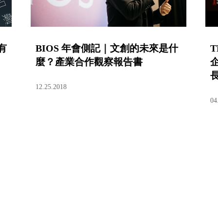
有
BIOS 年會側記｜文創的未來是什
T
麼？產業合作觀察報告書
12.25.2018
04