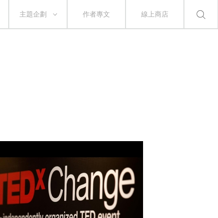
主題企劃
作者專文
線上商店