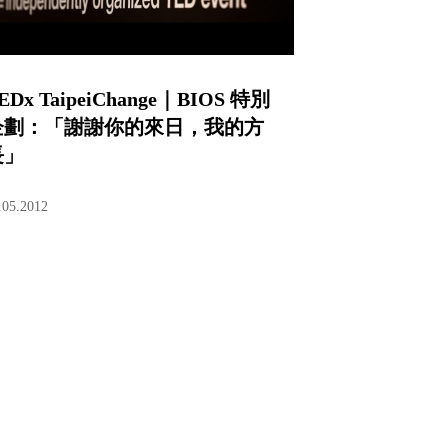
EDx TaipeiChange｜BIOS 特別
企劃：「謝謝你的來日，我的方
長」
.05.2012