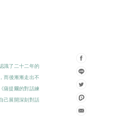
認識了二十二年的
，而後漸漸走出不
《薩提爾的對話練
自己展開深刻對話