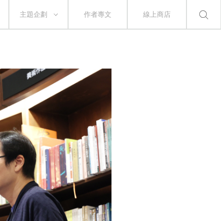
主題企劃
作者專文
線上商店