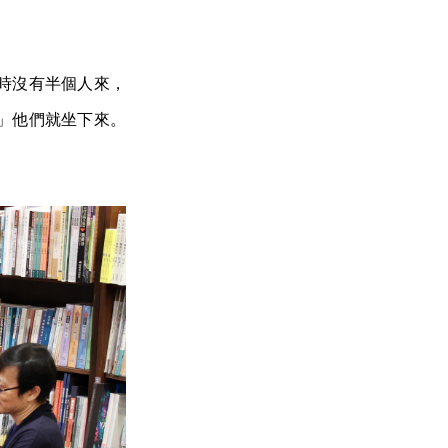
時沒有半個人來，
」他們就坐下來。