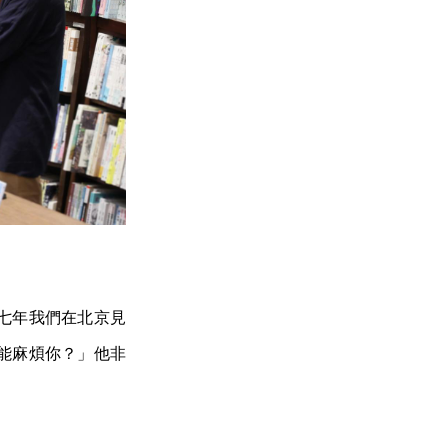
七年我們在北京見
能麻煩你？」他非