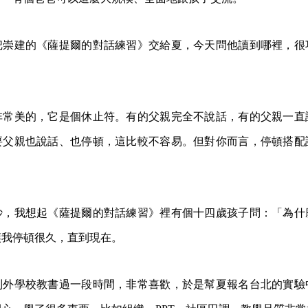
把崇建的《薩提爾的對話練習》交給夏，今天問他讀到哪裡，很
非常美的，它是個休止符。有的父親完全不說話，有的父親一直
要父親也說話、也停頓，這比較不容易。但對你而言，停頓搭配
妙，我想起《薩提爾的對話練習》裡有個十四歲孩子問：「為什
讓我停頓很久，直到現在。
制外學校教書過一段時間，非常喜歡，於是幫夏報名台北的實驗