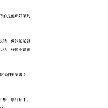
巧的是他正好讀到
說話，像我爸爸就
說話，好像不是很
麼我們要讀書？」
中學，順利抽中。