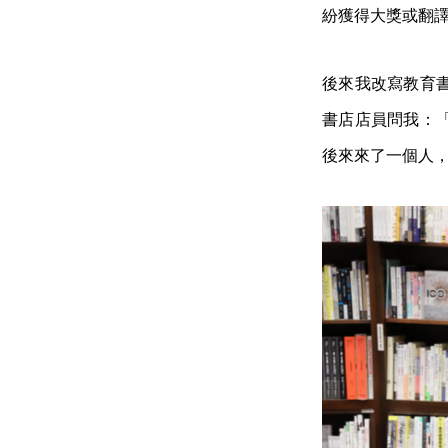
紛獲得大獎或翻
後來我改寫教育
書店店員問我：
後來來了一個人