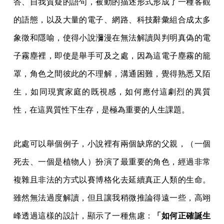
答、自我質疑的語句，被動的描述形式形成了一種客觀
的語態，以及大量的電子、網路、科技辭彙組合成太多
象徵和隱喻，使得小說瀰漫在無法解讀與判明真偽的電
子霧塵裡，即使是舉手可及之處，因為這電子塵霧的籠
罩，角色之間彼此的不理解，溝通困難，覺得熟悉又陌
生，如同現實家庭的既視感，如何應付這劇烈的異質
性，在這異質性下生存，是極為重要的人生課題。
此處可以舉個例子，小說裡有兩個缺席的父親，（一個
死去、一個是植物人）扮演了最重要的角色，經過非常
複雜且非法的方式以賽博格化去延續真正人類的生命。
雖然無法過度解讀，但且讓我稍微推論得遠一些，高翊
峰透過這樣的設計，顯示了一種焦慮：
「如何正確誕生