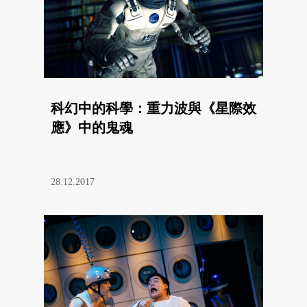
科幻中的科學：重力波與《星際效
應》中的鬼魂
28.12.2017