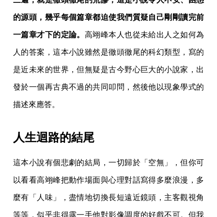
的源頭，幾乎每個篇章都迫使我們質疑自己剛剛讀完前
一篇章才下的定論。
高翊峰本人也從未給出人之如何為
人的答案，這本小說雖然是徹頭徹尾的科幻類型，寫的
是近未來的世界，但無疑是古今野心巨大的小說家，出
發於一個再古典不過的共同叩問，然後他以現象學式的
描述來應答。
人生迴路的結尾
這本小說有個悲劇的結局，一切歸於「空無」，但你可
以看看高翊峰把動作場面與心理對話寫得多麼浪漫，多
麼有「人味」，盡情地切換長短遠近鏡頭，主客觀視角
等等，似乎非得露一手他對影像調度的好戲不可。但我