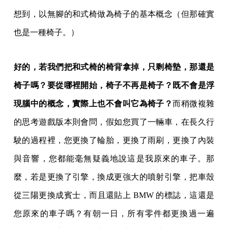
想到，以無腳的和式椅做為椅子的基本概念（但那確實
也是一種椅子。）
好的，若我們把和式椅的椅背拿掉，只剩椅墊，那還是
椅子嗎？要從哪裡開始，椅子不再是椅子？既不會是浮
現腦中的概念，實際上也不會叫它為椅子？
而稍微複雜
的思考遊戲版本則會問，假如您買了一輛車，在長久行
駛的過程裡，您更換了輪胎，更換了雨刷，更換了內裝
與音響，您都能毫無疑義地說這是我原來的車子。那
麼，若是更換了引擎，換成更強大的噴射引擎，把車殼
從三陽更換成賓士，而且還貼上 BMW 的標誌，這還是
您原來的車子嗎？有朝一日，所有零件都更換過一遍