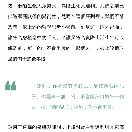
親，低階生化人莎樂美，高階生化人達利。我們之前已
談過家庭關係的異質性，然而在這個序列裡，我們不禁
想問，依上述的哲學思考小遊戲，到底這一序列裡面，
誰符合您概念中的「人」？誰又符合實際上活生生可以
觸及的，單一的，不會重覆的「那個人」，如上段摘取
過的句子的後半段
「達利，你並沒有指紋……配屬給我的兒
子。你是獨一無二的，不會跟任何另外一個
人一樣。我的兒子，達利，你不會重覆。」
運用了這樣的疑惑與叩問，小說對於主角達利與其它高