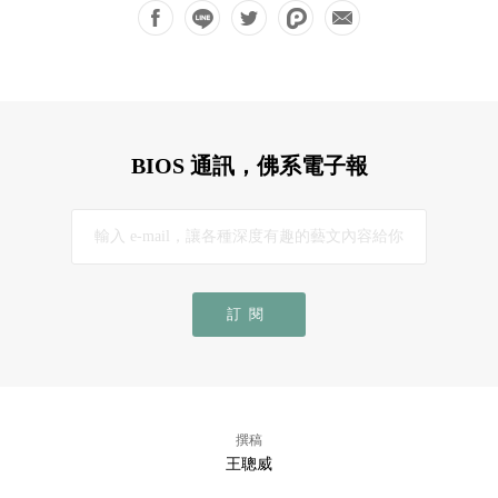
BIOS 通訊，佛系電子報
訂閱
撰稿
王聰威