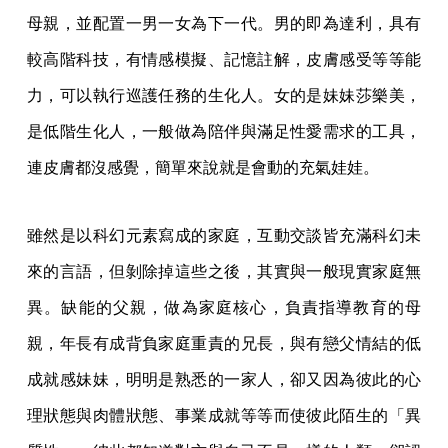
母親，並配置一男一女為下一代。男的即為達利，具有
較高階科技，有情感模擬、記憶註解，皮膚感受等等能
力，可以執行巡護任務的生化人。女的是妹妹莎樂美，
是低階生化人，一般做為陪伴與滿足性愛需求的工具，
連皮膚都沒感覺，簡單來說就是會動的充氣娃娃。
雖然是以科幻元素寫成的家庭，互動交談皆充滿科幻未
來的言語，但剝除掉這些之後，其實與一般現實家庭無
異。缺能的父親，做為家庭核心，負責指導教育的母
親，年長有成背負家庭重責的兄長，與有戀父情結的低
成就感妹妹，明明是熟悉的一家人，卻又因為彼此的心
理狀態與肉體狀態、事業成就等等而使彼此陌生的「異