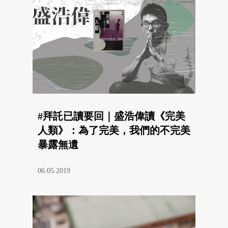
#拜託已讀要回｜盛浩偉讀《完美
人類》：為了完美，我們的不完美
暴露無遺
06.05.2019