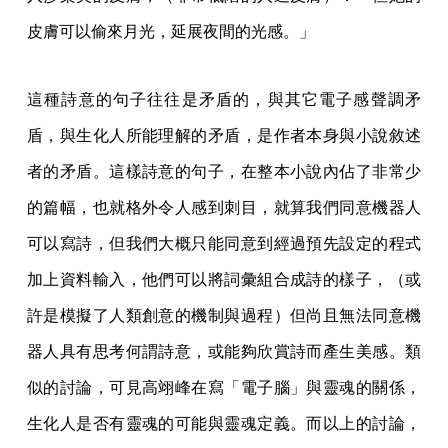
皮膚可以偷來月光，延展夜間的光感。」
這種詩意的句子往往是矛盾的，與其它電子感聲調矛
盾，與生化人所能理解的矛盾，是作者本身與小說敘述
者的矛盾。這樣詩意的句子，在整本小說內佔了非常少
的篇幅，也就格外令人感到刺目，就算我們同意機器人
可以寫詩，但我們大概只能同意到經過預先設定的程式
加上資料輸入，他們可以將詞彙組合成詩的樣子，（或
許是模擬了人類創意的機制與過程）但尚且無法同意機
器人具有思考何謂詩意，或能夠欣賞詩而產生美感。類
似的討論，可見高翊峰在寫「電子腦」與靈魂的關係，
生化人是否有靈魂的可能與靈魂定義。而以上的討論，