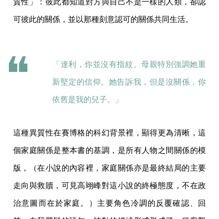
質性」：彼此都知道對方與自己不是一樣的人類，卻認
可彼此的關係，並以那種刻意認可的關係共同生活。
「達利，你並沒有指紋。母親特別強調她重
新堅定的信仰。她告訴我，但是沒關係，你
依舊是我的兒子。」
這種異質性在賽博格的科幻背景裡，顯得更為清晰，這
個家庭關係是整本書的基調，是所有人物之間關係的模
版，（在小說的內容裡，家庭關係亦是最終結局的主要
走向與救贖，可見高翊峰對這小說的終極態度，不在政
治意圖而在於家庭。）主要角色冷調的反覆確認、回