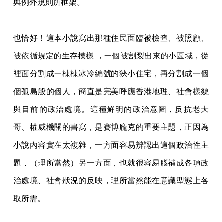
與例外規則所框架。
也恰好！這本小說寫出那種住民面臨被檢查、被照顧、
被依循規定的生存模樣 ，一個被割裂出來的小區域，從
裡面分割成一棟棟冰冷編號的狹小住宅，再分割成一個
個孤島般的個人，簡直是完美呼應香港地理、社會樣貌
與目前的政治處境。這種鮮明的政治意圖，反抗老大
哥、權威機關的書寫，是賽博龐克的重要主題，正因為
小說內容實在太複雜，一方面容易辨認出這個政治性主
題，（理所當然）另一方面，也就很容易腦補成各項政
治處境、社會狀況的反映，理所當然能在意識型態上各
取所需。