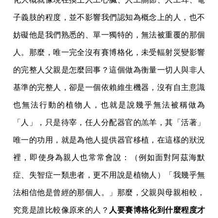
子義肢的程度，並不影響我們認知為概念上的人，也不
妨礙他是我們熟悉的、單一獨特的，無法被重覆的那個
人。那麼，唯一完全沒有賽博格化，未受輻射災變影響
的完整人父親是怎麼回事？這個做為衡量一切人與非人
基準的完整人，卻是一個依賴維生機器，沒有自主意識
也無法行動的植物人，也就是說幾乎無法被稱做為
「人」，只是待宰，任人分配器官的羔羊，其「活著」
唯一的功用，就是為他人提供器官移植，在這樣的狀況
裡，即使身為親人也常常會說：（例如面對阿茲海默
症、失智症一類患者，更不用說是植物人）「我幾乎無
法相信他是曾經的那個人。」那麼，父親與母親相較，
究竟是誰比較像原來的人？
人要賽博格化到什麼程度才