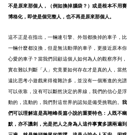
不是原來那個人，（例如換掉腦袋？）或是根本不用賽
博格化，即使是個完整人，也不再是原來那個人。
這不正是在指出，一輛連引擎、外殼都換掉的車子，比
一輛什麼都沒換，但是無法動彈的車子，更接近原本你
心愛的車子？當我們回顧這個人如何為人的觀察序列，
實在難以判斷「人」究竟要如何存在才是真的人，當然
遠比思考小遊戲來得複雜許多，並沒有一個漸進的光譜
可以依靠，沒有可以斷然決定的界線，我們的信心是浮
動的，流動的，我們對這世界的認知是備受挑戰的。
我
們可以理解這是高翊峰長篇小說的重要特色：人既不幽
默，亦不譏刺，光是把人之身為人這件事實多講兩遍到
三遍，就是徹頭徹尾的荒謬，這是小說令人不安、困惑