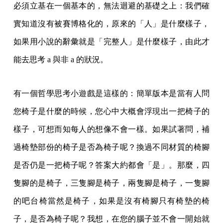
必須立基在一個基本的，無法迴避的基礎之上：我們確
實知道沒有被賽博格化的，原來的「人」是什麼樣子，
如果用小說的辭彙就是「完整人」是什麼樣子，由此才
能去思考 a 與非 a 的狀況。
有一個哲學思考小遊戲是這樣的：簡單版本是當有人問
您椅子是什麼的時候，您心中大概會浮現出一把椅子的
樣子，可想而知每人的想像不會一樣。如果試著問，補
過椅墊部份的椅子是否為椅子呢？換過不同材質的椅腳
是否仍是一把椅子呢？答案大約都會「是」。那麼，四
隻腳的是椅子，三隻腳是椅子，兩隻腳是椅子，一隻腳
的吧台椅當然是椅子，如果是沒有椅腳只有椅墊的椅
子，是否為椅子呢？我想，在您的腦子並不會一開始就