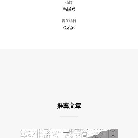
攝影
馬揚異
責任編輯
溫若涵
推薦文章