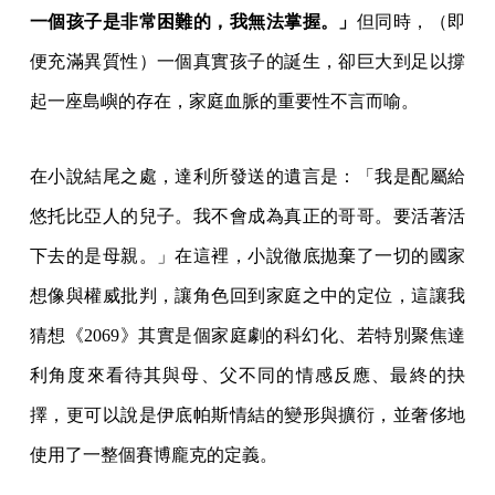
一個孩子是非常困難的，我無法掌握。」
但同時，（即
便充滿異質性）一個真實孩子的誕生，卻巨大到足以撐
起一座島嶼的存在，家庭血脈的重要性不言而喻。
在小說結尾之處，達利所發送的遺言是：「我是配屬給
悠托比亞人的兒子。我不會成為真正的哥哥。要活著活
下去的是母親。」在這裡，小說徹底拋棄了一切的國家
想像與權威批判，讓角色回到家庭之中的定位，這讓我
猜想《2069》其實是個家庭劇的科幻化、若特別聚焦達
利角度來看待其與母、父不同的情感反應、最終的抉
擇，更可以說是伊底帕斯情結的變形與擴衍，並奢侈地
使用了一整個賽博龐克的定義。