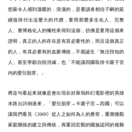
想最令人感到溫暖的，浪漫的，是要讀者相信子嗣的延
續值得付出這麼大的代價，要用那麼多生化人、完整
人、賽博格化人的犧牲來得到這個，彷彿是要用這個來
證明，真正的人的存在是有其必要性的，而且這個真正
的人，有其必要有的血脈傳統，不能誕生「無法預知的
人」甚至寧願自毀消滅，也「不能讓四國取得卡蘿子宮
內的嬰兒胎芽。」
將這句看起來就像是會出現在好萊塢科幻電影裡的英雄
末路台詞倒過來，「嬰兒胎芽→卡蘿子宮→四國」可以
讓我們看見《2069》從人之如何為人的應答，重溯微觀
家庭關係的建立與傳統，再重回宏觀的國族認同的複雜