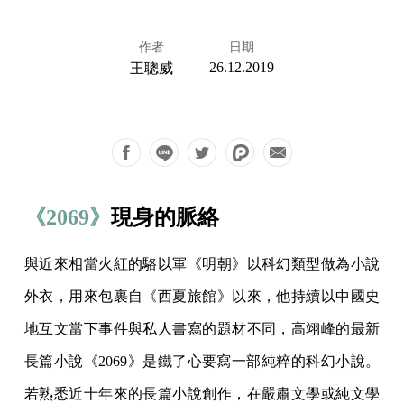
作者
日期
26.12.2019
王聰威
《2069》
現身的脈絡
與近來相當火紅的駱以軍《明朝》以科幻類型做為小說
外衣，用來包裹自《西夏旅館》以來，他持續以中國史
地互文當下事件與私人書寫的題材不同，高翊峰的最新
長篇小說《2069》是鐵了心要寫一部純粹的科幻小說。
若熟悉近十年來的長篇小說創作，在嚴肅文學或純文學