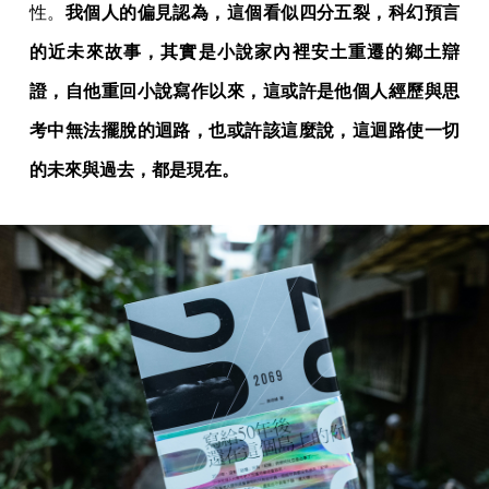
性。
我個人的偏見認為，這個看似四分五裂，科幻預言
的近未來故事，其實是小說家內裡安土重遷的鄉土辯
證，自他重回小說寫作以來，這或許是他個人經歷與思
考中無法擺脫的迴路，也或許該這麼說，這迴路使一切
的未來與過去，都是現在。