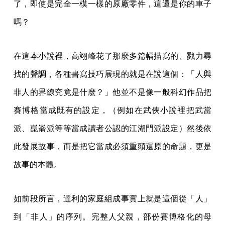
了，即使是完全一模一樣的原廠零件，這還是你的車子
嗎？
在這本小說裡，高翊峰花了那麼多篇幅描寫的、戮力尋
找的聲調，各種書寫技巧展現的就是在說這個：「人與
非人的界線究竟是什麼？」他並不是像一般科幻作品把
賽博格當成既有的設定，（例如在武俠小說裡把武當
派、崑崙派等等當成讀者公認的江湖門派設定）然後依
此發展故事，而是把它當成必須重頭還原的命題，更是
故事的本體。
如前段所言，達利的家庭組成事實上就是這個從「人」
到「非人」的序列。完整人父親，部份賽博格化的母