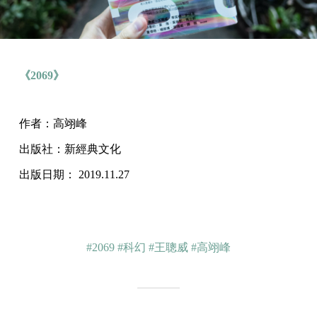
《2069》
作者：高翊峰
出版社：新經典文化
出版日期： 2019.11.27
#2069
#科幻
#王聰威
#高翊峰