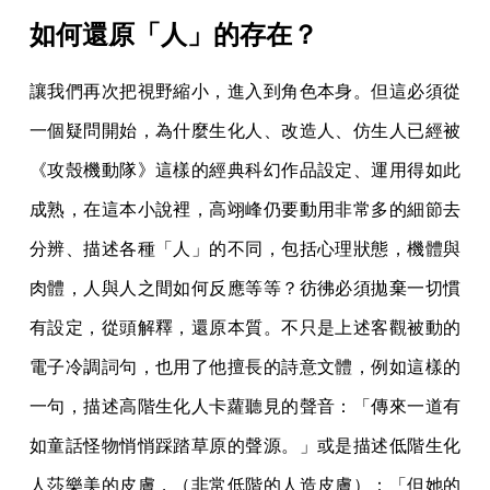
如何還原「人」的存在？
讓我們再次把視野縮小，進入到角色本身。但這必須從
一個疑問開始，為什麼生化人、改造人、仿生人已經被
《攻殼機動隊》這樣的經典科幻作品設定、運用得如此
成熟，在這本小說裡，高翊峰仍要動用非常多的細節去
分辨、描述各種「人」的不同，包括心理狀態，機體與
肉體，人與人之間如何反應等等？彷彿必須拋棄一切慣
有設定，從頭解釋，還原本質。不只是上述客觀被動的
電子冷調詞句，也用了他擅長的詩意文體，例如這樣的
一句，描述高階生化人卡蘿聽見的聲音：「傳來一道有
如童話怪物悄悄踩踏草原的聲源。」或是描述低階生化
人莎樂美的皮膚，（非常低階的人造皮膚）：「但她的