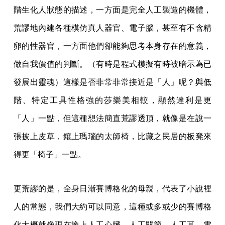
階生化人狀態的描述，一方面是完全人工製造的機體，
荒謬地內建各種模仿真人器官、電子腦，甚至有不含精
卵的性器官，一方面他們卻能夠思考本身存在的意義，
做自我價值的判斷。（有時是程式模擬有時被暗示為已
發展出靈魂）這樣是否非常非常接近是「人」呢？與低
階、特定工具性格強的莎樂美相較，顯然達利是更
「人」一點，但這種想法簡直荒謬透頂，就像是在說一
張披上皮草，鑲上瑪瑙的太師椅，比藏之民居的板凳來
得更「椅子」一點。
更荒謬的是，全身日漸賽博格化的母親，代表了小說裡
人的常態，我們大約可以同意，這種或多或少的賽博格
化大概就像現在換上人工心臟、人工關節、人工耳、電