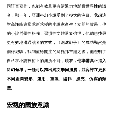
同語言寫作，也能有效且更有溝通力地影響世界性的讀
者，那一年，亞洲科幻小說受到了極大的注目。我想這
對高翊峰這樣求新求變的小說家產生了立即的效果，他
的小說哲學性格強，習慣性文體過於強悍，他總想找尋
更有效地溝通讀者的方式，《泡沫戰爭》的成功顯然是
個好經驗，找到值得關注的烏托邦主題之後，他證明了
自己在小說技術上的無所不能，
現在，他準備真正進入
科幻領域，一種可以跨出純文學同溫層，並容許在更多
不同產業變形、運用、重製、編輯、擴充、仿寫的類
型。
宏觀的國族意識