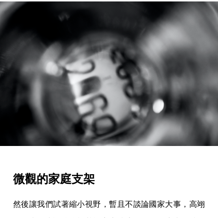
微觀的家庭支架
然後讓我們試著縮小視野，暫且不談論國家大事，高翊