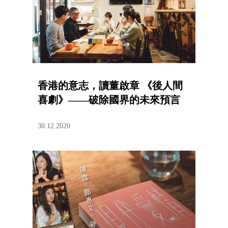
香港的意志，讀董啟章 《後人間
喜劇》——破除國界的未來預言
30.12.2020