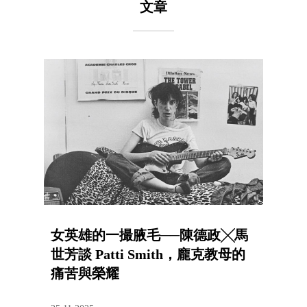
文章
女英雄的一撮腋毛──陳德政╳馬
世芳談 Patti Smith，龐克教母的
痛苦與榮耀