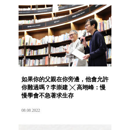
如果你的父親在你旁邊，他會允許
你難過嗎？李崇建 ╳ 高翊峰：慢
慢學會不急著求生存
08.08.2022