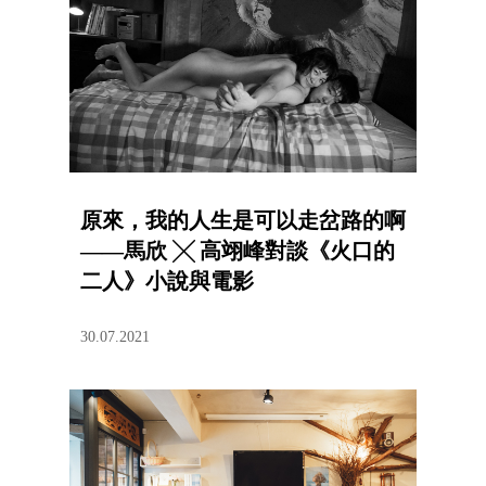
原來，我的人生是可以走岔路的啊
——馬欣 ╳ 高翊峰對談《火口的
二人》小說與電影
30.07.2021