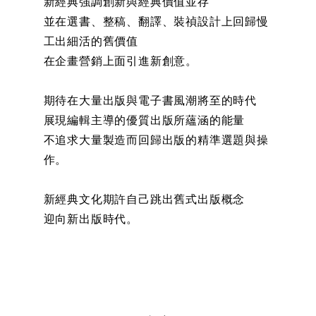
新經典強調創新與經典價值並存
並在選書、整稿、翻譯、裝禎設計上回歸慢
工出細活的舊價值
在企畫營銷上面引進新創意。
期待在大量出版與電子書風潮將至的時代
展現編輯主導的優質出版所蘊涵的能量
不追求大量製造而回歸出版的精準選題與操
作。
新經典文化期許自己跳出舊式出版概念
迎向新出版時代。