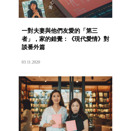
一對夫妻與他們友愛的「第三
者」，家的錯覺：《現代愛情》對
談番外篇
03.11.2020