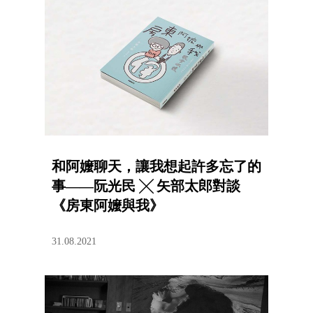
和阿嬤聊天，讓我想起許多忘了的
事——阮光民 ╳ 矢部太郎對談
《房東阿嬤與我》
31.08.2021