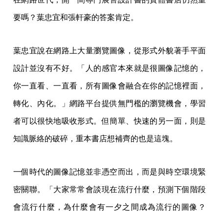
要嗎？葉忠宜和張軒豪的答案肯定。
葉忠宜說在網路上大量瀏覽圖像，從形式外貌著手平面
設計並沒有不好。「人的感官本來就是很圖像記憶的，
你一直看、一直看，所有圖像會融合在你的記憶裡面，
轉化、內化。」網路平台提供無門檻的瀏覽機會，學習
者可以很快地吸收形式。但簡單、快速的另一面，則是
知識脈絡的破碎，重本書店想補齊的也是這塊。
一個時代的圖像記憶並非憑空而出，而是與時空環境緊
密關聯。「大家常常會談現在流行什麼，預測下個階段
會流行什麼，為什麼會有一夕之間成為流行的圖像？