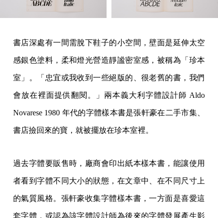
書店深處有一間需脫下鞋子的小空間，壁面是延伸太空
感銀色塗料，柔和燈光營造靜謐密室感，被稱為「珍本
室」。「忠宜或我收到一些絕版的、很老舊的書，我們
會放在裡面提供翻閱。」兩本義大利字體設計師 Aldo
Novarese 1980 年代的字體樣本書是張軒豪在二手市集、
書店撿回來的寶，就被擺放在珍本室裡。
過去字體要販售時，廠商會印出紙本樣本書，能讓使用
者看到字體不同大小的狀態，在文章中、在不同尺寸上
的氣質風格。張軒豪收集字體樣本書，一方面是喜愛這
套字體，或認為該字體設計師為後來的字體發展產生影