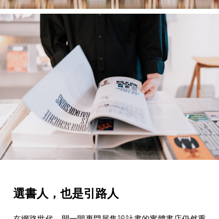
選書人，也是引路人
在網路世代，開一間專門展售設計書的實體書店仍然重