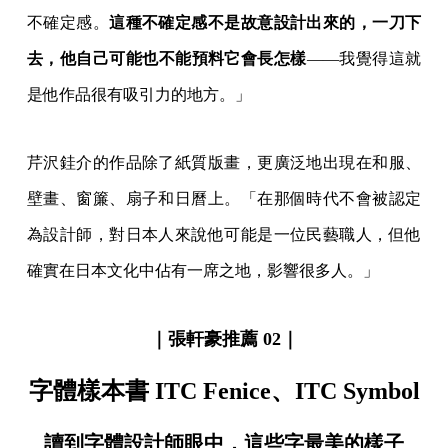
不確定感。
這種不確定感不是故意設計出來的，一刀下
去，他自己可能也不能預料它會長怎樣
——我覺得這就
是他作品很有吸引力的地方。」
芹沢銈介的作品除了紙質版畫，更廣泛地出現在和服、
壁畫、窗簾、扇子和日曆上。「在那個時代不會被認定
為設計師，對日本人來說他可能是一位民藝職人，但他
確實在日本文化中佔有一席之地，影響很多人。」
｜張軒豪推薦 02｜
字體樣本書 ITC Fenice、ITC Symbol
讀到字體設計師眼中，這些字最美的樣子