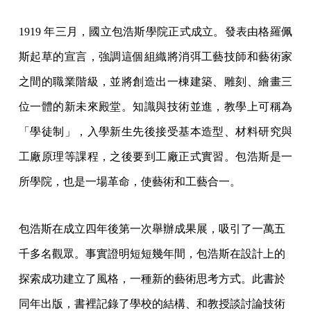
1919 年三月，國立包浩斯學院正式成立。發表由格羅佩
斯起草的宣言，強調這個組織將消弭工藝技師和藝術家
之間的職業階級，並將創造出一棟建築、雕刻、繪畫三
位一體的新未來殿堂。知識與技術並進，教學上可稱為
「學徒制」，入學新生先後接受基本造型、材料研究與
工廠原理等課程，之後要到工廠正式實習。包浩斯是一
所學院，也是一場革命，使藝術和工藝合一。
包浩斯在成立四年後第一次舉辦成果展，吸引了一萬五
千多名觀眾。事實證明短短幾年間，包浩斯在設計上的
探索成功建立了風格，一種新的藝術思考方式。此書於
同年出版，書裡記錄了學校的結構、和教授談討論技術