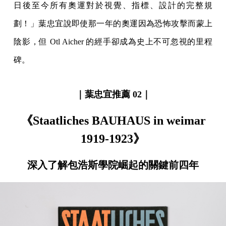
日後至今所有奧運對於視覺、指標、設計的完整規
劃！」葉忠宜說即使那一年的奧運因為恐怖攻擊而蒙上
陰影，但 Otl Aicher 的經手卻成為史上不可忽視的里程
碑。
｜葉忠宜推薦 02｜
《Staatliches BAUHAUS in weimar
1919-1923》
深入了解包浩斯學院崛起的關鍵前四年