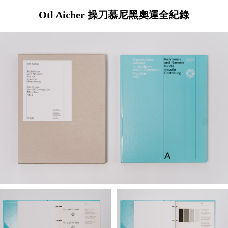
Otl Aicher 操刀慕尼黑奧運全紀錄