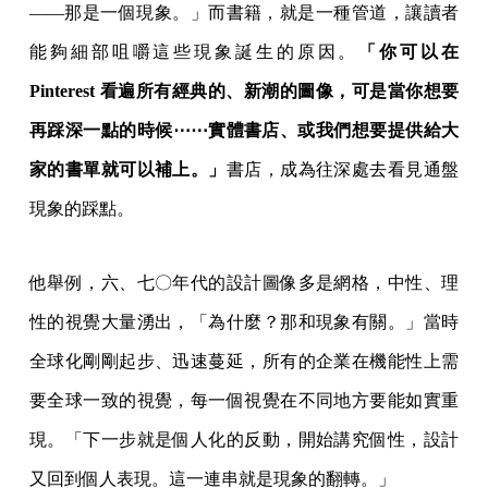
——那是一個現象。」而書籍，就是一種管道，讓讀者
能夠細部咀嚼這些現象誕生的原因。
「你可以在
Pinterest 看遍所有經典的、新潮的圖像，可是當你想要
再踩深一點的時候⋯⋯實體書店、或我們想要提供給大
家的書單就可以補上。」
書店，成為往深處去看見通盤
現象的踩點。
他舉例，六、七〇年代的設計圖像多是網格，中性、理
性的視覺大量湧出，「為什麼？那和現象有關。」當時
全球化剛剛起步、迅速蔓延，所有的企業在機能性上需
要全球一致的視覺，每一個視覺在不同地方要能如實重
現。「下一步就是個人化的反動，開始講究個性，設計
又回到個人表現。這一連串就是現象的翻轉。」