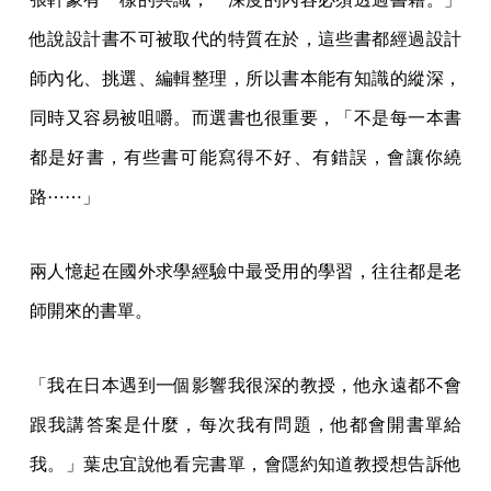
他說設計書不可被取代的特質在於，這些書都經過設計
師內化、挑選、編輯整理，所以書本能有知識的縱深，
同時又容易被咀嚼。而選書也很重要，「不是每一本書
都是好書，有些書可能寫得不好、有錯誤，會讓你繞
路⋯⋯」
兩人憶起在國外求學經驗中最受用的學習，往往都是老
師開來的書單。
「我在日本遇到一個影響我很深的教授，他永遠都不會
跟我講答案是什麼，每次我有問題，他都會開書單給
我。」葉忠宜說他看完書單，會隱約知道教授想告訴他