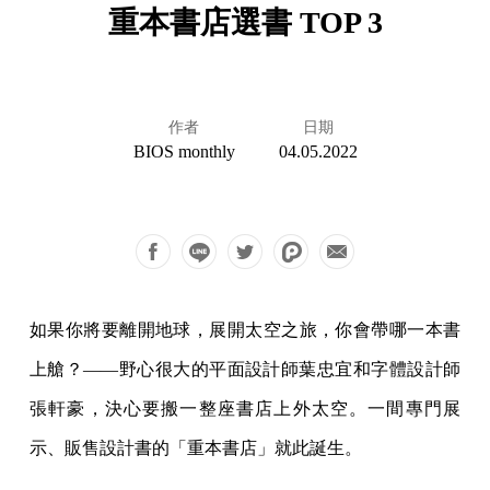
重本書店選書 TOP 3
作者
日期
BIOS monthly
04.05.2022
如果你將要離開地球，展開太空之旅，你會帶哪一本書
上艙？——野心很大的平面設計師葉忠宜和字體設計師
張軒豪，決心要搬一整座書店上外太空。一間專門展
示、販售設計書的「重本書店」就此誕生。