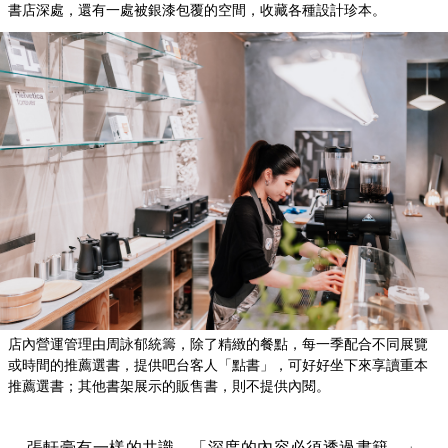
書店深處，還有一處被銀漆包覆的空間，收藏各種設計珍本。
店內營運管理由周詠郁統籌，除了精緻的餐點，每一季配合不同展覽
或時間的推薦選書，提供吧台客人「點書」，可好好坐下來享讀重本
推薦選書；其他書架展示的販售書，則不提供內閱。
張軒豪有一樣的共識，「深度的內容必須透過書籍。」