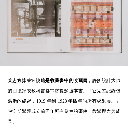
葉忠宜捧著它說
這是收藏書中的收藏書
，許多設計大師
的回憶錄或教科書都常常提起這本書。「它完整記錄包
浩斯的緣起，1919 年到 1923 年四年的所有成果展。」
包浩斯學院成立前四年所有發生的事件、教學理念與成
果。