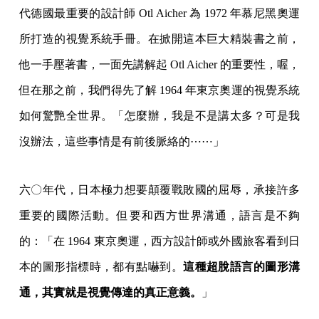
代德國最重要的設計師 Otl Aicher 為 1972 年慕尼黑奧運
所打造的視覺系統手冊。在掀開這本巨大精裝書之前，
他一手壓著書，一面先講解起 Otl Aicher 的重要性，喔，
但在那之前，我們得先了解 1964 年東京奧運的視覺系統
如何驚艷全世界。「怎麼辦，我是不是講太多？可是我
沒辦法，這些事情是有前後脈絡的⋯⋯」
六〇年代，日本極力想要顛覆戰敗國的屈辱，承接許多
重要的國際活動。但要和西方世界溝通，語言是不夠
的：「在 1964 東京奧運，西方設計師或外國旅客看到日
本的圖形指標時，都有點嚇到。
這種超脫語言的圖形溝
通，其實就是視覺傳達的真正意義。
」