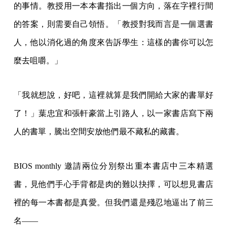
的事情。教授用一本本書指出一個方向，落在字裡行間
的答案，則需要自己領悟。「教授對我而言是一個選書
人，他以消化過的角度來告訴學生：這樣的書你可以怎
麼去咀嚼。」
「我就想說，好吧，這裡就算是我們開給大家的書單好
了！」葉忠宜和張軒豪當上引路人，以一家書店寫下兩
人的書單，騰出空間安放他們最不藏私的藏書。
BIOS monthly 邀請兩位分別祭出重本書店中三本精選
書，見他們手心手背都是肉的難以抉擇，可以想見書店
裡的每一本書都是真愛。但我們還是殘忍地逼出了前三
名——