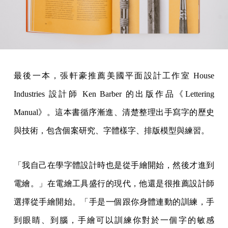
最後一本，張軒豪推薦美國平面設計工作室 House
Industries 設計師 Ken Barber 的出版作品《Lettering
Manual》。這本書循序漸進、清楚整理出手寫字的歷史
與技術，包含個案研究、字體樣字、排版模型與練習。
「我自己在學字體設計時也是從手繪開始，然後才進到
電繪。」在電繪工具盛行的現代，他還是很推薦設計師
選擇從手繪開始。「手是一個跟你身體連動的訓練，手
到眼睛、到腦，手繪可以訓練你對於一個字的敏感