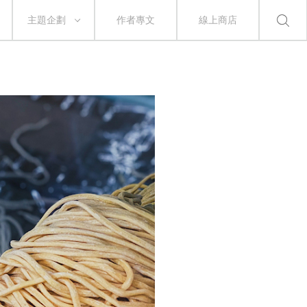
主題企劃
作者專文
線上商店