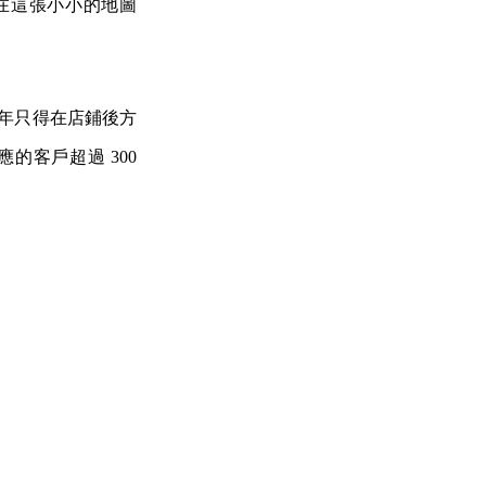
在這張小小的地圖
早年只得在店鋪後方
的客戶超過 300