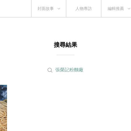
封面故事
人物專訪
編輯推薦
搜尋結果
張榮記粉麵廠