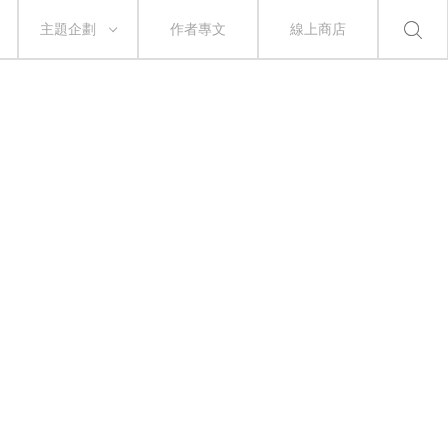
主題企劃
作者專文
線上商店