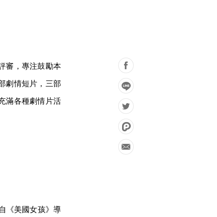
評審，專注鼓勵本
七部劇情短片，三部
充滿各種劇情片活
來自《美國女孩》導