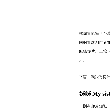
桃園電影節「台
國的電影創作者和
紀錄短片。上篇
力。
下篇，讓我們從
姊姊 My sist
一則有趣冷知識：