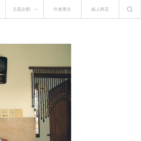
主題企劃
作者專文
線上商店