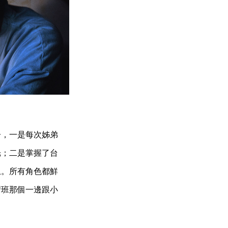
子，一是每次姊弟
光；二是掌握了台
上。所有角色都鮮
習班那個一邊跟小