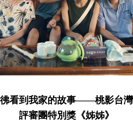
彿看到我家的故事——桃影台灣
評審團特別獎《姊姊》