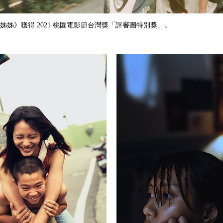
姊姊》獲得 2021 桃園電影節台灣獎「評審團特別獎」。