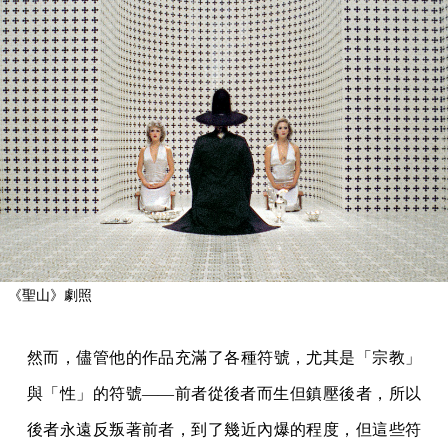
《聖山》劇照
然而，儘管他的作品充滿了各種符號，尤其是「宗教」
與「性」的符號——前者從後者而生但鎮壓後者，所以
後者永遠反叛著前者，到了幾近內爆的程度，但這些符