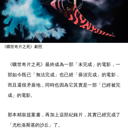
《曠世奇片之死》劇照
《曠世奇片之死》最終成為一部「未完成」的電影，一
部如今既已「無法完成」也已經「毋須完成」的電影，
而且還很矛盾地，同時也因為它其實是一部「已經被完
成」的電影。
那本精裝提案書，再加上這部紀錄片，其實已經完成了
「尤杜洛斯基的沙丘」了。