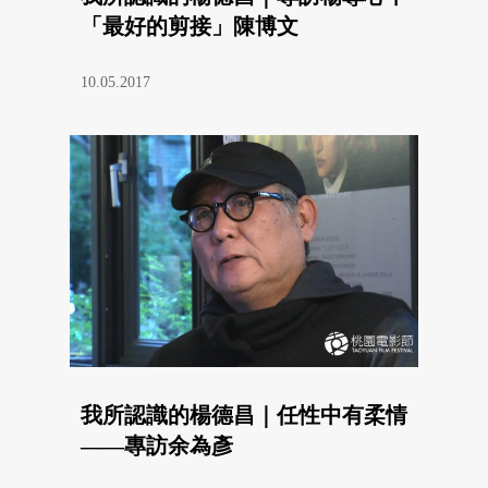
「最好的剪接」陳博文
10.05.2017
我所認識的楊德昌｜任性中有柔情
——專訪余為彥