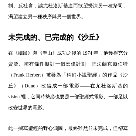
制、反社會，讓尤杜洛斯基進而欲望扮演另一種祭司、
渴望建立另一種秩序與另一個世界。
未完成的、已完成的《沙丘》
在《鼴鼠》與《聖山》成功之後的 1974 年，他獲得充分
資源、擁有條件擬訂一個宏偉計劃：把法蘭克赫伯特
（Frank Herbert）被譽為「科幻小說聖經」的作品《沙
丘》（Dune）改編成一部電影——在尤杜洛斯基的
vision 裡，它同時勢必也要是一部聖經式電影、一部足以
改變世界的電影。
此一撰寫聖經的野心鴻圖，最終雖然並未完成，但卻寫