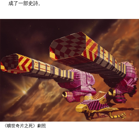
成了一部史詩。
《曠世奇片之死》劇照