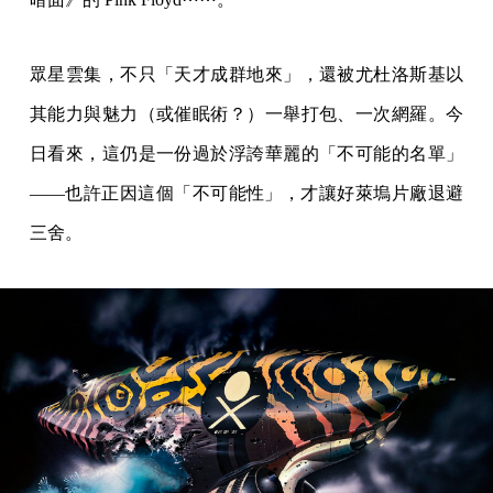
眾星雲集，不只「天才成群地來」，還被尤杜洛斯基以
其能力與魅力（或催眠術？）一舉打包、一次網羅。今
日看來，這仍是一份過於浮誇華麗的「不可能的名單」
——也許正因這個「不可能性」，才讓好萊塢片廠退避
三舍。