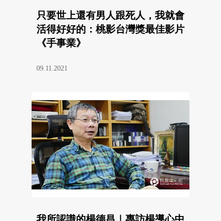
只要世上還有男人跟死人，我就會
活得好好的：桃影台灣獎最佳影片
《手事業》
09.11.2021
我所認識的楊德昌｜專訪楊導心中