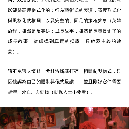
影卻是高度儀式化的：行為藝術式的表演，高度形式化
與風格化的構圖，以及完整的、圓足的旅程敘事（英雄
旅程，雖然是反英雄；成長故事，雖然是長壞長歪了的
成長故事；從虛構到真實的揭露、反啟蒙主義的啟
蒙）。
這不免讓人懷疑，尤杜洛斯基打碎一切體制與儀式，只
因他認為自己的體制與儀式最讚——並且剛好它們需要
裸體、死亡、與動物（動保人士不要看）。