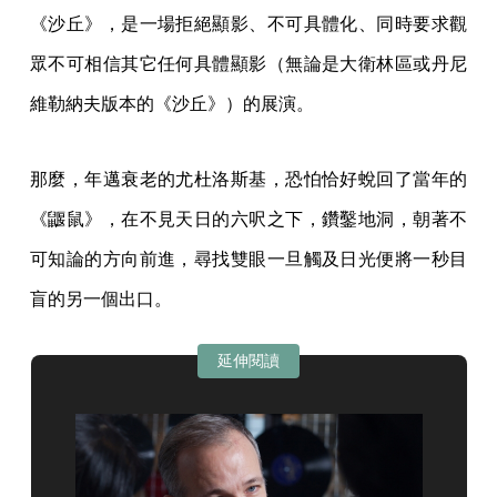
《沙丘》，是一場拒絕顯影、不可具體化、同時要求觀
眾不可相信其它任何具體顯影（無論是大衛林區或丹尼
維勒納夫版本的《沙丘》）的展演。
那麼，年邁衰老的尤杜洛斯基，恐怕恰好蛻回了當年的
《鼴鼠》，在不見天日的六呎之下，鑽鑿地洞，朝著不
可知論的方向前進，尋找雙眼一旦觸及日光便將一秒目
盲的另一個出口。
延伸閱讀