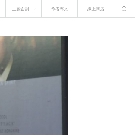
主題企劃
作者專文
線上商店