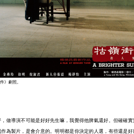
件》劇照。
好，做導演不可能是好好先生嘛，我覺得他脾氣還好。但確確實
我作為製片，是會介意的。明明都是你決定的人選，有些還是好