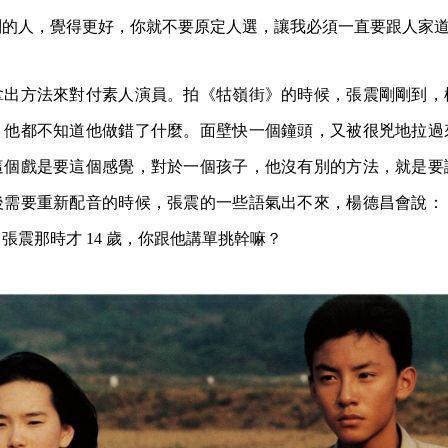
別的人，覺得更好，你就不要原定人選，讓我必須一直要跟人家
拿出方法來對付素人演員。拍《牯嶺街》的時候，張震剛剛到，
，他都不知道他做錯了什麼。面壁快一個鐘頭，又被很兇地拉過
這個戲是要這個感覺，對於一個孩子，他沒有別的方法，就是要
後需要重新配音的時候，張震的一些語氣出不來，楊德昌會說：
張震那時才 14 歲，你跟他講單挑幹嘛？