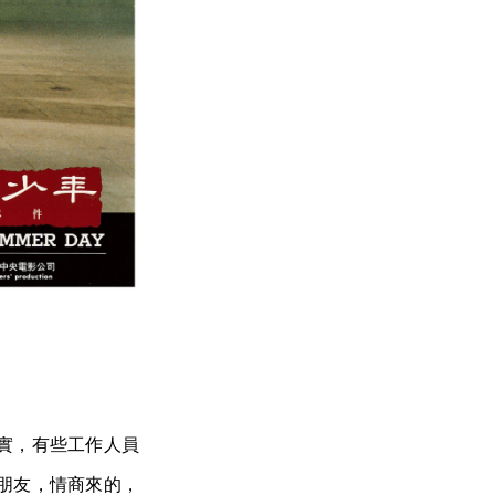
實，有些工作人員
朋友，情商來的，