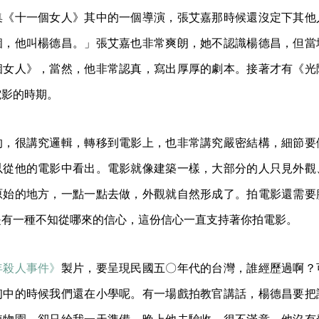
集《十一個女人》其中的一個導演，張艾嘉那時候還沒定下其他
個，他叫楊德昌。」張艾嘉也非常爽朗，她不認識楊德昌，但當
個女人》，當然，他非常認真，寫出厚厚的劇本。接著才有《光
電影的時期。
的，很講究邏輯，轉移到電影上，也非常講究嚴密結構，細節要
以從他的電影中看出。電影就像建築一樣，大部分的人只見外觀
原始的地方，一點一點去做，外觀就自然形成了。拍電影還需要
是有一種不知從哪來的信心，這份信心一直支持著你拍電影。
年殺人事件》
製片，要呈現民國五〇年代的台灣，誰經歷過啊？
初中的時候我們還在小學呢。有一場戲拍教官講話，楊德昌要把