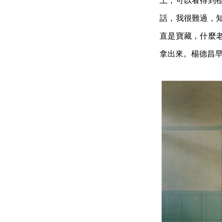
上，可以看得到
話，我很難過，
直是寶藏，什麼
拿出來。楊德昌