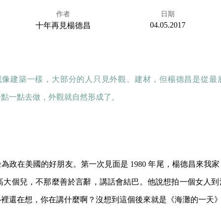
作者
日期
04.05.2017
十年再見楊德昌
就像建築一樣，大部分的人只見外觀、建材，但楊德昌是從最
一點一點去做，外觀就自然形成了。
為政在美國的好朋友。第一次見面是 1980 年尾，楊德昌來我
公分的高大個兒，不那麼善於言辭，講話會結巴。他說想拍一個女人
心裡還在想，你在講什麼啊？沒想到這個後來就是《海灘的一天