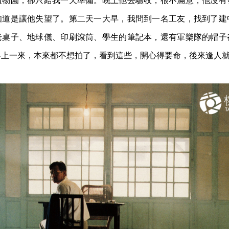
植物園，卻只給我一天準備。晚上他去驗收，很不滿意，他沒有
知道是讓他失望了。第二天一大早，我問到一名工友，找到了建
老桌子、地球儀、印刷滾筒、學生的筆記本，還有軍樂隊的帽子
早上一來，本來都不想拍了，看到這些，開心得要命，後來逢人