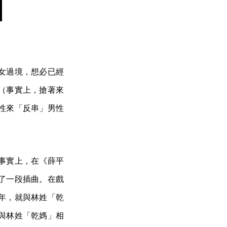
女過境，想必已經
（事實上，搶著來
性來「反串」男性
事實上，在《薛平
了一段插曲。在戲
年，就與林姓「乾
與林姓「乾媽」相