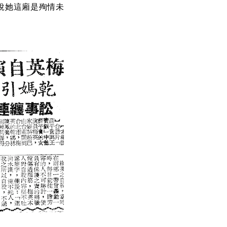
說她這廂是殉情未