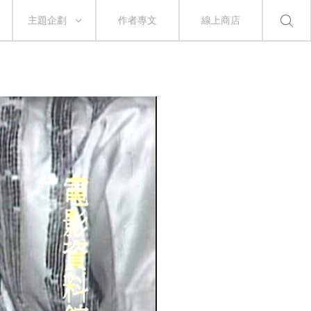
主題企劃
作者專文
線上商店