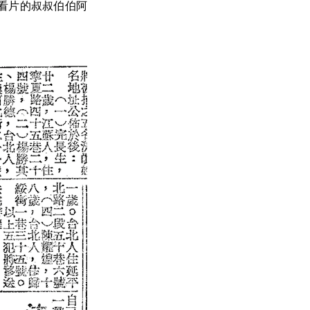
看片的叔叔伯伯阿