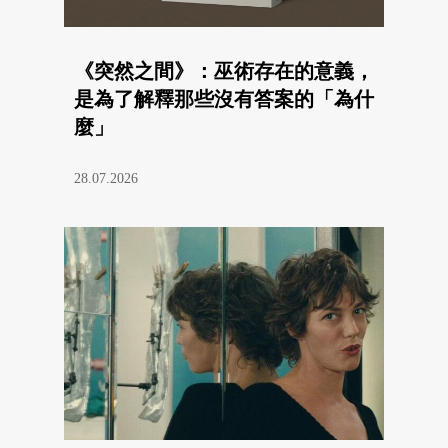
《突然之間》：巫術存在的意義，
是為了解釋那些沒有答案的「為什
麼」
28.07.2026