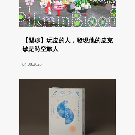
【閒聊】玩皮的人，發現他的皮克
敏是時空旅人
04.08.2026