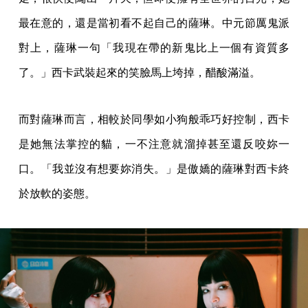
最在意的，還是當初看不起自己的薩琳。中元節厲鬼派
對上，薩琳一句「我現在帶的新鬼比上一個有資質多
了。」西卡武裝起來的笑臉馬上垮掉，醋酸滿溢。
而對薩琳而言，相較於同學如小狗般乖巧好控制，西卡
是她無法掌控的貓，一不注意就溜掉甚至還反咬妳一
口。「我並沒有想要妳消失。」是傲嬌的薩琳對西卡終
於放軟的姿態。