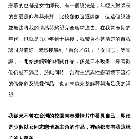
戀慕的也都是女性師長。有一個說法是，年輕人對師長
的喜愛是仰慕與崇拜，比較類似追逐偶像，但這個說法
並無法將我的情感與慾望完全容納進去。在我青春期的
年代，也就是九〇年到千禧後，我帶著不甚清楚的自我
認同與偏好，陸續接觸到「百合／GL」「女同志」等知
識，一開始接觸到的相關作品，多是日本動畫，雖喜歡
但仍感不滿足。於此同時，台灣主流異性戀環境下流行
的偶像劇及戀愛作品，也都未能完整解釋與滿足我的渴
望。
我從來不曾在台灣的校園青春愛情片中看見自己，即便
是少數以女同志戀情為主角的作品，裡頭都沒有我這樣
子的人存在。