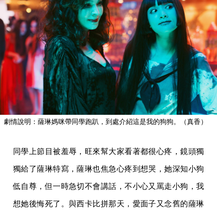
劇情說明：薩琳媽咪帶同學跑趴，到處介紹這是我的狗狗。（真香）
同學上節目被羞辱，旺來幫大家看著都很心疼，鏡頭獨
獨給了薩琳特寫，薩琳也焦急心疼到想哭，她深知小狗
低自尊，但一時急切不會講話，不小心又罵走小狗，我
想她後悔死了。與西卡比拼那天，愛面子又念舊的薩琳