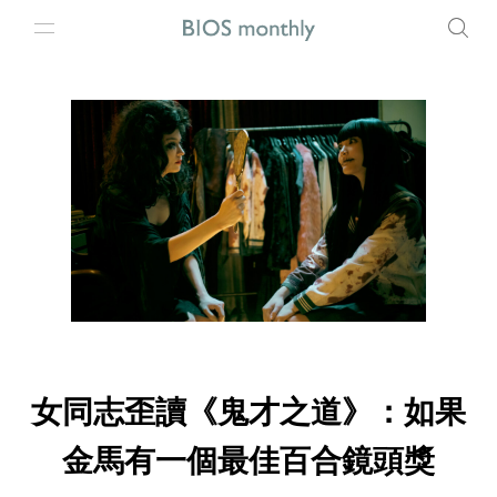
女同志歪讀《鬼才之道》：如果
金馬有一個最佳百合鏡頭獎