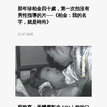
那年珍柏金四十歲，第一次拍沒有
男性指導的片──《柏金：我的名
字，就是時尚》
21.07.2026