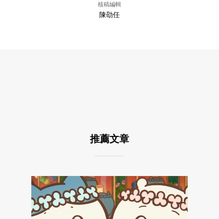
核稿編輯
陳劭任
推薦文章