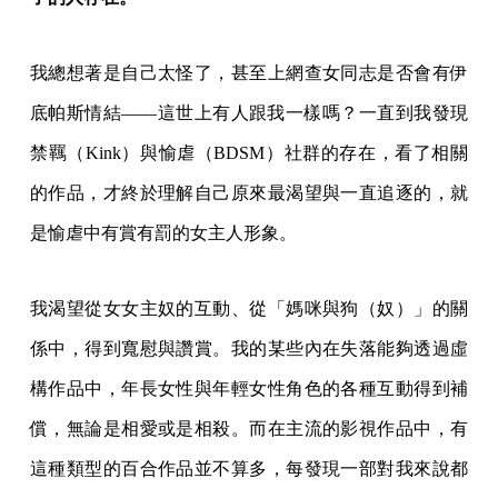
我總想著是自己太怪了，甚至上網查女同志是否會有伊
底帕斯情結——這世上有人跟我一樣嗎？一直到我發現
禁羈（Kink）與愉虐（BDSM）社群的存在，看了相關
的作品，才終於理解自己原來最渴望與一直追逐的，就
是愉虐中有賞有罰的女主人形象。
我渴望從女女主奴的互動、從「媽咪與狗（奴）」的關
係中，得到寬慰與讚賞。我的某些內在失落能夠透過虛
構作品中，年長女性與年輕女性角色的各種互動得到補
償，無論是相愛或是相殺。而在主流的影視作品中，有
這種類型的百合作品並不算多，每發現一部對我來說都