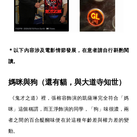
＊以下內容涉及電影情節發展，在意者請自行斟酌閱
讀。
媽咪與狗（還有貓，與大道寺知世）
《鬼才之道》裡，張榕容飾演的凱薩琳完全符合「媽
咪」這個稱謂，而王淨飾演的同學，「狗」味很濃，兩
者之間的百合醍醐味便在於這種年齡差與權力差的變
動。