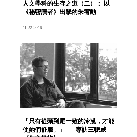
人文學科的生存之道（二）： 以
《秘密讀者》出擊的朱宥勳
11.22.2016
「只有從頭到尾一致的冷漠，才能
使她們舒服。」 ──專訪王聰威