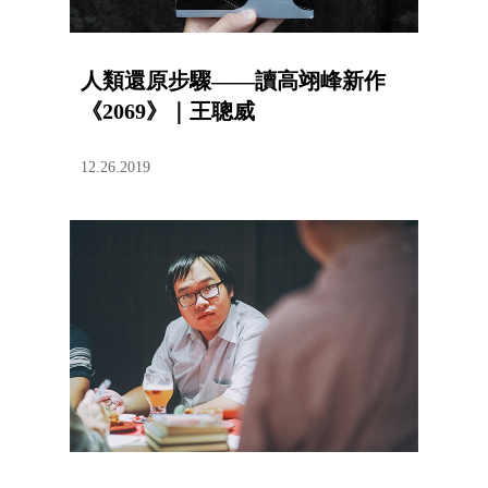
人類還原步驟——讀高翊峰新作
《2069》｜王聰威
12.26.2019