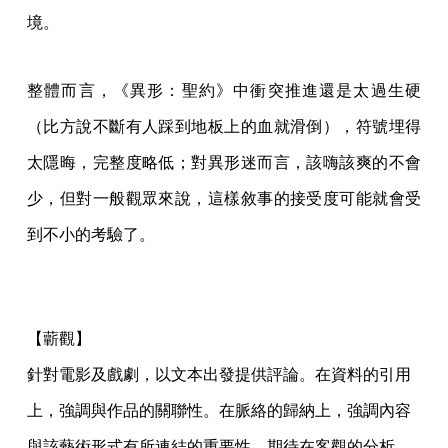
境。
整體而言，《異形：聖約》中衝突推進還是太過生硬
（比方說不斷有人踩到地板上的血就滑倒），符號埋得
太隱晦，完整度略低；對異形迷而言，該嗨該爽的不會
少，但對一般觀眾來說，這樣敘事的接受度可能就會受
到不小的考驗了。
【蘄觀】
針對電影及戲劇，以文本出發提供評論。在資料的引用
上，強調與作品的關聯性。在脈絡的歸納上，強調內容
與該藝術形式有所連結的重要性。期待在客觀的分析