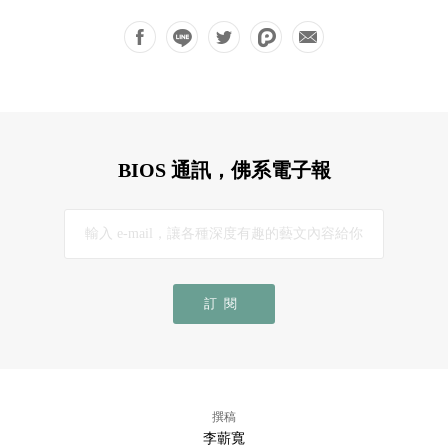
BIOS 通訊，佛系電子報
訂閱
撰稿
李蘄寬