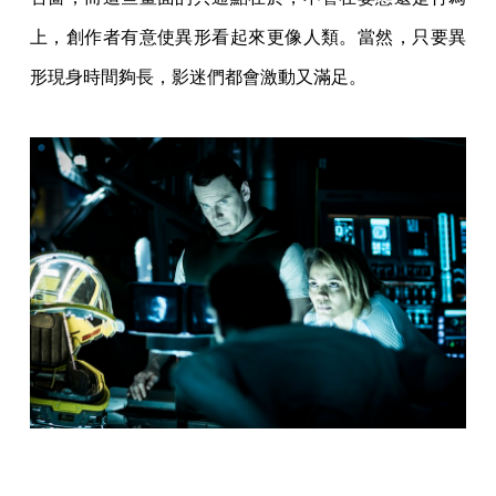
上，創作者有意使異形看起來更像人類。當然，只要異
形現身時間夠長，影迷們都會激動又滿足。