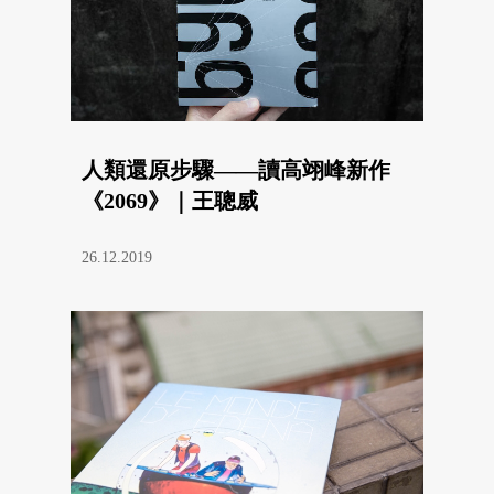
人類還原步驟——讀高翊峰新作
《2069》｜王聰威
26.12.2019