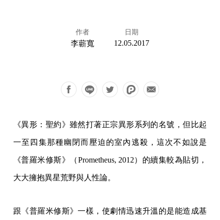
作者
日期
12.05.2017
李蘄寬
《異形：聖約》雖然打著正宗異形系列的名號，但比起
一至四集那種幽閉而壓迫的室內逃殺，這次不如說是
《普羅米修斯》（Prometheus, 2012）的續集較為貼切，
大大擁抱異星荒野與人性論。
跟《普羅米修斯》一樣，使劇情迅速升溫的是能造成基