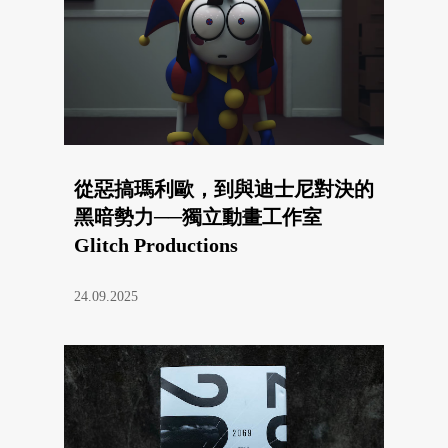
從惡搞瑪利歐，到與迪士尼對決的
黑暗勢力──獨立動畫工作室
Glitch Productions
24.09.2025