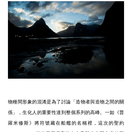
物種間形象的混淆是為了討論「造物者與造物之間的關
係」，生化人的重要性達到整個系列的高峰。一如《普
羅米修斯》將符號藏在船艦的名稱裡，這次的聖約