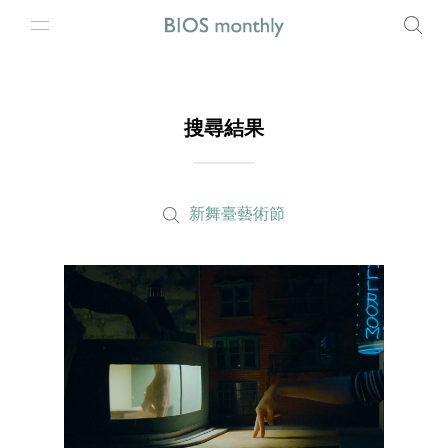
搜尋結果
新舞臺藝術節