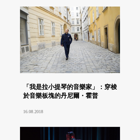
「我是拉小提琴的音樂家」：穿梭
於音樂板塊的丹尼爾・霍普
16.08.2018