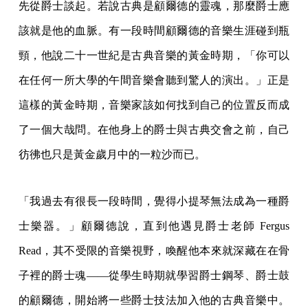
先從爵士談起。若說古典是顧爾德的靈魂，那麼爵士應
該就是他的血脈。有一段時間顧爾德的音樂生涯碰到瓶
頸，他說二十一世紀是古典音樂的黃金時期，「你可以
在任何一所大學的午間音樂會聽到驚人的演出。」正是
這樣的黃金時期，音樂家該如何找到自己的位置反而成
了一個大哉問。在他身上的爵士與古典交會之前，自己
彷彿也只是黃金歲月中的一粒沙而已。
「我過去有很長一段時間，覺得小提琴無法成為一種爵
士樂器。」顧爾德說，直到他遇見爵士老師 Fergus
Read，其不受限的音樂視野，喚醒他本來就深藏在在骨
子裡的爵士魂——從學生時期就學習爵士鋼琴、爵士鼓
的顧爾德，開始將一些爵士技法加入他的古典音樂中。