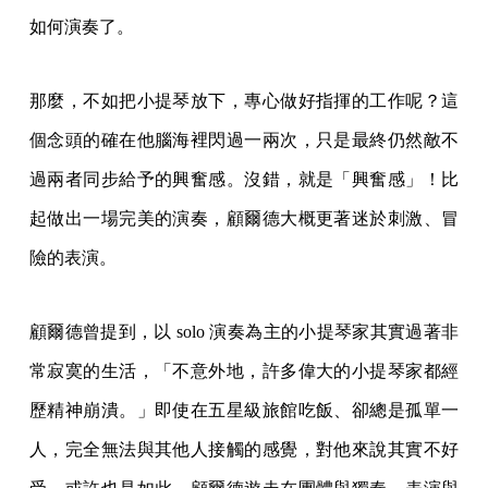
如何演奏了。
那麼，不如把小提琴放下，專心做好指揮的工作呢？這
個念頭的確在他腦海裡閃過一兩次，只是最終仍然敵不
過兩者同步給予的興奮感。沒錯，就是「興奮感」！比
起做出一場完美的演奏，顧爾德大概更著迷於刺激、冒
險的表演。
顧爾德曾提到，以 solo 演奏為主的小提琴家其實過著非
常寂寞的生活，「不意外地，許多偉大的小提琴家都經
歷精神崩潰。」即使在五星級旅館吃飯、卻總是孤單一
人，完全無法與其他人接觸的感覺，對他來說其實不好