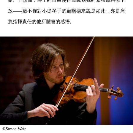
錯。」然而，爵士的自由使得戰戰兢兢的緊張感稍微下
放——這不僅對小提琴手的顧爾德來說是如此，亦是肩
負指揮責任的他所體會的感悟。
©Simon Weir