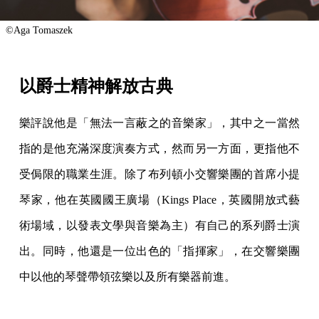
©Aga Tomaszek
以爵士精神解放古典
樂評說他是「無法一言蔽之的音樂家」，其中之一當然
指的是他充滿深度演奏方式，然而另一方面，更指他不
受侷限的職業生涯。除了布列頓小交響樂團的首席小提
琴家，他在英國國王廣場（Kings Place，英國開放式藝
術場域，以發表文學與音樂為主）有自己的系列爵士演
出。同時，他還是一位出色的「指揮家」，在交響樂團
中以他的琴聲帶領弦樂以及所有樂器前進。