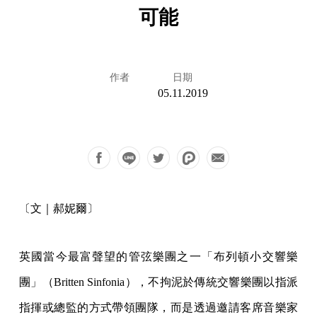
可能
作者
日期
05.11.2019
〔文｜郝妮爾〕
英國當今最富聲望的管弦樂團之一「布列頓小交響樂
團」（Britten Sinfonia），不拘泥於傳統交響樂團以指派
指揮或總監的方式帶領團隊，而是透過邀請客席音樂家