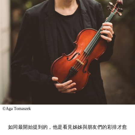
©Aga Tomaszek
如同最開始提到的，他是看見姊姊與朋友們的彩排才愈