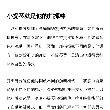
小提琴就是他的指揮棒
「以小提琴指揮」是顧爾德無法割捨的癮頭。如同所有
指揮家，在演奏當下，他得全神貫注於各種不同聲線音
色的流動，再行重組；又和一般指揮家不同的是，他還
有一個割捨不了的身份：小提琴手，是演出中還得另行
關照自己的演奏。
雙重身分迫使他得開啟不同的演奏模式——將腦力貢獻
給樂手們不同的指示，讓心靈驅動雙手拉奏小提琴。以
他的說法來講：身為小提琴指揮的他，拉奏時彷彿開啟
了自動駕駛模式一般，畢竟腦袋已經容不下空間去思考