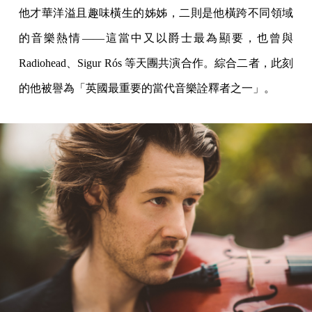
他才華洋溢且趣味橫生的姊姊，二則是他橫跨不同領域
的音樂熱情——這當中又以爵士最為顯要，也曾與
Radiohead、Sigur Rós 等天團共演合作。綜合二者，此刻
的他被譽為「英國最重要的當代音樂詮釋者之一」。