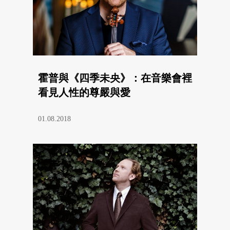
霍普與《四季未央》：在音樂會裡
看見人性的尊嚴與愛
01.08.2018