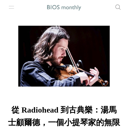
從 Radiohead 到古典樂：湯馬
士顧爾德，一個小提琴家的無限