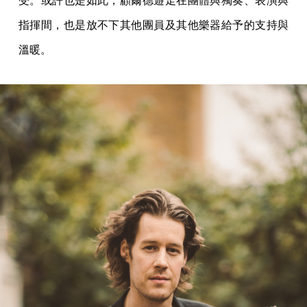
受。或許也是如此，顧爾德遊走在團體與獨奏、表演與
指揮間，也是放不下其他團員及其他樂器給予的支持與
溫暖。