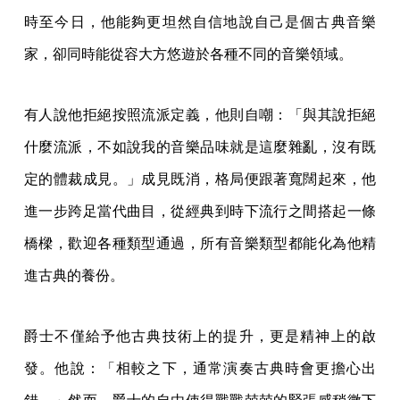
時至今日，他能夠更坦然自信地說自己是個古典音樂
家，卻同時能從容大方悠遊於各種不同的音樂領域。
有人說他拒絕按照流派定義，他則自嘲：「與其說拒絕
什麼流派，不如說我的音樂品味就是這麼雜亂，沒有既
定的體裁成見。」成見既消，格局便跟著寬闊起來，他
進一步跨足當代曲目，從經典到時下流行之間搭起一條
橋樑，歡迎各種類型通過，所有音樂類型都能化為他精
進古典的養份。
爵士不僅給予他古典技術上的提升，更是精神上的啟
發。他說：「相較之下，通常演奏古典時會更擔心出