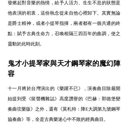
發燃起對音樂的熱情，給予人活力、生生不息的狀態是
他表演的初衷，這份執念從未自他心裡卸下。其實無論
是爵士精神，或者小提琴指揮，兩者都有一個共通的終
點：賦予古典生命力，召喚相隔三四百年的曲調，使之
靈動於此時此刻。
鬼才小提琴家與天才鋼琴家的魔幻陣
容
十一月將於台灣演出的《樂躍不已》，演奏曲目除最開
始提到受《留聲機雜誌》高度讚譽的《巴赫：郭德堡變
奏曲弦樂版》之外，還有《莫札特：降E大調第九號鋼琴
協奏曲》等，全是古典樂迷心中不敗的經典曲目。