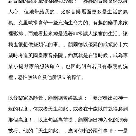
對音樂的諸多啟發都歸功於她：「姊姊的音樂當然鼓舞
人心，但她帶給我的，比起音樂層面更多是生活的氣
氛。克里歐常會帶一些充滿生命力的、有趣的樂手來家
裡彩排，而她看起來總是過著非常讓人振奮的生活。讓
我也很想做些類似的事。」顧爾德以優異的成績於十六
歲時考進英國皇家音樂院，約莫就是在這時候，成為專
業小提琴家的想法確立，也因此明白若只有學院的洗
禮，恐怕無法企及他所設立的標竿。
以音樂家為願景，顧爾德曾經說過：「要演奏出如神一
般的程度，你或者天生如此，或者在十歲以前就得爬到
那個高度！」以這句話為前提，顧爾德出神入化的演奏
技巧、他的「天生如此」，應可仰賴於兩件事情：一是