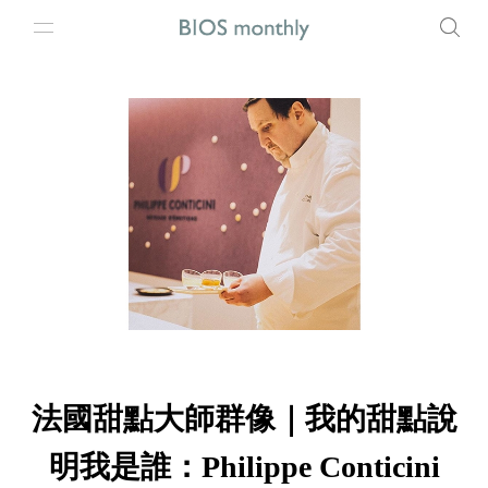
法國甜點大師群像｜我的甜點說
明我是誰：Philippe Conticini