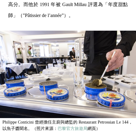
高分。而他於 1991 年被 Gault Millau 評選為「年度甜點
師」（”Pâtissier de l’année”）。
Philippe Conticini 曾經擔任主廚與總監的 Restaurant Petrossian Le 144，
以魚子醬聞名。（照片來源：
巴黎官方旅遊局
網頁）