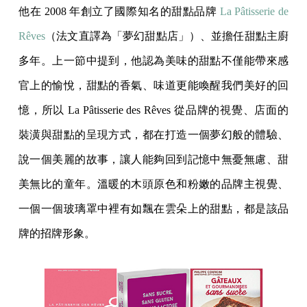
他在 2008 年創立了國際知名的甜點品牌
La Pâtisserie de
Rêves
（法文直譯為「夢幻甜點店」）、並擔任甜點主廚
多年。上一節中提到，他認為美味的甜點不僅能帶來感
官上的愉悅，甜點的香氣、味道更能喚醒我們美好的回
憶，所以 La Pâtisserie des Rêves 從品牌的視覺、店面的
裝潢與甜點的呈現方式，都在打造一個夢幻般的體驗、
說一個美麗的故事，讓人能夠回到記憶中無憂無慮、甜
美無比的童年。溫暖的木頭原色和粉嫩的品牌主視覺、
一個一個玻璃罩中裡有如飄在雲朵上的甜點，都是該品
牌的招牌形象。