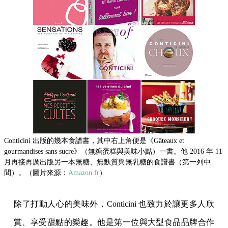
Conticini 出版的幾本食譜書，其中右上角便是《Gâteaux et
gourmandises sans sucre》（無糖蛋糕與美味小點）一書。他 2016 年 11
月再接再厲出版另一本無糖、無麩質與無乳糖的食譜書（第一列中
間）。（圖片來源：
Amazon.fr
）
除了打動人心的美味外，Conticini 也致力於讓更多人欣
賞、享受甜點的樂趣。他是第一位與大型食品品牌合作