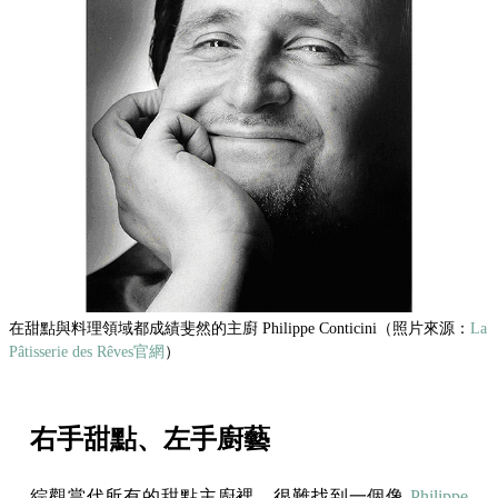
在甜點與料理領域都成績斐然的主廚 Philippe Conticini（照片來源：
La
Pâtisserie des Rêves官網
）
右手甜點、左手廚藝
綜觀當代所有的甜點主廚裡，很難找到一個像
Philippe