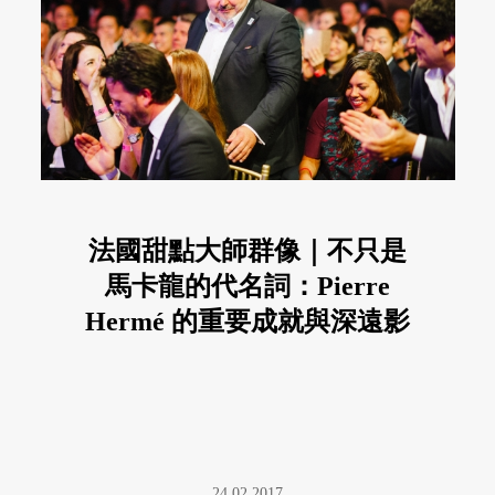
法國甜點大師群像｜不只是
馬卡龍的代名詞：Pierre
Hermé 的重要成就與深遠影
響
24.02.2017