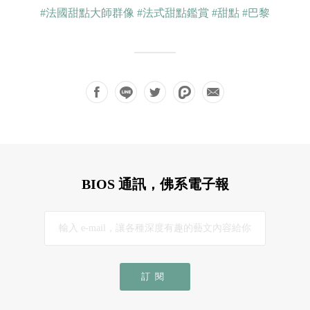
#法國甜點大師群像
#法式甜點鑑賞
#甜點
#巴黎
BIOS 通訊，佛系電子報
訂閱