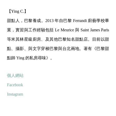
【Ying C.】
甜點人，巴黎養成。2013 年自巴黎 Ferrandi 廚藝學校畢
業，實習與工作經驗包括 Le Meurice 與 Saint James Paris
等米其林星級廚房、及其他巴黎知名甜點店。目前以甜
點、攝影、與文字穿梭巴黎與台北兩地。著有《巴黎甜
點師 Ying 的私房尋味》。
個人網站
Facebook
Instagram