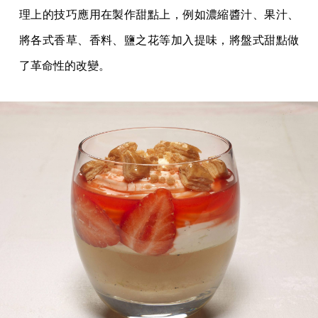
理上的技巧應用在製作甜點上，例如濃縮醬汁、果汁、
將各式香草、香料、鹽之花等加入提味，將盤式甜點做
了革命性的改變。