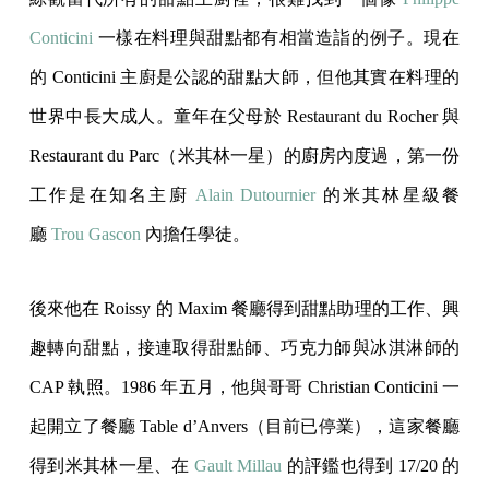
Conticini
一樣在料理與甜點都有相當造詣的例子。現在
的 Conticini 主廚是公認的甜點大師，但他其實在料理的
世界中長大成人。童年在父母於 Restaurant du Rocher 與
Restaurant du Parc（米其林一星）的廚房內度過，第一份
工作是在知名主廚
Alain Dutournier
的米其林星級餐
廳
Trou Gascon
內擔任學徒。
後來他在 Roissy 的 Maxim 餐廳得到甜點助理的工作、興
趣轉向甜點，接連取得甜點師、巧克力師與冰淇淋師的
CAP 執照。1986 年五月，他與哥哥 Christian Conticini 一
起開立了餐廳 Table d’Anvers（目前已停業），這家餐廳
得到米其林一星、在
Gault Millau
的評鑑也得到 17/20 的