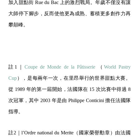
加入甜點街 Rue du Bac 上的激烈戰局。年歲不僅沒有讓
大師停下腳步，反而使他更為成熟、蓄積更多創作力再
攀顛峰。
註1｜
Coupe de Monde de la Pâtisserie
（
World Pastry
Cup
），是每兩年一次，在里昂舉行的世界甜點大賽。
從 1989 年的第一屆開始，法國隊在 15 次比賽中得過 8
次冠軍，其中 2003 年是由 Philippe Conticini 擔任法國隊
指導。
註2｜l’Ordre national du Merite（國家榮譽勳章）由法國