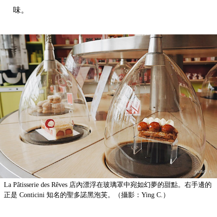
味。
La Pâtisserie des Rêves 店內漂浮在玻璃罩中宛如幻夢的甜點。右手邊的
正是 Conticini 知名的聖多諾黑泡芙。（攝影：Ying C.）