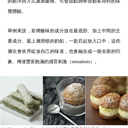
的順序與方式重新建構、引發甜點師希望顧客得到的味
覺體驗。
舉例來說，若將酸味的成分放在最底部、加上中間的主
要成分、最上層滑順的奶餡，一匙舀起放入口中，這些
層次會依序綻放自己的味道，也會融合成一個全面的印
象、傳達豐富飽滿的感官刺激（sensations）。