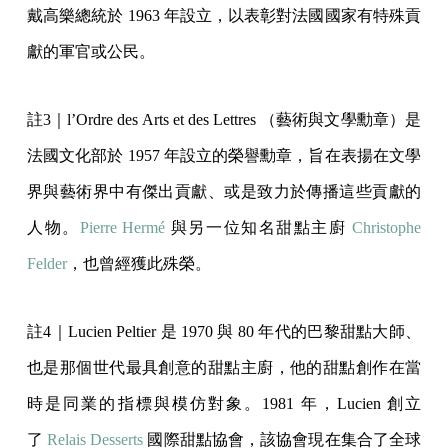
戴高樂總統於 1963 年設立，以表彰對法國國家有特殊貢
獻的軍官或公民。
註3｜l’Ordre des Arts et des Lettres （藝術與文學勳章）是
法國文化部於 1957 年設立的榮譽勳章，旨在表揚在文學
界與藝術界中有傑出貢獻、或是致力於傳播這些貢獻的
人物。
Pierre Hermé
與另一位知名甜點主廚
Christophe
Felder
，也曾經獲此殊榮。
註4｜Lucien Peltier 是 1970 與 80 年代的巴黎甜點大師、
也是那個世代最具創意的甜點主廚，他的甜點創作在當
時是同業的指標與模仿對象。1981 年，Lucien 創立
了
Relais Desserts
國際甜點協會，該協會現在集合了全球