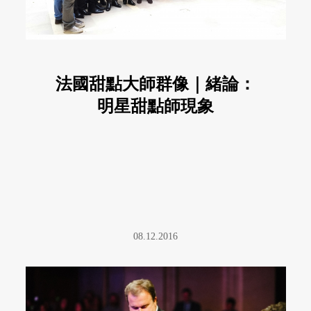
法國甜點大師群像｜緒論：
明星甜點師現象
08.12.2016