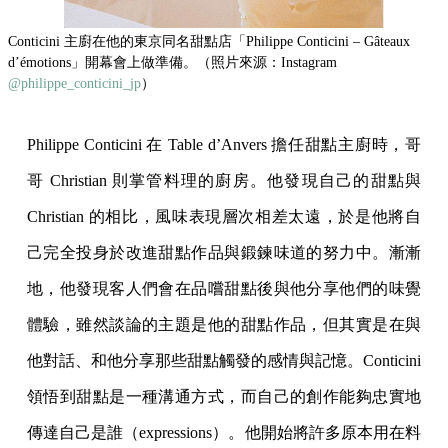
Conticini 主廚在他的東京同名甜點店「Philippe Conticini – Gâteaux
d’émotions」開幕會上做準備。（照片來源：Instagram
@philippe_conticini_jp
）
Philippe Conticini 在 Table d’Anvers 擔任甜點主廚時，哥
哥 Christian 則掌管料理的廚房。他發現自己的甜點與
Christian 的相比，風味表現層次相差太遠，於是他將自
己完全投身於改進甜點作品與鍛鍊味道的努力中。漸漸
地，他發現客人們會在品嚐甜點後與他分享他們的味覺
體驗，雖然談論的主題是他的甜點作品，但其實是在與
他對話、和他分享那些甜點觸發的感情與記憶。Conticini
領悟到甜點是一種溝通方式，而自己的創作能夠忠實地
傳達自己是誰（expressions）。他開始將許多原本用在料