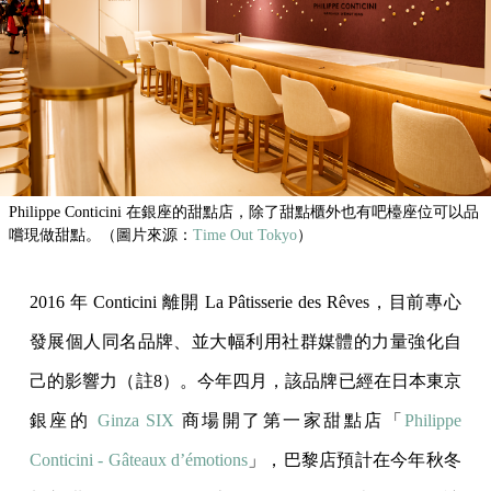
Philippe Conticini 在銀座的甜點店，除了甜點櫃外也有吧檯座位可以品
嚐現做甜點。（圖片來源：
Time Out Tokyo
）
2016 年 Conticini 離開 La Pâtisserie des Rêves，目前專心
發展個人同名品牌、並大幅利用社群媒體的力量強化自
己的影響力（註8）。今年四月，該品牌已經在日本東京
銀座的
Ginza SIX
商場開了第一家甜點店「
Philippe
Conticini - Gâteaux d’émotions
」，巴黎店預計在今年秋冬