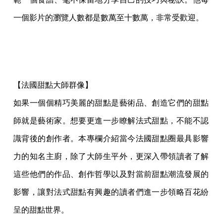
一個影片的瀏覽人數都是數萬至十數萬，非常受歡迎。
【法國甜點大師群像】
如果一個個精巧美麗的甜點是藝術品、創造它們的甜點
師就是藝術家。想要更進一步瞭解法式甜點，不能不認
識背後的創作者。本專欄介紹當今法國甜點圈最具影響
力的知名主廚，除了大師生平外，更深入帶領讀者了解
這些他們的作品、創作哲學以及對當前甜點潮流發展的
影響，讓對法式甜點有興趣的讀者們進一步領略百花紛
呈的甜點世界。