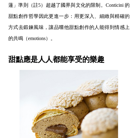
蓮」準則（註5）超越了國界與文化的限制。Conticini 的
甜點創作哲學因此更進一步：用更深入、細緻與精確的
方式去鍛鍊風味，讓品嚐他甜點創作的人能得到情感上
的共鳴（emotions）。
甜點應是人人都能享受的樂趣