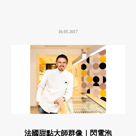
16.05.2017
法國甜點大師群像｜閃電泡