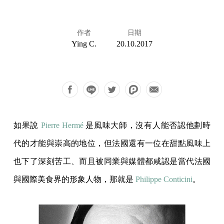
作者
日期
Ying C.
20.10.2017
如果說
Pierre Hermé
是風味大師，沒有人能否認他劃時
代的才能與崇高的地位，但法國還有一位在甜點風味上
也下了深刻苦工、而且被同業與媒體都咸認是當代法國
與國際美食界的形象人物，那就是
Philippe Conticini
。