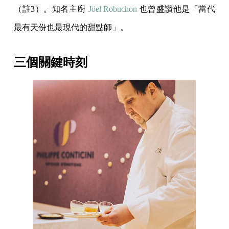
（註3）。知名主廚
Jöel Robuchon
也曾盛讚他是「當代
最有天份也最現代的甜點師」。
三個關鍵時刻