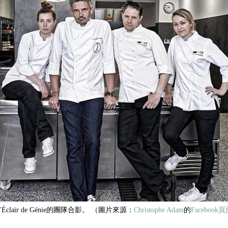
 與 l’Éclair de Génie的團隊合影。 （圖片來源：
Christophe Adam
的
Facebook