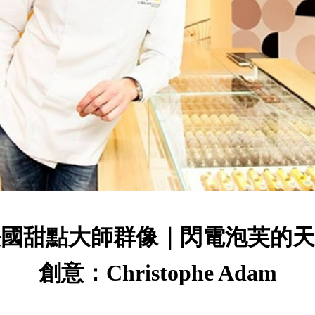
法國甜點大師群像｜閃電泡芙的天
創意：Christophe Adam