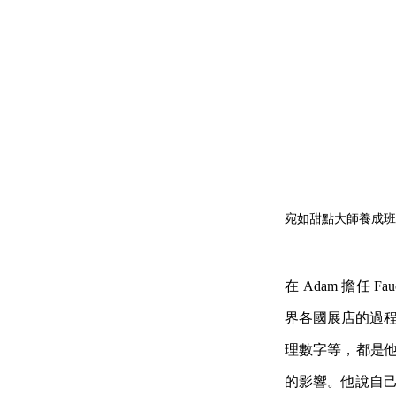
宛如甜點大師養成班的
在 Adam 擔任 
界各國展店的過程。
理數字等，都是他在
的影響。他說自己