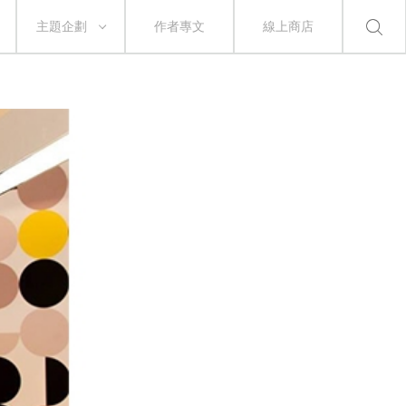
主題企劃
作者專文
線上商店