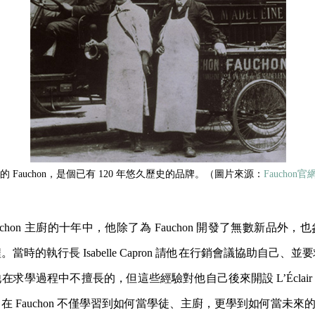
 Fauchon，是個已有 120 年悠久歷史的品牌。（圖片來源：
Fauchon官
Fauchon 主廚的十年中，他除了為 Fauchon 開發了無數新品
當時的執行長 Isabelle Capron 請他在行銷會議協助自己、
求學過程中不擅長的，但這些經驗對他自己後來開設 L’Éclair de 
在 Fauchon 不僅學習到如何當學徒、主廚，更學到如何當未來