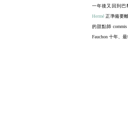
一年後又回到巴
Hermé
正準備要
的甜點師 com
Fauchon 十年