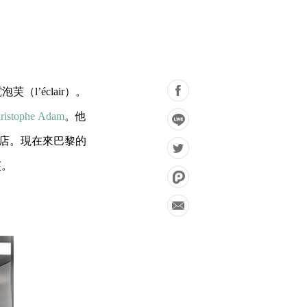
’éclair）。
ristophe Adam
。他
店。現在來巴黎的
芙。