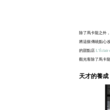
除了馬卡龍之外，
將這個傳統點心
的甜點店
L’Éclair
觀光客除了馬卡
天才的養成