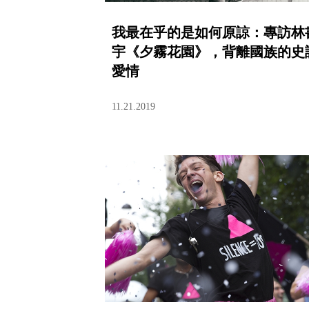
我最在乎的是如何原諒：專訪林
宇《夕霧花園》，背離國族的史
愛情
11.21.2019