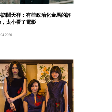
專訪聞天祥：有些政治化金馬的評
論，太小看了電影
.04.2020