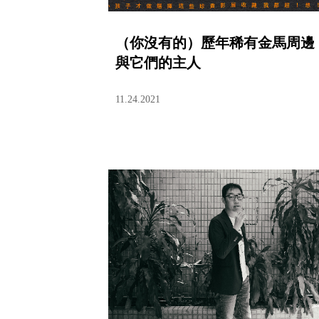
（你沒有的）歷年稀有金馬周邊
與它們的主人
11.24.2021