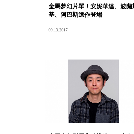
金馬夢幻片單！安妮華達、波蘭
基、阿巴斯遺作登場
09.13.2017