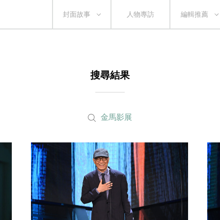
封面故事
人物專訪
編輯推薦
搜尋結果
金馬影展