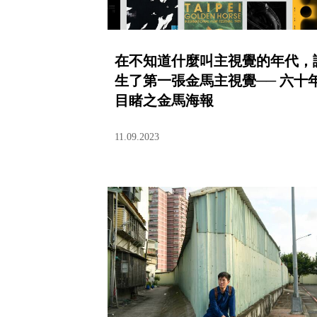
在不知道什麼叫主視覺的年代，
生了第一張金馬主視覺── 六十
目睹之金馬海報
11.09.2023