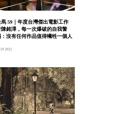
金馬 59｜年度台灣傑出電影工作
者陳銘澤，每一次爆破的自我警
惕：沒有任何作品值得犧牲一個人
.19.2022