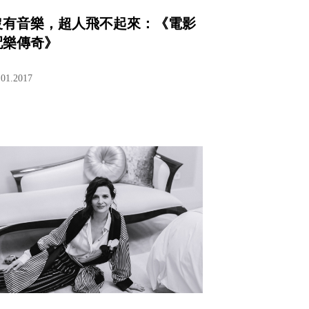
沒有音樂，超人飛不起來：《電影
配樂傳奇》
.01.2017