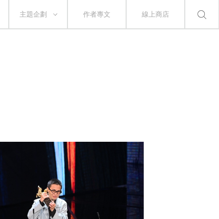
主題企劃
作者專文
線上商店