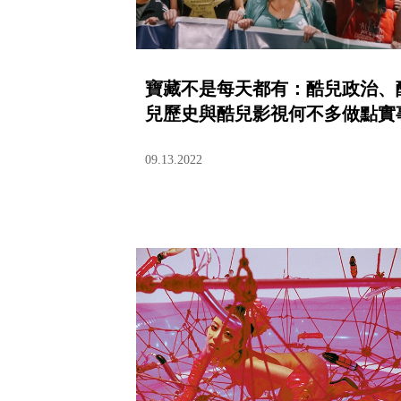
寶藏不是每天都有：酷兒政治、
兒歷史與酷兒影視何不多做點實
09.13.2022