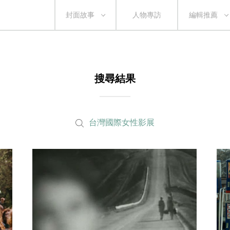
封面故事
人物專訪
編輯推薦
搜尋結果
台灣國際女性影展