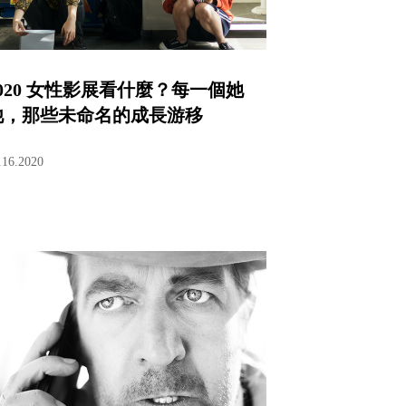
2020 女性影展看什麼？每一個她
他，那些未命名的成長游移
.16.2020