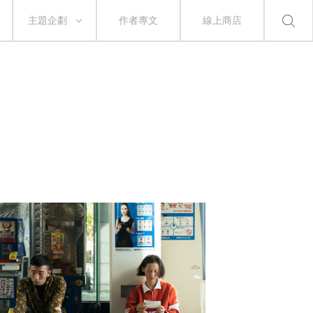
主題企劃
作者專文
線上商店