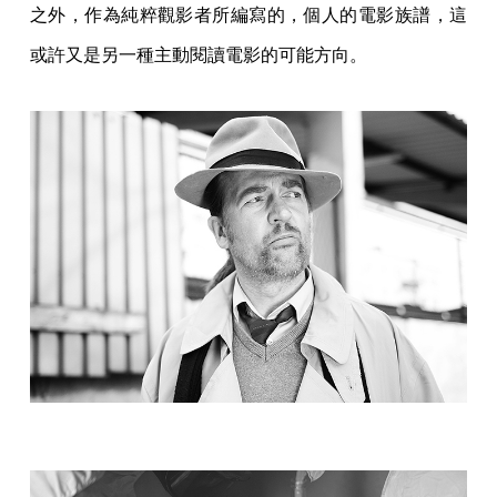
之外，作為純粹觀影者所編寫的，個人的電影族譜，這
或許又是另一種主動閱讀電影的可能方向。