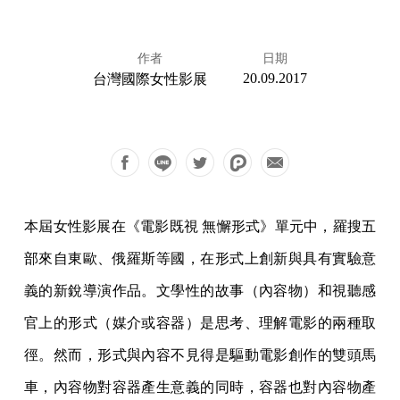
作者
日期
20.09.2017
台灣國際女性影展
本屆女性影展在《電影既視 無懈形式》單元中，羅搜五
部來自東歐、俄羅斯等國，在形式上創新與具有實驗意
義的新銳導演作品。文學性的故事（內容物）和視聽感
官上的形式（媒介或容器）是思考、理解電影的兩種取
徑。然而，形式與內容不見得是驅動電影創作的雙頭馬
車，內容物對容器產生意義的同時，容器也對內容物產