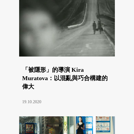
「被隱形」的導演 Kira
Muratova：以混亂與巧合構建的
偉大
19.10.2020