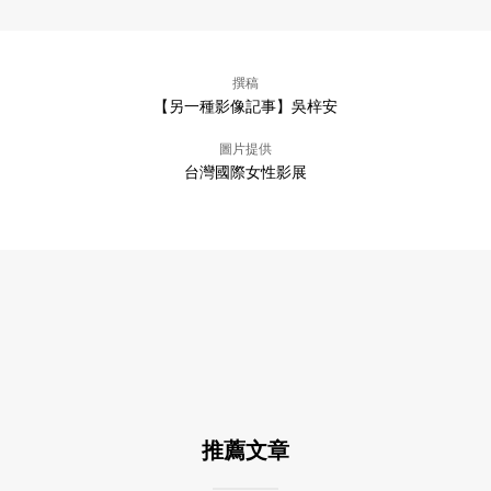
撰稿
【另一種影像記事】吳梓安
圖片提供
台灣國際女性影展
推薦文章