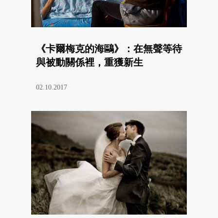
《卡爾梅克的海鷗》：在無聲等待
與被動關係裡，重獲新生
02.10.2017