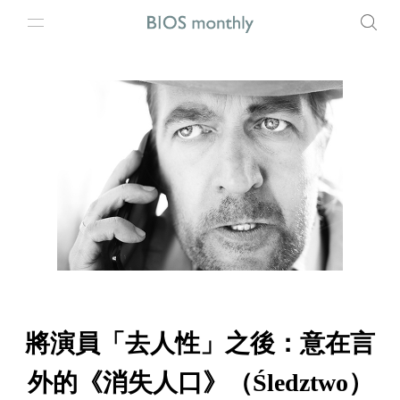
將演員「去人性」之後：意在言
外的《消失人口》（Śledztwo）