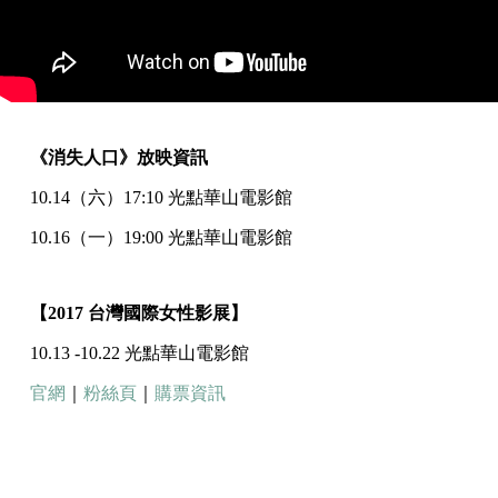
《消失人口》放映資訊
10.14（六）17:10 光點華山電影館
10.16（一）19:00 光點華山電影館
【2017 台灣國際女性影展】
10.13 -10.22 光點華山電影館
官網
｜
粉絲頁
｜
購票資訊