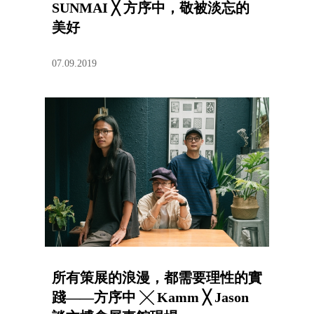
SUNMAI ╳ 方序中，敬被淡忘的
美好
07.09.2019
所有策展的浪漫，都需要理性的實
踐——方序中 ╳ Kamm ╳ Jason