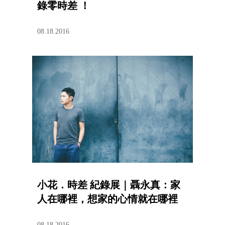
錄零時差 ！
08.18.2016
小花．時差 紀錄展｜聶永真：家
人在哪裡，想家的心情就在哪裡
08.18.2016