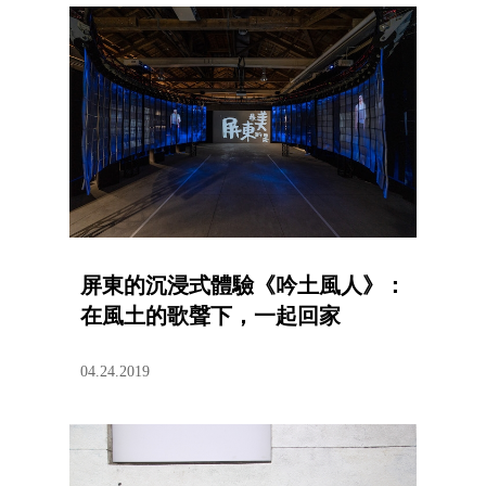
屏東的沉浸式體驗《吟土風人》：
在風土的歌聲下，一起回家
04.24.2019