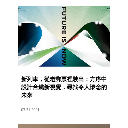
新列車，從老郵票裡駛出：方序中
設計台鐵新視覺，尋找令人懷念的
未來
03.31.2021