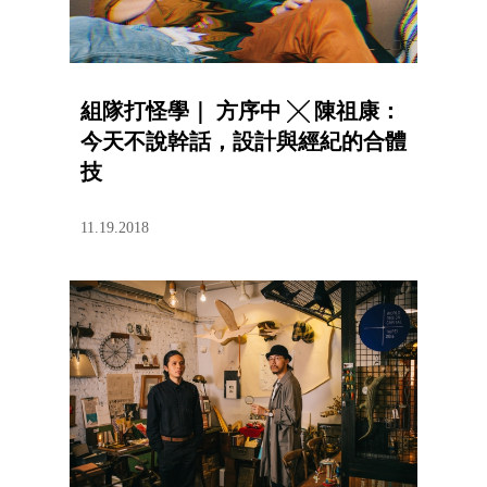
組隊打怪學｜ 方序中 ╳ 陳祖康：
今天不說幹話，設計與經紀的合體
技
11.19.2018