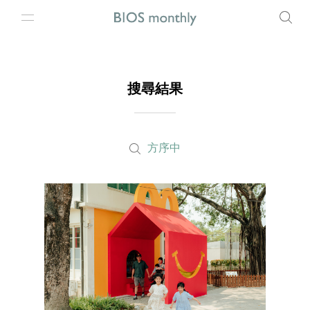
搜尋結果
方序中