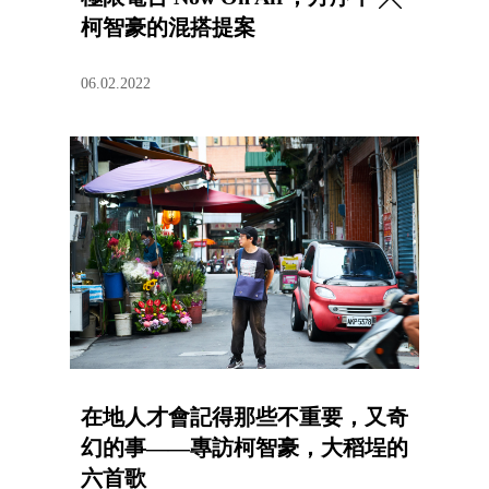
柯智豪的混搭提案
06.02.2022
在地人才會記得那些不重要，又奇
幻的事——專訪柯智豪，大稻埕的
六首歌