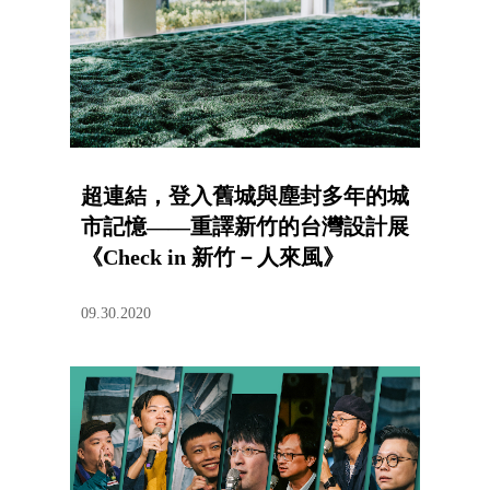
超連結，登入舊城與塵封多年的城
市記憶——重譯新竹的台灣設計展
《Check in 新竹－人來風》
09.30.2020