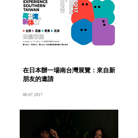
在日本辦一場南台灣展覽：來自新
朋友的邀請
08.07.2017