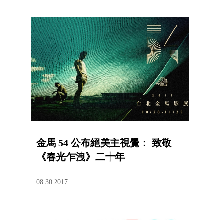
金馬 54 公布絕美主視覺： 致敬
《春光乍洩》二十年
08.30.2017