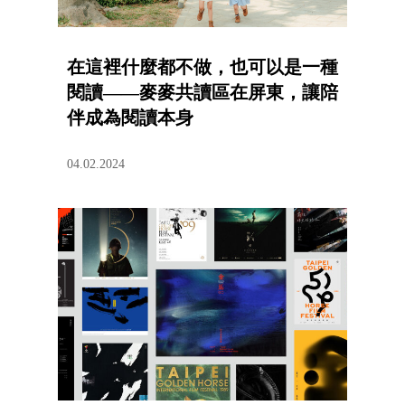
在這裡什麼都不做，也可以是一種
閱讀——麥麥共讀區在屏東，讓陪
伴成為閱讀本身
04.02.2024