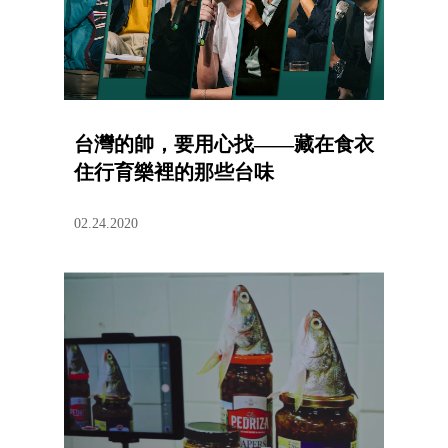
台灣的帥，要用心找——藏在食衣
住行育樂裡的那些台味
02.24.2020