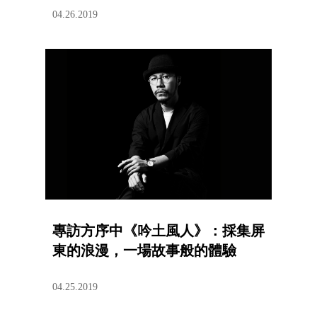
04.26.2019
專訪方序中《吟土風人》：採集屏
東的浪漫，一場故事般的體驗
04.25.2019