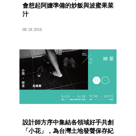
會想起阿嬤準備的炒飯與波蜜果菜
汁
08.18.2016
設計師方序中集結各領域好手共創
「小花」，為台灣土地發聲保存紀