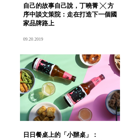
自己的故事自己說，丁曉菁 ╳ 方
序中談文策院：走在打造下一個國
家品牌路上
09.20.2019
日日餐桌上的「小辦桌」：