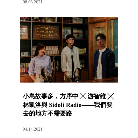
08.06.2021
小島故事多，方序中 ╳ 游智維 ╳
林凱洛與 Sidoli Radio——我們要
去的地方不需要路
04.14.2021