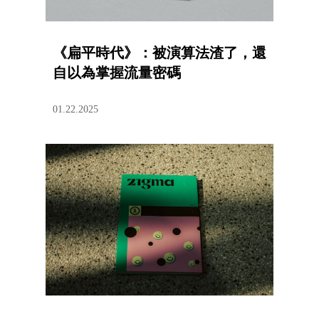
《扁平時代》：被演算法渣了，還
自以為掌握流量密碼
01.22.2025