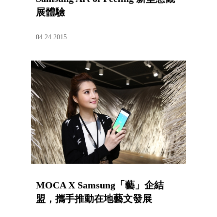
展體驗
04.24.2015
MOCA X Samsung「藝」企結
盟，攜手推動在地藝文發展