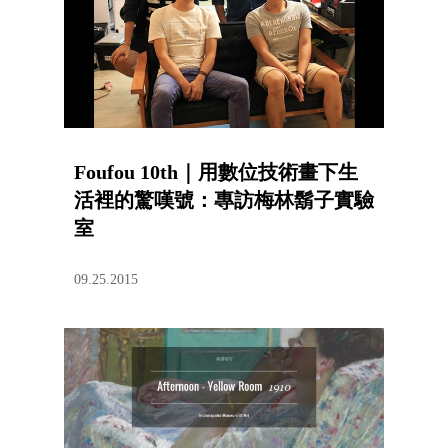
Foufou 10th｜用數位技術畫下生
活裡的驚嘆號：專訪梅林鬍子實驗
室
09.25.2015