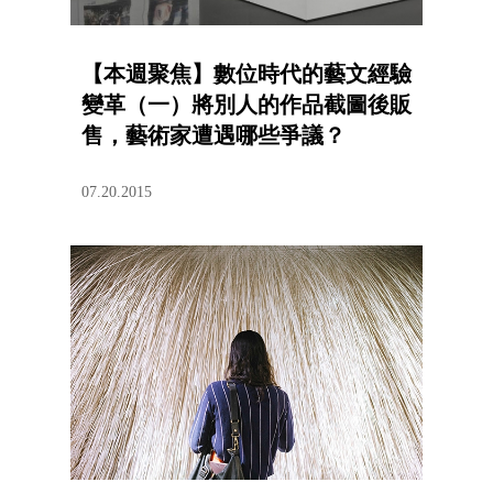
【本週聚焦】數位時代的藝文經驗
變革（一）將別人的作品截圖後販
售，藝術家遭遇哪些爭議？
07.20.2015