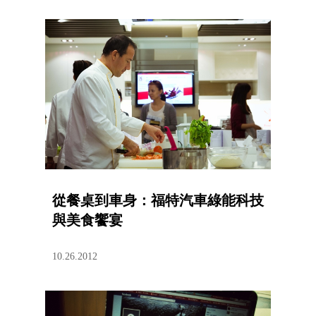
從餐桌到車身：福特汽車綠能科技
與美食饗宴
10.26.2012