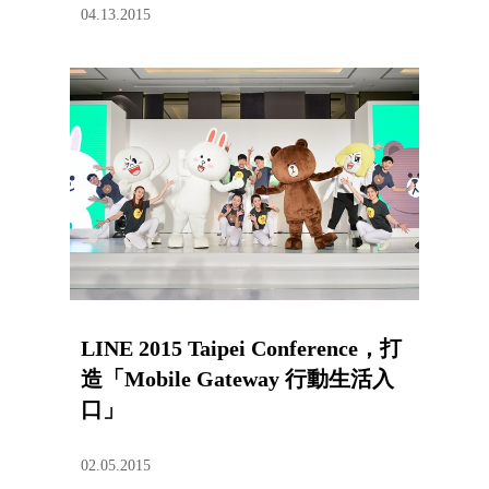
04.13.2015
LINE 2015 Taipei Conference，打
造「Mobile Gateway 行動生活入
口」
02.05.2015