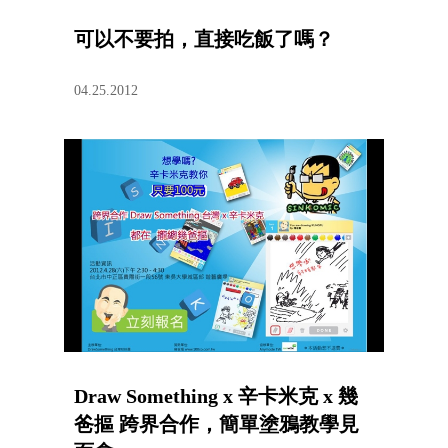
可以不要拍，直接吃飯了嗎？
04.25.2012
Draw Something x 辛卡米克 x 幾
爸摳 跨界合作，簡單塗鴉教學見