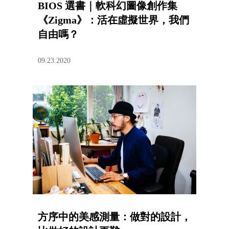
BIOS 選書｜軟科幻圖像創作集
《Zigma》：活在虛擬世界，我們
自由嗎？
09.23.2020
方序中的美感測量：做對的設計，