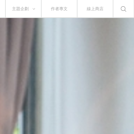
主題企劃
作者專文
線上商店