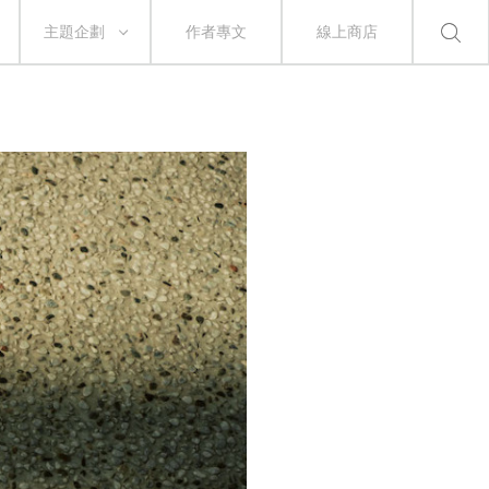
主題企劃
作者專文
線上商店