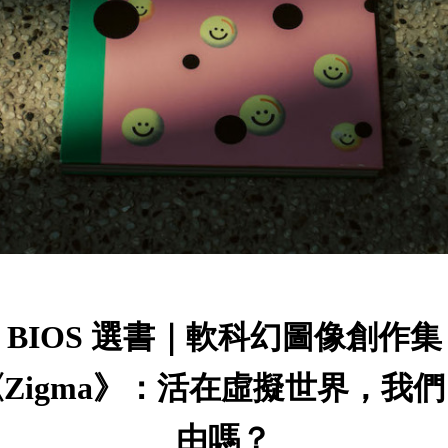
BIOS 選書｜軟科幻圖像創作集
Zigma》：活在虛擬世界，我
由嗎？