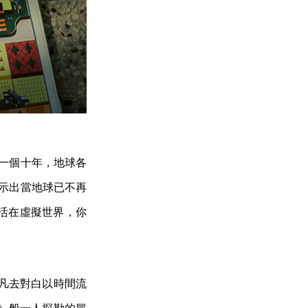
熱的一個十年，地球各
提示出當地球已不再
活在虛擬世界，你
若凡去對白以時間流