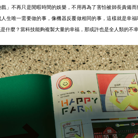
遊戲」不再只是閒暇時間的娛樂，不用再為了害怕被師長責備而
成人生唯一需要做的事，像機器反覆做相同的事，這樣就是幸福
底是什麼？當科技能夠複製大量的幸福，那或許也是全人類的不