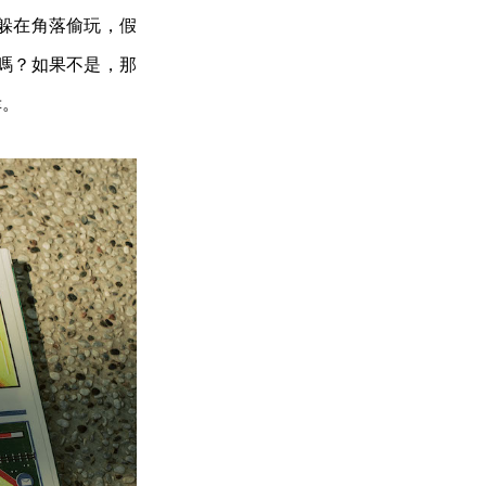
躲在角落偷玩，假
嗎？如果不是，那
幸。