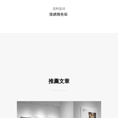
資料提供
攏總幾爸摳
推薦文章