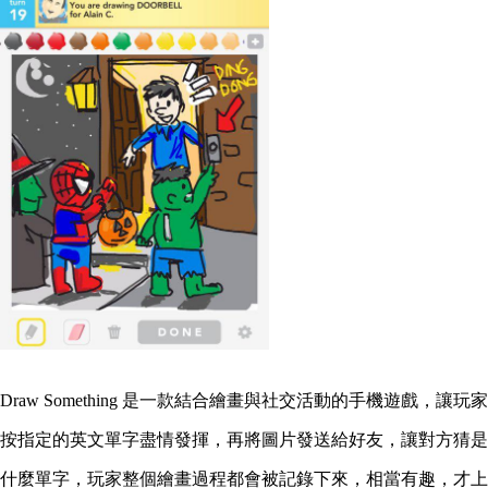
Draw Something 是一款結合繪畫與社交活動的手機遊戲，讓玩家
按指定的英文單字盡情發揮，再將圖片發送給好友，讓對方猜是
什麼單字，玩家整個繪畫過程都會被記錄下來，相當有趣，才上