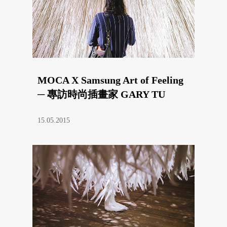
MOCA X Samsung Art of Feeling
─ 專訪時尚插畫家 GARY TU
15.05.2015