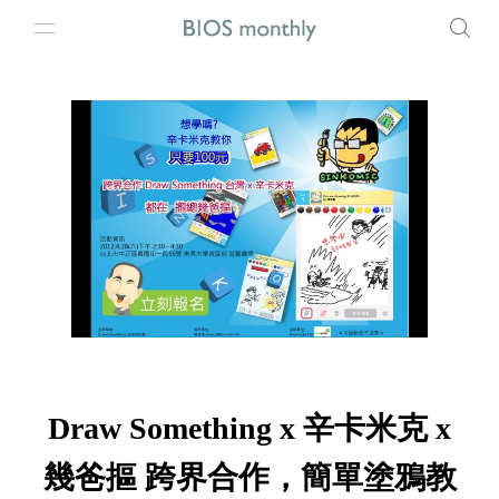
Draw Something x 辛卡米克 x
幾爸摳 跨界合作，簡單塗鴉教