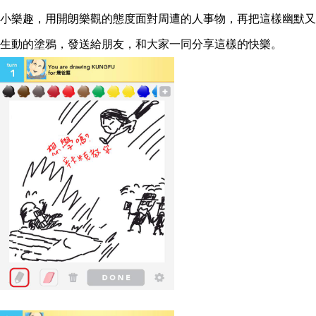
小樂趣，用開朗樂觀的態度面對周遭的人事物，再把這樣幽默又
生動的塗鴉，發送給朋友，和大家一同分享這樣的快樂。