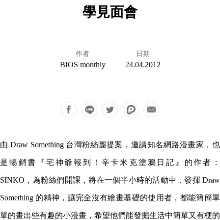
學見面會
作者
日期
BIOS monthly
24.04.2012
由 Draw Something 台灣粉絲團提案，邀請知名網路漫畫家，也
是暢銷書『宅神爺報到！辛卡米克塗鴉日記』的作者：
SINKO，為粉絲們開課，將在一個半小時的活動中，發揮 Draw
Something 的精神，讓完全沒有繪畫基礎的使用者，都能簡簡單
單的畫出些有趣的小漫畫，希望他們能發掘生活中簡單又有梗的