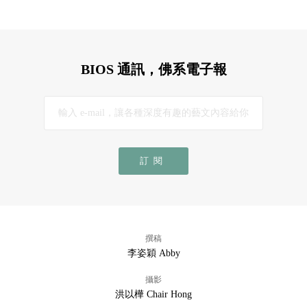
BIOS 通訊，佛系電子報
訂閱
撰稿
李姿穎 Abby
攝影
洪以樺 Chair Hong