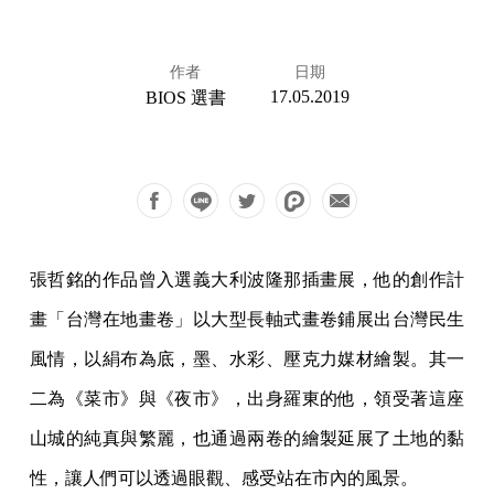
作者
日期
17.05.2019
BIOS 選書
張哲銘的作品曾入選義大利波隆那插畫展，他的創作計
畫「台灣在地畫卷」以大型長軸式畫卷鋪展出台灣民生
風情，以絹布為底，墨、水彩、壓克力媒材繪製。其一
二為《菜市》與《夜市》，出身羅東的他，領受著這座
山城的純真與繁麗，也通過兩卷的繪製延展了土地的黏
性，讓人們可以透過眼觀、感受站在市內的風景。