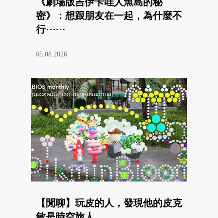
《劇場版吉伊卡哇人魚島的秘
密》：想跟朋友在一起，為什麼不
行⋯⋯
05.08.2026
【閒聊】玩皮的人，發現他的皮克
敏是時空旅人