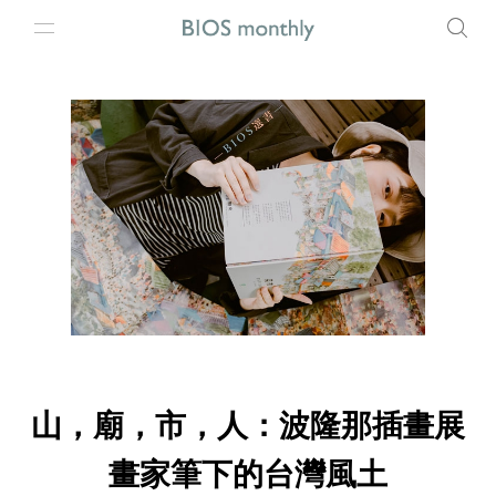
山，廟，市，人：波隆那插畫展
畫家筆下的台灣風土