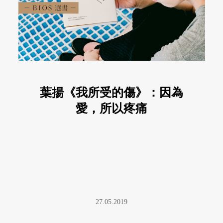
葉揚《我所受的傷》：因為
愛，所以疼痛
27.05.2019