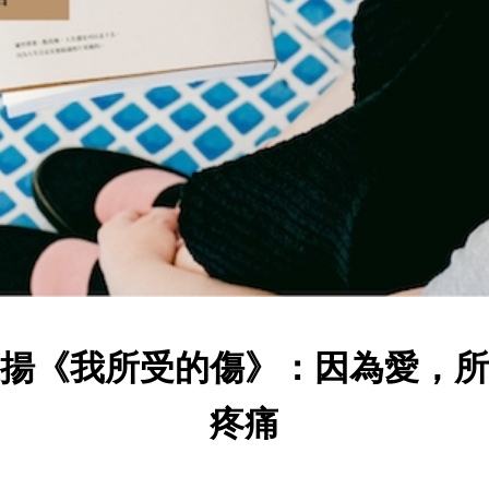
揚《我所受的傷》：因為愛，所
疼痛