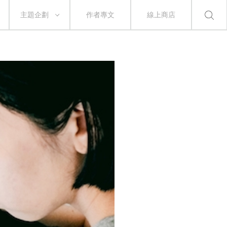
主題企劃
作者專文
線上商店