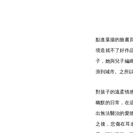
點進葉揚的臉書
境造就不了好作
子，她與兒子編
浪到城市。之所
對孩子的溫柔情
幽默的日常，在
出無法醫治的愛
之後，悲傷在耳