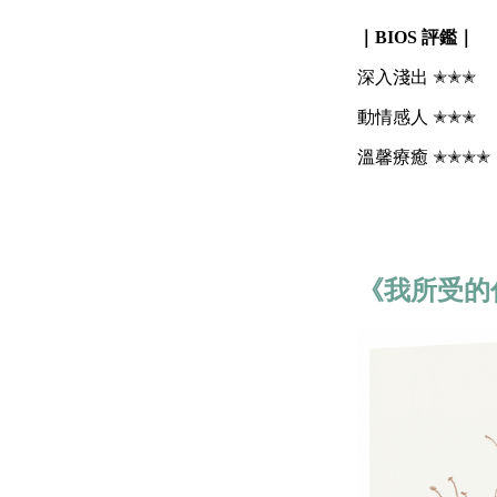
｜BIOS 評鑑｜
深入淺出 ✭✭✭
動情感人 ✭✭✭
溫馨療癒 ✭✭✭✭
《我所受的