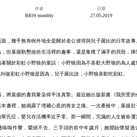
作者
日期
BIOS monthly
27.05.2019
頁面，幾乎無有例外地全是關於老公彼得與兒子羅比的日常故事
品，但葉揚勤懇撿拾生活裡的趣事，還是集穫了滿手的貝殼，捧
織著關於彩虹小野狼的童話：小野狼因為不喜歡大野狼的為人處
以叫做彩虹小野狼是因為，兒子羅比說，小野狼喜歡吃彩虹。
感，將葉揚的書寫暈染得平淡真摯。最近她出版新書《我所受的
這本書裡，她揭露了埋藏心底的喪女之痛。一次產檢中，葉揚肚
德華氏症，嬰兒存活機率近乎零。那一瞬間，完滿的人生被命運
邊嗡嗡作響，縈繞不去。三字頭的前中年歲月，她開始懷疑過