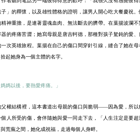
，作者聽到電話另一端彼得得意的歡呼：「我很久沒有感覺彼得
孩子」的釋懷，以及雄性體格的證明，讓男人開心吃大餐慶祝。
的精神重擔，是連著靈魂血肉、無法斷去的臍帶。在葉揚波瀾不
容器的疼痛苦澀；她寫母親是唐吉軻德，那種對孩子駑鈍的愛、
的一次英雄旅程。葉揚在自己的傷口間穿針引線，縫合了她在母
，拾起她身為一個主體的名字。
了媽媽以後，要熱愛疼痛。」
的父權結構裡，這本書道出母親的傷口與脆弱——因為愛，所以
一個人所受的傷，會伴隨她與愛一同走下去，「人生注定是要超
南與荒蕪之間，她化成祝福，走過每個人身畔。