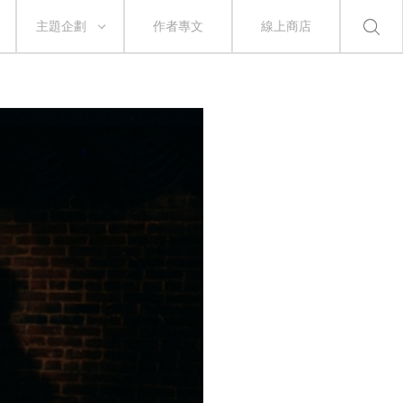
主題企劃
作者專文
線上商店