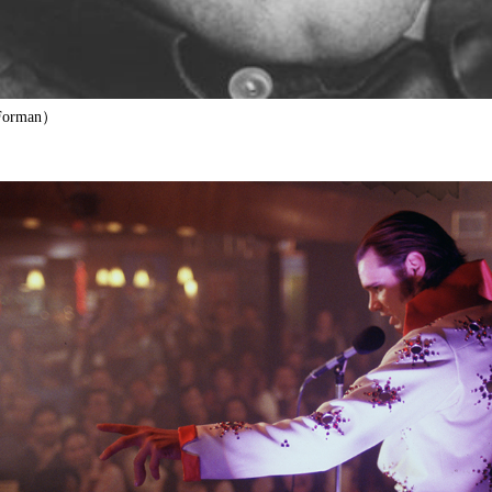
orman）