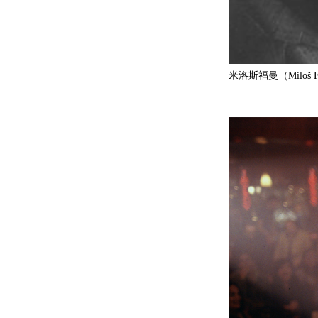
米洛斯福曼（Miloš F