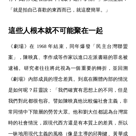
「就是拍自己喜歡的東西而已，就這麼簡單。」
這些人根本就不可能聚在一起
《劇場》在 1968 年結束，同年爆發「民主台灣聯盟
案」，陳映真、李作成等作家以進口左派書籍的罪名被
逮補。研究者往往將此視為一個重要的轉折，並回溯
《劇場》內部成員的理念差異。到底在團體內部的情況
是如何呢？莊靈說：「我們確實有思想上的不同，但是
我們對此都很包容。譬如陳映真他比較偏社會主義，非
常同情中下階層的勞苦大眾。他和劉大任都認為台灣當
時的社會情況，跟現代西方還是有本質上的差異，所以
一昧地用現代主義的風格（像是主導的邱剛健、黃華成