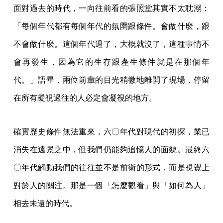
面對過去的時代，一向往前看的張照堂其實不太耽溺：
「每個年代都有每個年代的氛圍跟條件。會做什麼，跟
不會做什麼。這個年代過了，大概就沒了，這種事情不
會再發生，因為它的生存跟產生條件就是在那個年
代。」語畢，兩位前輩的目光稍微地離開了現場，停留
在所有凝視過往的人必定會凝視的地方。
確實歷史條件無法重來，六〇年代對現代的初探，業已
消失在遠景之中，但我們仍能夠追憶人的面貌。最終六
〇年代觸動我們的往往並不是前衛的形式，而是視覺上
對於人的關注。那是一個「怎麼觀看」與「如何為人」
相去未遠的時代。