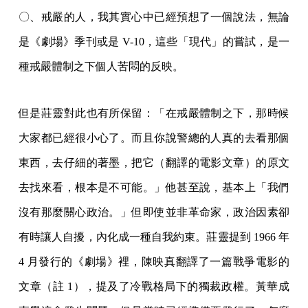
〇、戒嚴的人，我其實心中已經預想了一個說法，無論
是《劇場》季刊或是 V-10，這些「現代」的嘗試，是一
種戒嚴體制之下個人苦悶的反映。
但是莊靈對此也有所保留：「在戒嚴體制之下，那時候
大家都已經很小心了。而且你說警總的人真的去看那個
東西，去仔細的著墨，把它（翻譯的電影文章）的原文
去找來看，根本是不可能。」他甚至說，基本上「我們
沒有那麼關心政治。」但即使並非革命家，政治因素卻
有時讓人自擾，內化成一種自我約束。莊靈提到 1966 年
4 月發行的《劇場》裡，陳映真翻譯了一篇戰爭電影的
文章（註 1），提及了冷戰格局下的獨裁政權。黃華成