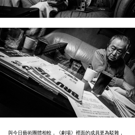
與今日藝術團體相較，《劇場》裡面的成員更為駁雜，