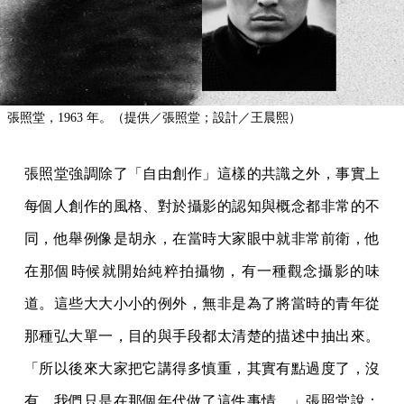
張照堂，1963 年。（提供／張照堂；設計／王晨熙）
張照堂強調除了「自由創作」這樣的共識之外，事實上
每個人創作的風格、對於攝影的認知與概念都非常的不
同，他舉例像是胡永，在當時大家眼中就非常前衛，他
在那個時候就開始純粹拍攝物，有一種觀念攝影的味
道。這些大大小小的例外，無非是為了將當時的青年從
那種弘大單一，目的與手段都太清楚的描述中抽出來。
「所以後來大家把它講得多慎重，其實有點過度了，沒
有，我們只是在那個年代做了這件事情。」張照堂說：