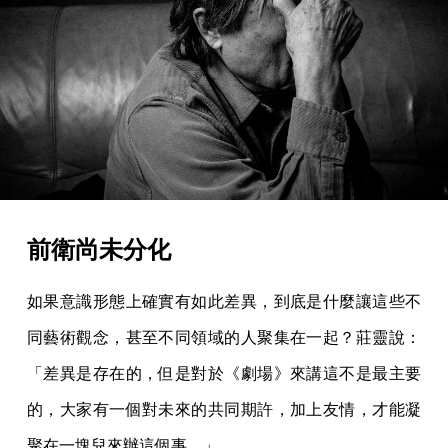
前衛尚未分化
如果意識形態上確實有如此差異，到底是什麼讓這些不
同藝術觀念，甚至不同領域的人聚集在一起？莊靈說：
「差異是存在的，但是對於《劇場》來講這不是最主要
的，大家有一個對未來的共同期許，加上友情，才能凝
聚在一塊兒來辦這個事。」