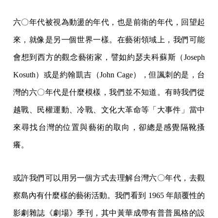
六〇年代被視為動盪的年代，也是前衛的年代，回望起
來，就像是另一個世界一樣。在藝術領域上，我們可能
會想到西方的觀念藝術家，譬如約瑟夫科蘇斯（Joseph
Kosuth）或是約翰凱吉（John Cage），但諷刺的是，台
灣的六〇年代是什麼模樣，我們並不知道。有時我們從
越戰、民權運動、冷戰、文化大革命等「大事件」當中
來尋找台灣的位置與藝術的取向，卻總是感覺隔靴搔
癢。
或許我們可以用另一個方式去理解台灣六〇年代，去觀
察島內有什麼樣的藝術活動。我們看到 1965 年顛覆性的
影劇雜誌《劇場》季刊，其中黃華成帶有普普風格的設