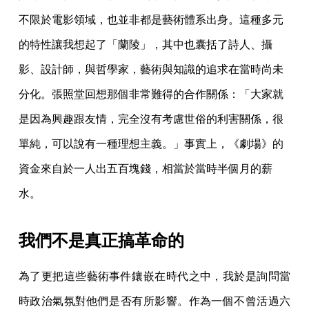
不限於電影領域，也並非都是藝術體系出身。這種多元
的特性讓我想起了「蘭陵」，其中也囊括了詩人、攝
影、設計師，與哲學家，藝術與知識的追求在當時尚未
分化。張照堂回想那個非常難得的合作關係：「大家就
是因為興趣跟友情，完全沒有考慮世俗的利害關係，很
單純，可以說有一種理想主義。」事實上，《劇場》的
資金來自於一人出五百塊錢，相當於當時半個月的薪
水。
我們不是真正搞革命的
為了更把這些藝術事件鑲嵌在時代之中，我於是詢問當
時政治氣氛對他們是否有所影響。作為一個不曾活過六