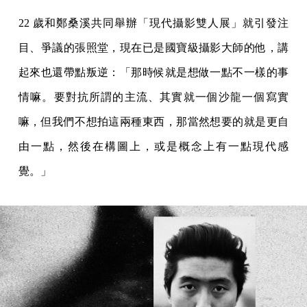
22 歲和鄭桑溪共同舉辦「現代攝影雙人展」就引發注
目、爭議的張照堂，現在已是國寶級攝影大師的他，講
起來也還帶點叛逆：「那時候就是想做一點不一樣的事
情嘛。要對抗所謂的主流、其實就一個沙龍一個寫實
嘛，但我們不想拍這兩種東西，那當然想要的就是更自
由一點，然後在構圖上，或是概念上有一點現代感
覺。」