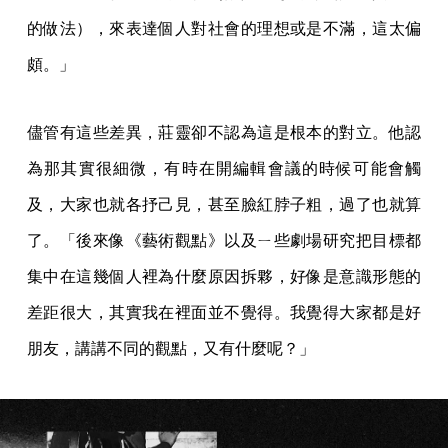
的做法），來表達個人對社會的理想或是不滿，這太偏
頗。」
儘管有這些差異，莊靈卻不認為這是根本的對立。他認
為那其實很細微，有時在開編輯會議的時候可能會觸
及，大家也就各抒己見，甚至臉紅脖子粗，過了也就算
了。「後來像《藝術觀點》以及ㄧ些劇場研究把目標都
集中在這幾個人裡為什麼原因拆夥，好像是意識形態的
差距很大，其實我在裡面並不覺得。我覺得大家都是好
朋友，講講不同的觀點，又有什麼呢？」