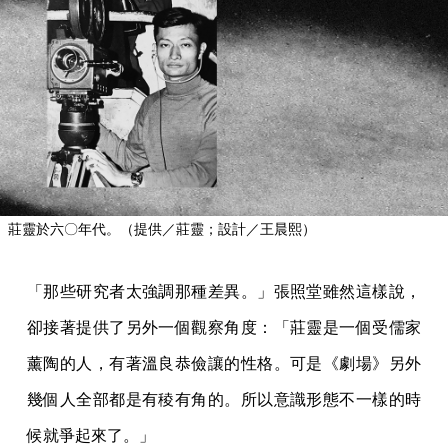
莊靈於六〇年代。（提供／莊靈；設計／王晨熙）
「那些研究者太強調那種差異。」張照堂雖然這樣說，
卻接著提供了另外一個觀察角度：「莊靈是一個受儒家
薰陶的人，有著溫良恭儉讓的性格。可是《劇場》另外
幾個人全部都是有稜有角的。所以意識形態不一樣的時
候就爭起來了。」