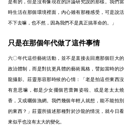
是有的，但是沒有像現在的評論研究說的那樣。我們當
時生活在那個環境裡面，內心雖有那種感受，可是說活
不下去嘛，也不然，因為我們不是真正搞革命的。」
只是在那個年代做了這件事情
六〇年代這些藝術活動，並不是直接去回應那個巨大的
政治體制，而是對抗更具體的藝術風格，譬如當時的沙
龍攝影。莊靈形容那時候的心情：「老是拍這些東西沒
有意思嘛，都是少女擺個芭蕾舞姿啦、或是老太太燒
香，又或曬個漁網。我們幾個年輕人就想，能不能拍別
的東西？」莊靈所描述那種對於沙龍的情況，就今日看
來似乎也沒有太大的變化。