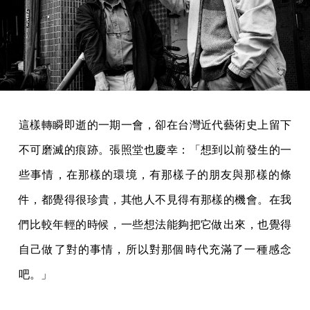
這樣轉瞬即逝的一期一會，卻在台灣近代藝術史上留下
不可磨滅的痕跡。張照堂也慶幸：「想到以前發生的一
些事情，在那樣的環境，有那樣子的朋友與那樣的條
件，都覺得很珍貴，其他人不見得有那樣的機會。在我
們比較年輕的時候，一些想法能夠把它做出來，也覺得
自己做了對的事情，所以對那個時代充滿了一種感念
吧。」