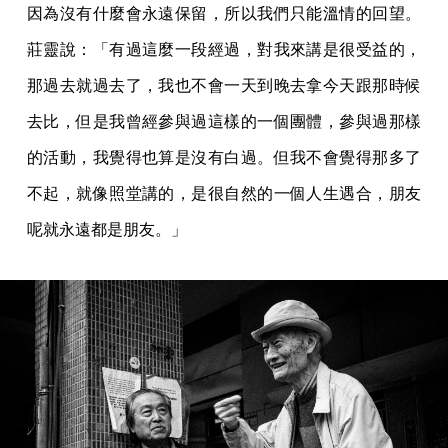
因為沒有什麼會永遠保留，所以我們只能溫情的回望。
莊靈說：「有過這麼一段經過，對我來講是很受益的，
那過去就過去了，我也不會一天到晚去拿今天跟那時候
去比，但是我曾經參與過這樣的一個團體，參與過那樣
的活動，我覺得也算是沒有白過。但我不會覺得那多了
不起，就像照堂講的，是很自然的一個人生遇合，朋友
呢就永遠都是朋友。」