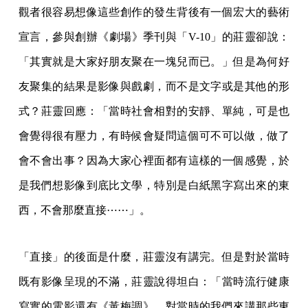
觀者很容易想像這些創作的發生背後有一個宏大的藝術
宣言，參與創辦《劇場》季刊與「V-10」的莊靈卻說：
「其實就是大家好朋友聚在一塊兒而已。」但是為何好
友聚集的結果是影像與戲劇，而不是文字或是其他的形
式？莊靈回應：「當時社會相對的安靜、單純，可是也
會覺得很有壓力，有時候會疑問這個可不可以做，做了
會不會出事？因為大家心裡面都有這樣的一個感覺，於
是我們想影像到底比文學，特別是白紙黑字寫出來的東
西，不會那麼直接⋯⋯」。
「直接」的後面是什麼，莊靈沒有講完。但是對於當時
既有影像呈現的不滿，莊靈說得坦白：「當時流行健康
寫實的電影還有《黃梅調》，對當時的我們來講那些東