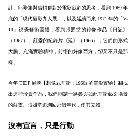
計、邱剛健與編輯群對於電影戲劇的思考，看到 1969 年
底的「現代攝影九人展」，以及延續而來 1971 年的「V-
10」視覺藝術團體，看到張照堂的錄像作品《日記》
（1967）、莊靈的紀錄片《延》（1966），它們的形式
大膽、充滿實驗精神，前衛的好像西方，卻又不只是那
樣。
今年 TIDF 展映【想像式前衛：1960s 的電影實驗】翻找
出這些珍貴作品，我們則請一路參與如此前衛藝文場景
的莊靈、張照堂追溯回那個年代，使其立體。
沒有宣言，只是行動