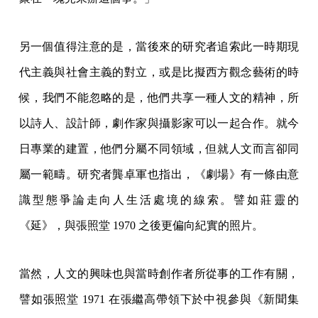
另一個值得注意的是，當後來的研究者追索此一時期現
代主義與社會主義的對立，或是比擬西方觀念藝術的時
候，我們不能忽略的是，他們共享一種人文的精神，所
以詩人、設計師，劇作家與攝影家可以一起合作。就今
日專業的建置，他們分屬不同領域，但就人文而言卻同
屬一範疇。研究者龔卓軍也指出，《劇場》有一條由意
識型態爭論走向人生活處境的線索。譬如莊靈的
《延》，與張照堂 1970 之後更偏向紀實的照片。
當然，人文的興味也與當時創作者所從事的工作有關，
譬如張照堂 1971 在張繼高帶領下於中視參與《新聞集