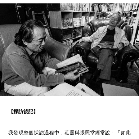
【採訪後記】
我發現整個採訪過程中，莊靈與張照堂經常說：「如此