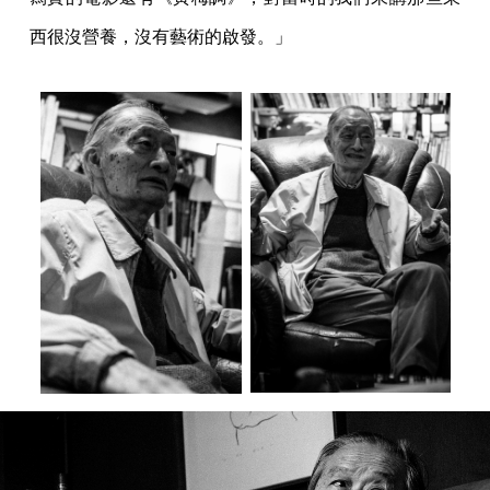
西很沒營養，沒有藝術的啟發。」