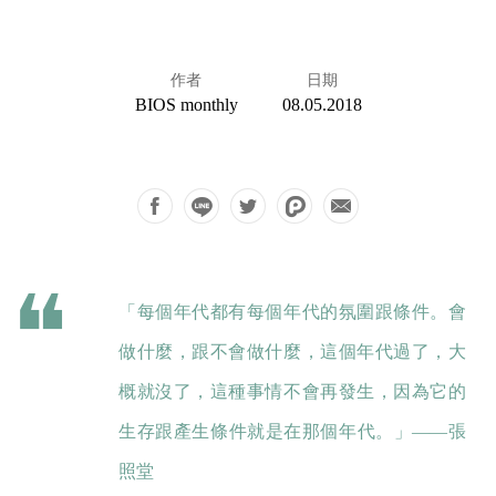
作者
日期
BIOS monthly
08.05.2018
「每個年代都有每個年代的氛圍跟條件。會
做什麼，跟不會做什麼，這個年代過了，大
概就沒了，這種事情不會再發生，因為它的
生存跟產生條件就是在那個年代。」——張
照堂