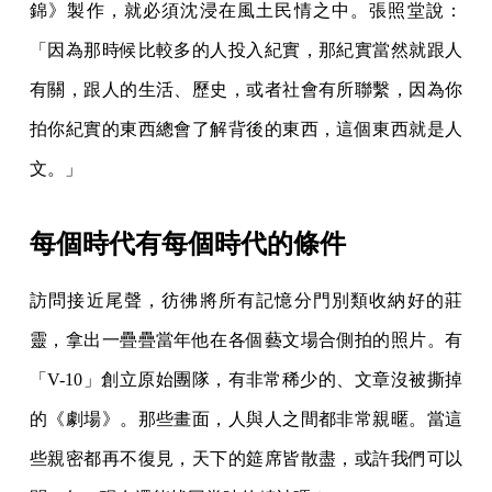
錦》製作，就必須沈浸在風土民情之中。張照堂說：
「因為那時候比較多的人投入紀實，那紀實當然就跟人
有關，跟人的生活、歷史，或者社會有所聯繫，因為你
拍你紀實的東西總會了解背後的東西，這個東西就是人
文。」
每個時代有每個時代的條件
訪問接近尾聲，彷彿將所有記憶分門別類收納好的莊
靈，拿出一疊疊當年他在各個藝文場合側拍的照片。有
「V-10」創立原始團隊，有非常稀少的、文章沒被撕掉
的《劇場》。那些畫面，人與人之間都非常親暱。當這
些親密都再不復見，天下的筵席皆散盡，或許我們可以