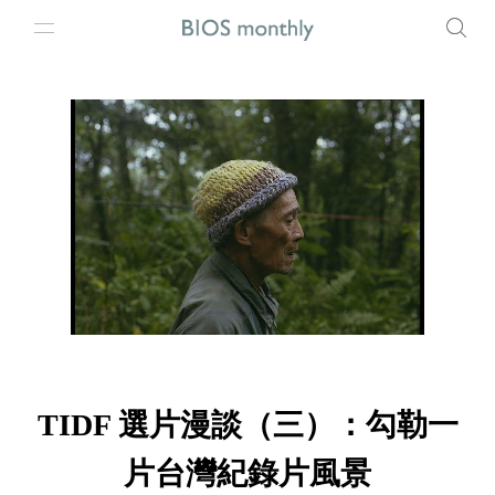
TIDF 選片漫談（三）：勾勒一
片台灣紀錄片風景