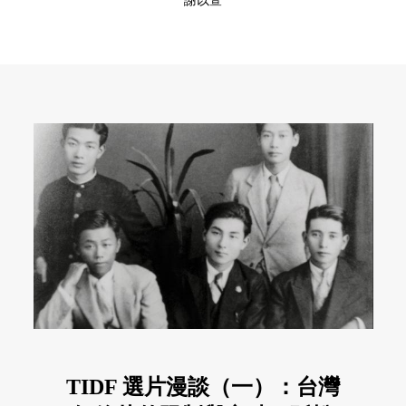
謝以萱
TIDF 選片漫談（一）：台灣