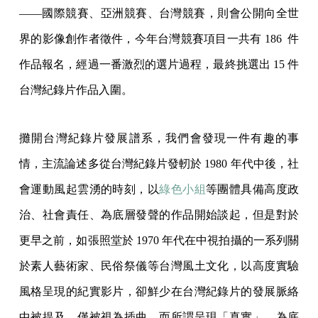
——國際競賽、亞洲競賽、台灣競賽，則會公開向全世
界的影像創作者徵件，今年台灣競賽項目一共有 186 件
作品報名，經過一番激烈的選片過程，最終挑選出 15 件
台灣紀錄片作品入圍。
攤開台灣紀錄片發展譜系，我們會發現一件有趣的事
情，主流論述多從台灣紀錄片發軔於 1980 年代中後，社
會運動風起雲湧的時刻，以
綠色小組
等團體具備高度政
治、社會責任、為底層發聲的作品開始談起，但是對於
更早之前，如張照堂於 1970 年代在中視拍攝的一系列關
於素人藝術家、民俗祭儀等台灣風土文化，以高度實驗
風格呈現的紀實影片，卻鮮少在台灣紀錄片的發展脈絡
中被提及，僅被視為插曲。而所謂呈現「真實」、為底