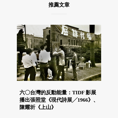
推薦文章
六〇台灣的反動能量：TIDF 影展
播出張照堂《現代詩展╱1966》、
陳耀圻《上山》