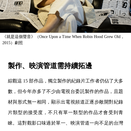
《就是這個聲音》（Once Upon a Time When Robin Hood Grew Old，
2015）劇照
製作、映演管道需持續拓邊
綜觀這 15 部作品，獨立製作的紀錄片工作者仍佔了大多
數，但今年亦多了不少由電視台委託製作的作品，且題
材與形式無一相同，顯示出電視頻道正逐步敞開對紀錄
片類型的接受度，不只有單一類型的作品才會受到青
睞。這對觀影口味過於單一、映演管道一向不足的台灣