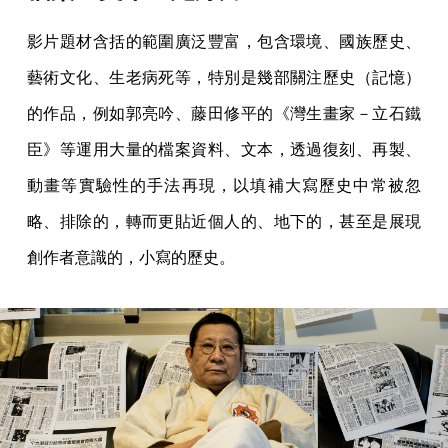
影片題材含括的範圍廣泛豐富，包含環境、國族歷史、
藝術文化、生老病死等，特別是幾部關注歷史（記憶）
的作品，例如郭亮吟、藤田修平的《灣生畫家－立石鐵
臣》等運用大量的檔案資料、文本，透過復刻、再製、
動畫等實驗性的手法再現，以填補大寫歷史中常被忽
略、排除的，轉而更貼近個人的、地下的，甚至是展現
創作者意識的，小寫的歷史。