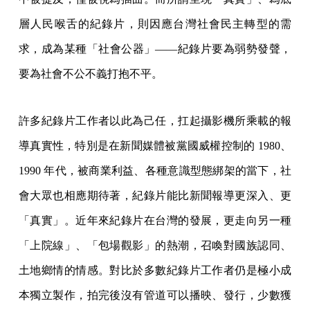
層人民喉舌的紀錄片，則因應台灣社會民主轉型的需
求，成為某種「社會公器」——紀錄片要為弱勢發聲，
要為社會不公不義打抱不平。
許多紀錄片工作者以此為己任，扛起攝影機所乘載的報
導真實性，特別是在新聞媒體被黨國威權控制的 1980、
1990 年代，被商業利益、各種意識型態綁架的當下，社
會大眾也相應期待著，紀錄片能比新聞報導更深入、更
「真實」。近年來紀錄片在台灣的發展，更走向另一種
「上院線」、「包場觀影」的熱潮，召喚對國族認同、
土地鄉情的情感。對比於多數紀錄片工作者仍是極小成
本獨立製作，拍完後沒有管道可以播映、發行，少數獲