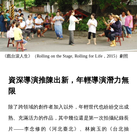
《戲台滾人生》（Rolling on the Stage, Rolling for Life，2015）劇照
資深導演推陳出新，年輕導演潛力無
限
除了跨領域的創作者加入以外，年輕世代也紛紛交出成
熟、充滿活力的作品，其中幾位還是第一次拍攝紀錄長
片——李念修的《河北臺北》、林婉玉的《台北抽