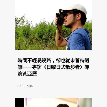
時間不輕易繞路，卻也從未善待過
誰——專訪《日曜日式散步者》導
演黃亞歷
07.10.2016