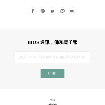
BIOS 通訊，佛系電子報
訂閱
撰稿