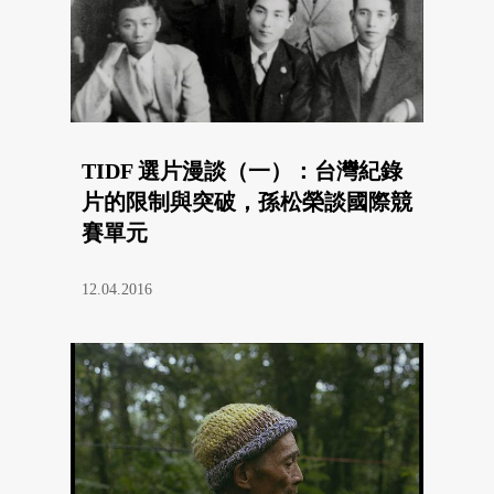
TIDF 選片漫談（一）：台灣紀錄
片的限制與突破，孫松榮談國際競
賽單元
12.04.2016