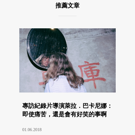
推薦文章
專訪紀錄片導演萊拉．巴卡尼娜：
即使痛苦，還是會有好笑的事啊
01.06.2018