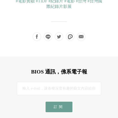
#電影實驗
#TIDF
#紀錄片
#電影
#台灣
#台灣國
際紀錄片影展
BIOS 通訊，佛系電子報
訂閱