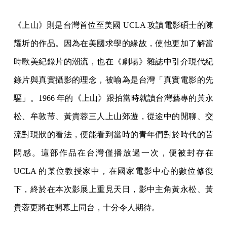
《上山》則是台灣首位至美國 UCLA 攻讀電影碩士的陳
耀圻的作品。因為在美國求學的緣故，使他更加了解當
時歐美紀錄片的潮流，也在《劇場》雜誌中引介現代紀
錄片與真實攝影的理念，被喻為是台灣「真實電影的先
驅」。1966 年的《上山》跟拍當時就讀台灣藝專的黃永
松、牟敦芾、黃貴蓉三人上山郊遊，從途中的閒聊、交
流對現狀的看法，便能看到當時的青年們對於時代的苦
悶感。這部作品在台灣僅播放過一次，便被封存在
UCLA 的某位教授家中，在國家電影中心的數位修復
下，終於在本次影展上重見天日，影中主角黃永松、黃
貴蓉更將在開幕上同台，十分令人期待。