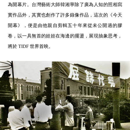
為開幕片。台灣藝術大師韓湘寧除了廣為人知的照相寫
實作品外，其實也創作了許多錄像作品，這次的《今天
開幕》，便是由他親自剪輯五十年來從未公開過的膠
卷，以一具無首的娃娃在海邊的擺盪，展現抽象思考，
將於 TIDF 世界首映。