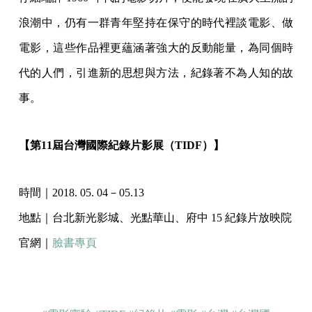
浪潮中，仍有一群青年堅持在保守的時代裡談電影、做
電影，這些作品裡更蘊涵著強大的反動能量，為同個時
代的人們，引進新的思想與方法，紀錄著不為人知的故
事。
【第11屆台灣國際紀錄片影展（TIDF）】
時間｜2018. 05. 04－05.13
地點｜台北新光影城、光點華山、府中 15 紀錄片放映院
官網｜
臉書專頁