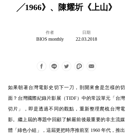
╱1966》、陳耀圻《上山》
作者
日期
BIOS monthly
22.03.2018
如果朝著台灣電影史切下一刀，剖開來會是怎樣的切
面？台灣國際紀錄片影展（TIDF）中的常設單元「台灣
切片」，即是透過不同的觀點，重新整理爬梳台灣電
影。繼上屆的專題中回顧了解嚴前後最重要的非主流媒
體「綠色小組」，這屆更把時序推前至 1960 年代，推出