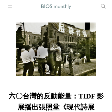
六〇台灣的反動能量：TIDF 影
展播出張照堂《現代詩展