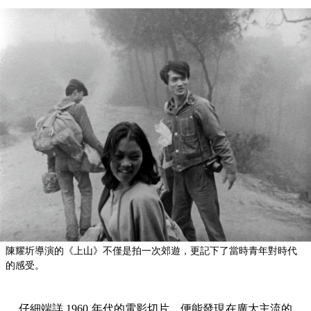
陳耀圻導演的《上山》不僅是拍一次郊遊，更記下了當時青年對時代
的感受。
仔細端詳 1960 年代的電影切片，便能發現在廣大主流的