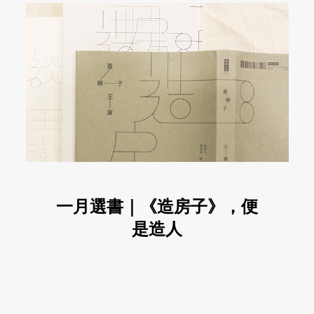
一月選書｜《造房子》，便
是造人