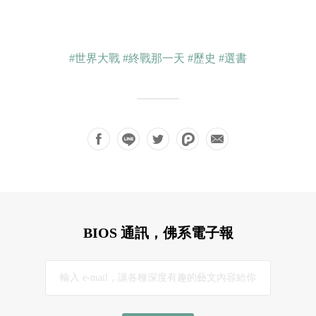
#世界大戰
#終戰那一天
#歷史
#選書
BIOS 通訊，佛系電子報