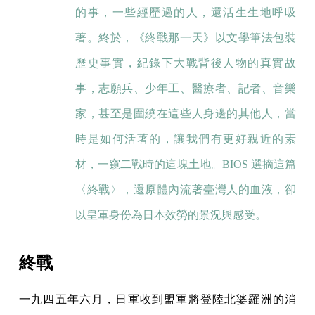
的事，一些經歷過的人，還活生生地呼吸
著。終於，《終戰那一天》以文學筆法包裝
歷史事實，紀錄下大戰背後人物的真實故
事，志願兵、少年工、醫療者、記者、音樂
家，甚至是圍繞在這些人身邊的其他人，當
時是如何活著的，讓我們有更好親近的素
材，一窺二戰時的這塊土地。BIOS 選摘這篇
〈終戰〉，還原體內流著臺灣人的血液，卻
以皇軍身份為日本效勞的景況與感受。
終戰
一九四五年六月，日軍收到盟軍將登陸北婆羅洲的消