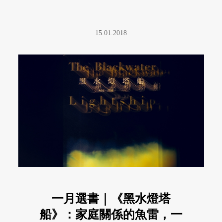
15.01.2018
一月選書｜《黑水燈塔
船》：家庭關係的魚雷，一