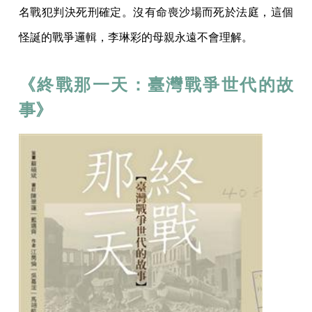
名戰犯判決死刑確定。沒有命喪沙場而死於法庭，這個
怪誕的戰爭邏輯，李琳彩的母親永遠不會理解。
《終戰那一天：臺灣戰爭世代的故
事》