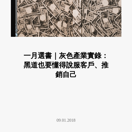
一月選書｜灰色產業實錄：
黑道也要懂得說服客戶、推
銷自己
09.01.2018