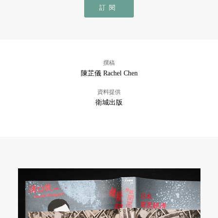
訂閱
撰稿
陳芷儀 Rachel Chen
資料提供
衛城出版