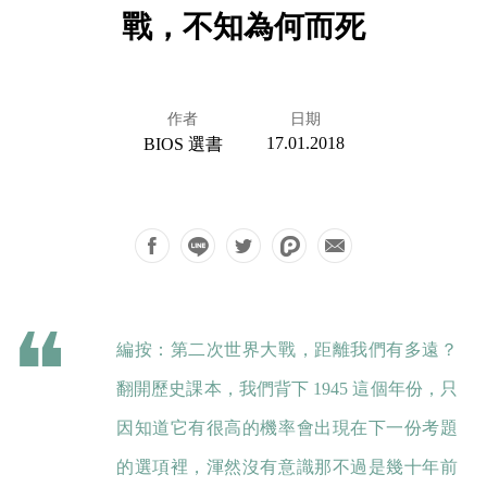
戰，不知為何而死
作者
日期
17.01.2018
BIOS 選書
編按：第二次世界大戰，距離我們有多遠？
翻開歷史課本，我們背下 1945 這個年份，只
因知道它有很高的機率會出現在下一份考題
的選項裡，渾然沒有意識那不過是幾十年前