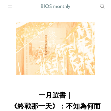
一月選書｜
《終戰那一天》：不知為何而