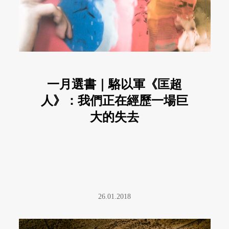
一月選書｜駱以軍《匡超
人》：我們正在經歷一場巨
大的失去
26.01.2018