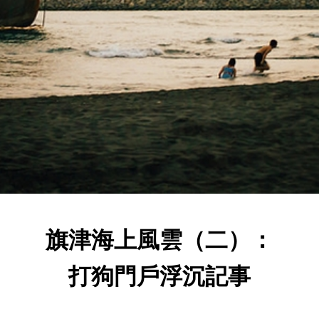
旗津海上風雲（二）：
打狗門戶浮沉記事