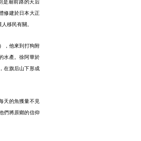
別是廟前路的天后
體修建於日本大正
漢人移民有關。
年），他來到打狗附
的水產。徐阿華於
，在旗后山下形成
每天的魚獲量不見
他們將原鄉的信仰