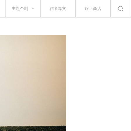
主題企劃
作者專文
線上商店