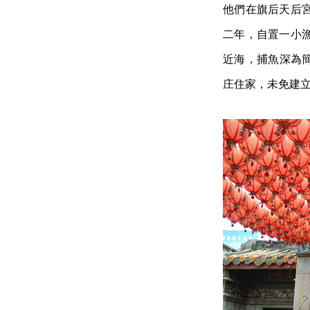
他們在旗后天后
二年，自置一小
近海，捕魚深為
庄住家，未免建立