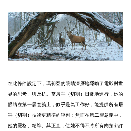
在此條件設定下，瑪莉亞的眼睛深層地隱喻了電影對世
界的思考、與反抗。當屠宰（切割）日常地進行，她的
眼睛在第一層意義上，似乎是為工作好，能提供所有屠
宰（切割）技術更精準的評判；然而在第二層意義中，
她的嚴格、精準、與正直，使她不得不將所有肉類都評