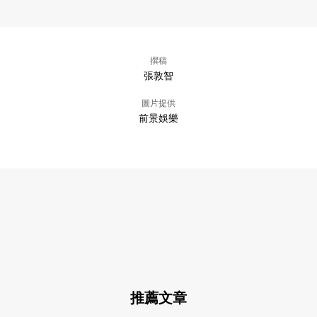
撰稿
張敦智
圖片提供
前景娛樂
推薦文章