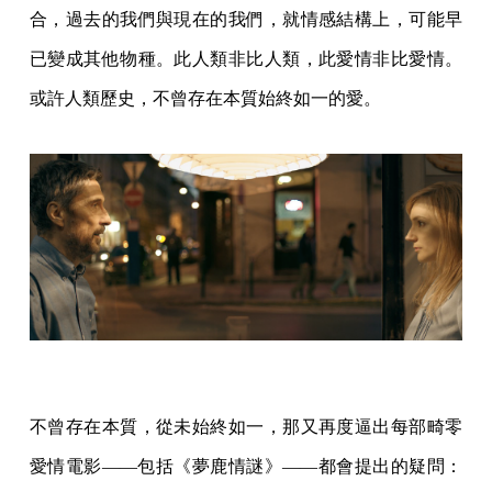
合，過去的我們與現在的我們，就情感結構上，可能早
已變成其他物種。此人類非比人類，此愛情非比愛情。
或許人類歷史，不曾存在本質始終如一的愛。
不曾存在本質，從未始終如一，那又再度逼出每部畸零
愛情電影——包括《夢鹿情謎》——都會提出的疑問：