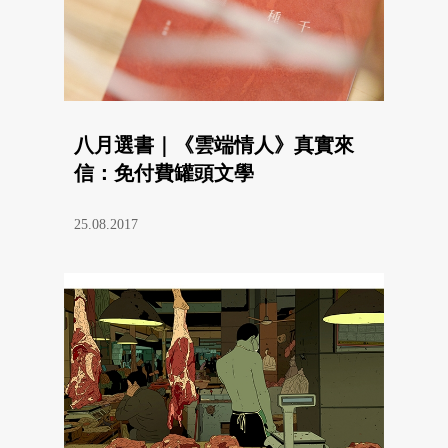
八月選書｜《雲端情人》真實來
信：免付費罐頭文學
25.08.2017