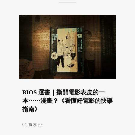
BIOS 選書｜撕開電影表皮的一
本⋯⋯漫畫？《看懂好電影的快樂
指南》
04.06.2020