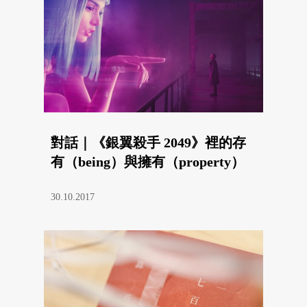
對話｜《銀翼殺手 2049》裡的存
有（being）與擁有（property）
30.10.2017