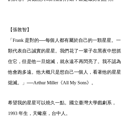
【張敦智】
「Frank 是對的──每個人都有屬於自己的一顆星星。一
顆代表自己誠實的星星。我們花了一輩子在黑夜中想抓
住它，但是他一旦熄滅，就永遠不再閃亮了。我不認為
他會跑多遠。他大概只是想自己一個人，看著他的星星
熄滅。」──Arthur Miller《All My Sons》。
希望我的星星可以燒久一點。國立臺灣大學戲劇系，
1993 年生，天蠍座，台中人。