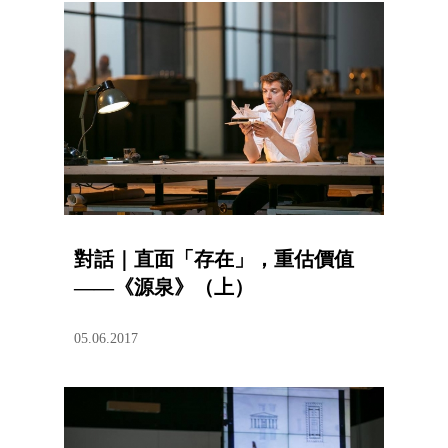
對話｜直面「存在」，重估價值
——《源泉》（上）
05.06.2017