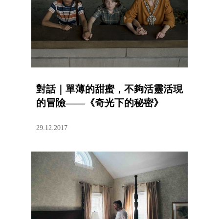
對話｜單薄的甜蜜，不夠活靈活現
的冒險——《奇光下的秘密》
29.12.2017