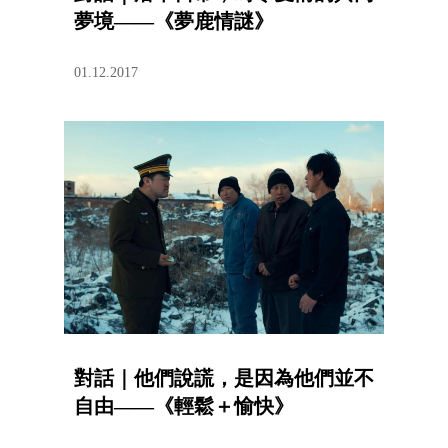
夢境——《夢鹿情謎》
01.12.2017
對話｜他們說謊，是因為他們並不
自由——《輕鬆＋愉快》