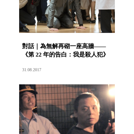
對話｜為無解再砌一座高牆——
《第 22 年的告白：我是殺人犯》
31.08.2017