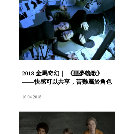
2018 金馬奇幻｜ 《噩夢輓歌》
——快感可以共享，苦難屬於角色
16.04.2018