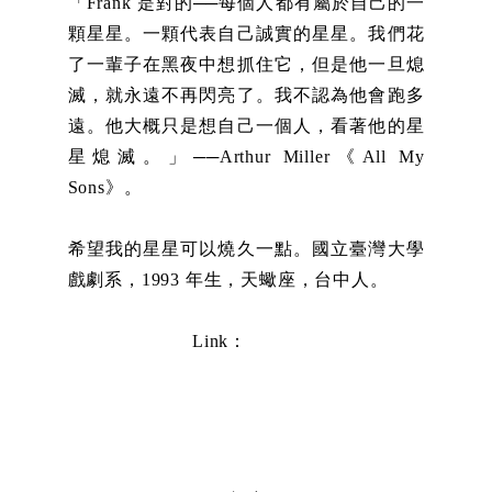
「Frank 是對的──每個人都有屬於自己的一
顆星星。一顆代表自己誠實的星星。我們花
了一輩子在黑夜中想抓住它，但是他一旦熄
滅，就永遠不再閃亮了。我不認為他會跑多
遠。他大概只是想自己一個人，看著他的星
星熄滅。」──Arthur Miller《All My
Sons》。
希望我的星星可以燒久一點。國立臺灣大學
戲劇系，1993 年生，天蠍座，台中人。
Link：