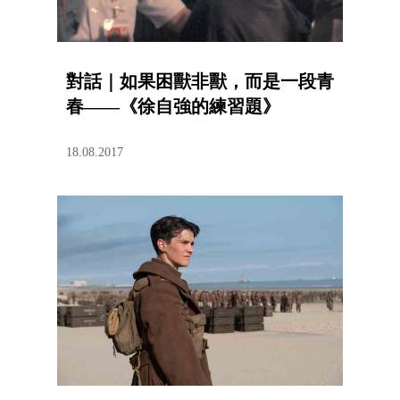
對話｜如果困獸非獸，而是一段青
春——《徐自強的練習題》
18.08.2017