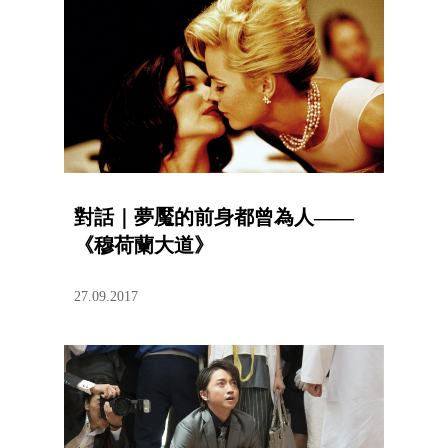
對話｜夢魘的前身都曾為人——
《穆荷蘭大道》
27.09.2017