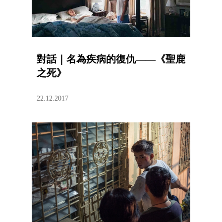
對話｜名為疾病的復仇——《聖鹿
之死》
22.12.2017