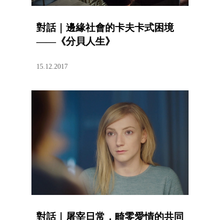
對話｜邊緣社會的卡夫卡式困境
——《分貝人生》
15.12.2017
對話｜屠宰日常，畸零愛情的共同