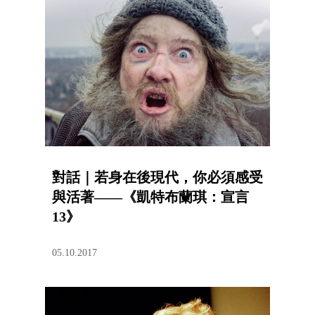
對話｜若身在後現代，你必須感受
與活著——《凱特布蘭琪：宣言
13》
05.10.2017