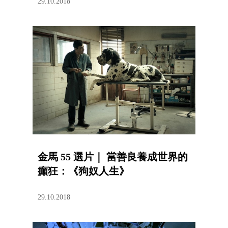
29.10.2018
金馬 55 選片｜ 當善良養成世界的
癲狂：《狗奴人生》
29.10.2018