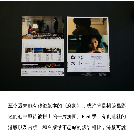
至今還未能有修復版本的《麻將》，或許算是楊德昌影
迷們心中亟待被拼上的一片拼圖。Fred 手上有創造社的
港版以及台版，和台版慘不忍睹的設計相比，港版可說