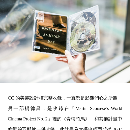
CC 的美麗設計和完整收錄，一直都是影迷們心之所嚮。
另一部楊德昌，是收錄在「Martin Scorsese’s World
Cinema Project No. 2」裡的《青梅竹馬》，和其他計畫中
修復的五部片一併收錄。此計畫為大導史柯西斯從 2007