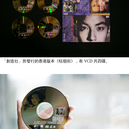
「創造社」所發行的香港版本《牯嶺街》，有 VCD 共四碟。