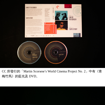
CC 所發行的「Martin Scorsese’s World Cinema Project No. 2」中有《青
梅竹馬》的藍光及 DVD。