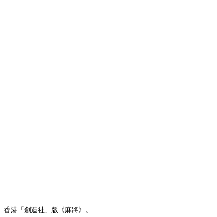
香港「創造社」版《麻將》。