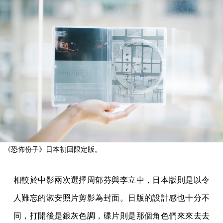
《恐怖份子》日本初回限定版。
相較於中影兩次選擇周郁芬與李立中，日本版則是以令
人難忘的淑安照片剪影為封面。日版的設計感也十分不
同，打開後是銀灰色調，碟片則是那個角色們來來去去