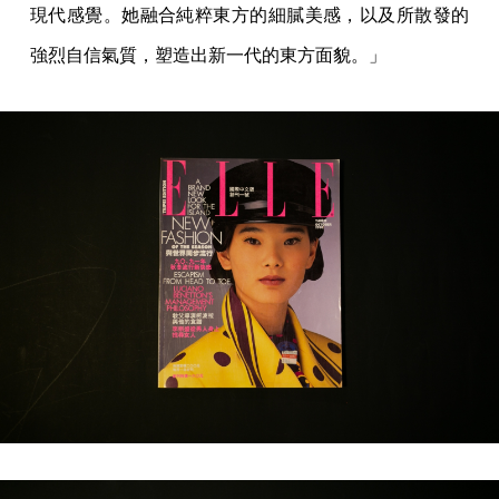
現代感覺。她融合純粹東方的細膩美感，以及所散發的
強烈自信氣質，塑造出新一代的東方面貌。」