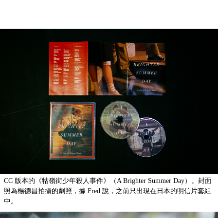
CC 版本的《牯嶺街少年殺人事件》（A Brighter Summer Day）。封面
照為楊德昌拍攝的劇照，據 Fred 說，之前只出現在日本的明信片套組
中。