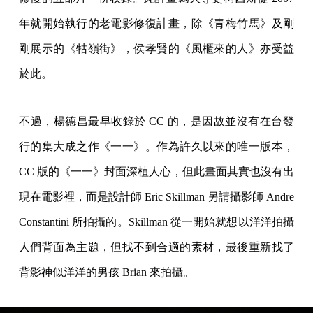
年就開始執行的老電影修復計畫，除《青梅竹馬》及剛
剛展示的《牯嶺街》，侯孝賢的《風櫃來的人》亦受益
於此。
不過，楊德昌最早收錄於 CC 的，是因故並沒有在台發
行的集大成之作《一一》。作為許久以來的唯一版本，
CC 版的《一一》封面深植人心，但此畫面其實也沒有出
現在電影裡，而是設計師 Eric Skillman 另請攝影師 Andre
Constantini 所拍攝的。Skillman 從一開始就想以洋洋拍攝
人們背面為主題，但找不到合適的素材，最後重新找了
背影神似洋洋的男孩 Brian 來拍攝。