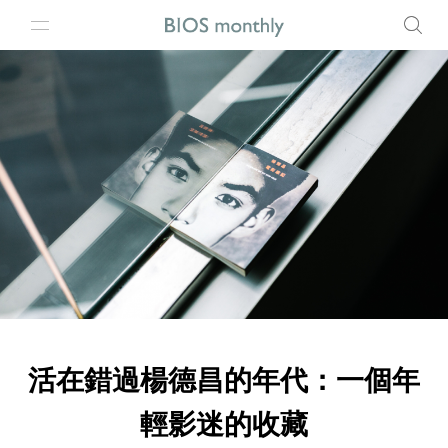
活在錯過楊德昌的年代：一個年
輕影迷的收藏