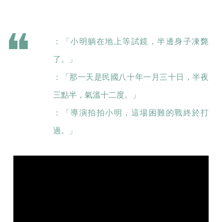
：「小明躺在地上等試鏡，半邊身子凍斃
了。」
：「那一天是民國八十年一月三十日，半夜
三點半，氣溫十二度。」
：「導演拍拍小明，這場困難的戰終於打
過。」