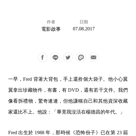
作者
日期
07.08.2017
電影啟事
一早，Fred 背著大背包，手上還拎個大袋子。他小心翼
翼拿出珍藏物件，有書，有 DVD，還有若干文件。我們
像看拆禮物，驚奇連連，但他謙稱自己和其他資深收藏
家還比不上。他說：「畢竟我沒活在楊德昌的年代。」
Fred 出生於 1988 年，那時候《恐怖份子》已在第 23 屆