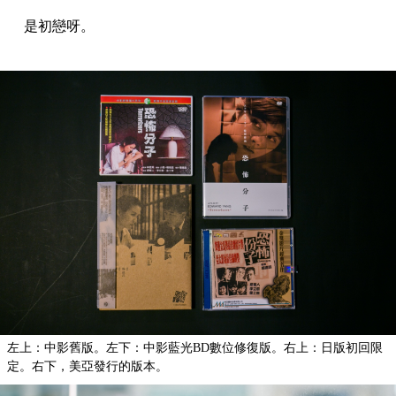
是初戀呀。
左上：中影舊版。左下：中影藍光BD數位修復版。右上：日版初回限
定。右下，美亞發行的版本。