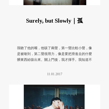
Surely, but Slowly｜孤
我吻了他的嘴，他咳了兩聲，第一聲比較小聲，像
是被嗆到，第二聲很用力，像是要把滑進去的什麼
髒東西給咳出來。關上門後，我才揮手。我知道不
會再見到他了。
11.01.2017