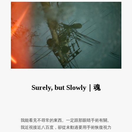
Surely, but Slowly｜魂
我能看見不尋常的東西。一定跟那眼睛手術有關。
我近視接近八百度，卻從未動過要用手術恢復視力