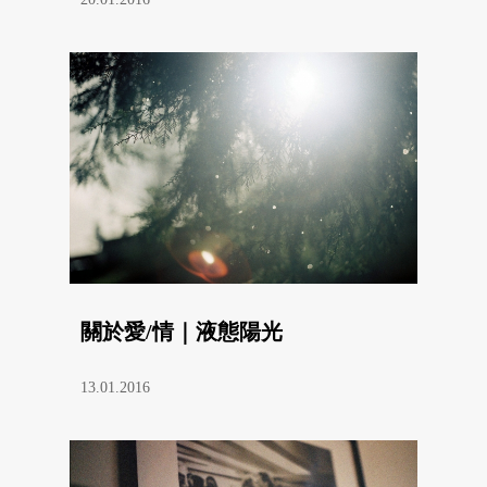
關於愛/情｜液態陽光
13.01.2016