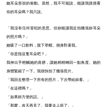
她耳朵形狀的衝動。當然，我不可能說，能讓我摸摸看
你的耳朵嗎？我只說。
「我沒有任何冒犯的意思。但妳能讓我近拍幾張妳耳朵
的照片嗎？」
她吸了一口飲料，脫下草帽。側身對著我。
「你是指這隻耳朵吧？」
我伸出手輕觸她的肩膀，讓她稍稍轉回一點角度。她的
身體緊縮了一下。我很快拍了幾張照片。
「我回去整理一下所有的照片，下次帶給妳看。」
「在這裡嗎？」
「如果妳方便的話。」
「那麼，改天再見了。我要去上班了。」