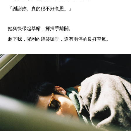
「謝謝妳。真的很不好意思。」
她爽快帶起草帽，揮揮手離開。
剩下我，喝剩的罐裝咖啡，還有雨停的良好空氣。