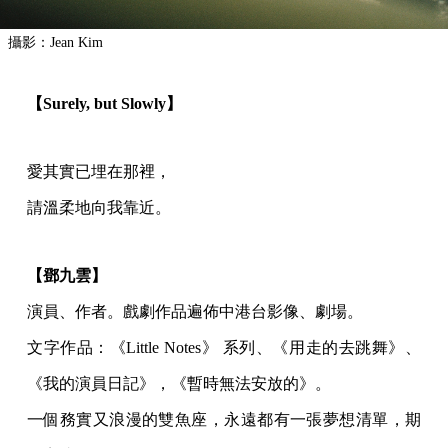
攝影：Jean Kim
【Surely, but Slowly】
愛其實已埋在那裡，
請溫柔地向我靠近。
【鄧九雲】
演員、作者。戲劇作品遍佈中港台影像、劇場。
文字作品：《Little Notes》 系列、《用走的去跳舞》、
《我的演員日記》，《暫時無法安放的》。
一個務實又浪漫的雙魚座，永遠都有一張夢想清單，期