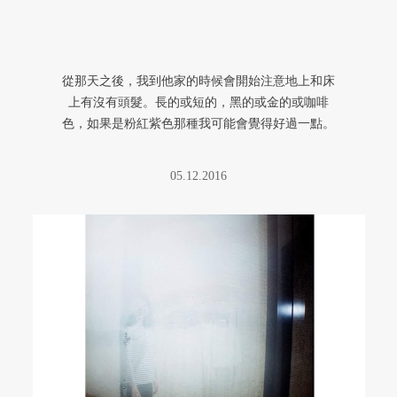
從那天之後，我到他家的時候會開始注意地上和床
上有沒有頭髮。長的或短的，黑的或金的或咖啡
色，如果是粉紅紫色那種我可能會覺得好過一點。
我發現枕頭的位子一直在變動，卻 ...
05.12.2016