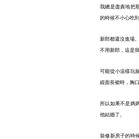
我總是盡責地把
的時候不小心吃
新郎都還沒進場
不用新郎，這是
可能從小這樣玩
緞面長裙時，胸
所以如果不是媽
他結婚了。
裝修新房子的時