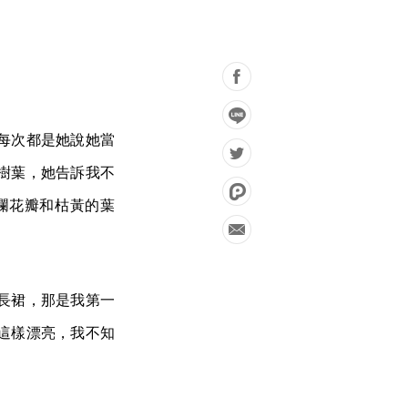
每次都是她說她當
樹葉，她告訴我不
爛花瓣和枯黃的葉
長裙，那是我第一
這樣漂亮，我不知