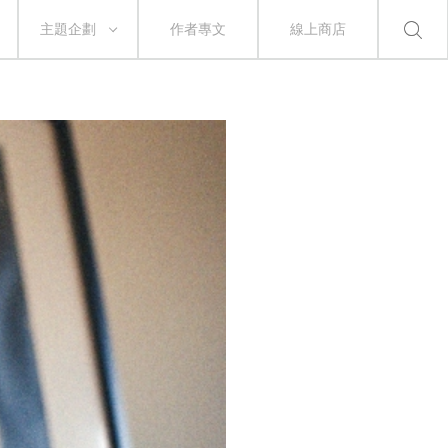
主題企劃
作者專文
線上商店