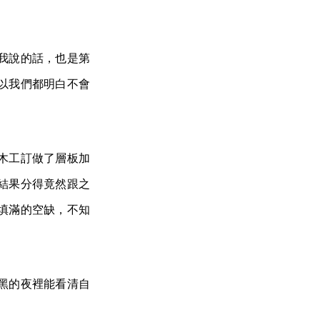
我說的話，也是第
以我們都明白不會
木工訂做了層板加
結果分得竟然跟之
填滿的空缺，不知
黑的夜裡能看清自