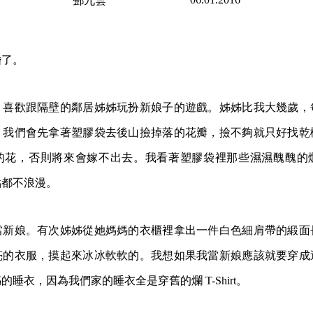
鄧九雲
婚了。
，喜歡跟隔壁的鄰居姊姊玩扮新娘子的遊戲。姊姊比我大幾歲，
。我們會先拿著塑膠袋去後山撿掉落的花瓣，撿不夠就只好找乾
的花，否則將來會嫁不出去。我看著塑膠袋裡那些濕濕醜醜的
點都不浪漫。
當新娘。有次姊姊從她媽媽的衣櫃裡拿出一件白色細肩帶的緞面
亮的衣服，摸起來冰冰軟軟的。我想如果我當新娘應該就要穿成
睡衣，因為我們家的睡衣全是穿舊的爛 T-Shirt。