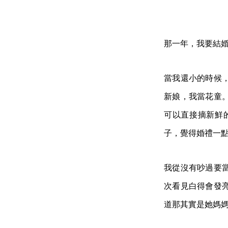
那一年，我要結
當我還小的時候
新娘，我當花童
可以直接摘新鮮
子，覺得婚禮一
我從沒有吵過要
次看見白得會發
道那其實是她媽媽的