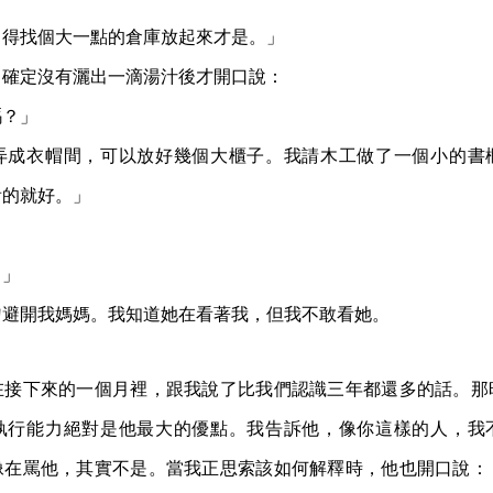
，得找個大一點的倉庫放起來才是。」
，確定沒有灑出一滴湯汁後才開口說：
嗎？」
弄成衣帽間，可以放好幾個大櫃子。我請木工做了一個小的書
看的就好。」
。」
勺避開我媽媽。我知道她在看著我，但我不敢看她。
在接下來的一個月裡，跟我說了比我們認識三年都還多的話。那
執行能力絕對是他最大的優點。我告訴他，像你這樣的人，我
像在罵他，其實不是。當我正思索該如何解釋時，他也開口說：