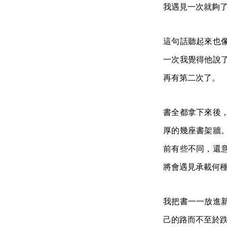
我遇見一次就夠
這句話聽起來也
一次我覺得他說
再有第二次了。
書全都拿下來後
厚的幾座書架牆
前有些不同，還
將會遇見承載何
我把書一一放進
己的路而不至於