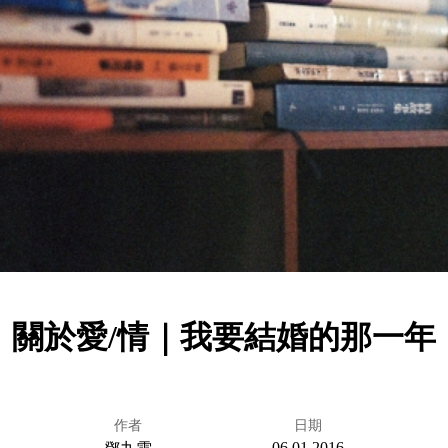
關於愛/情｜我要結婚的那一年
作者
日期
06.01.2016