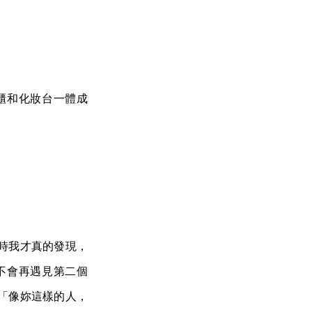
櫃和化妝台一體成
時我才真的發現，
不會再遇見第二個
「像妳這樣的人，