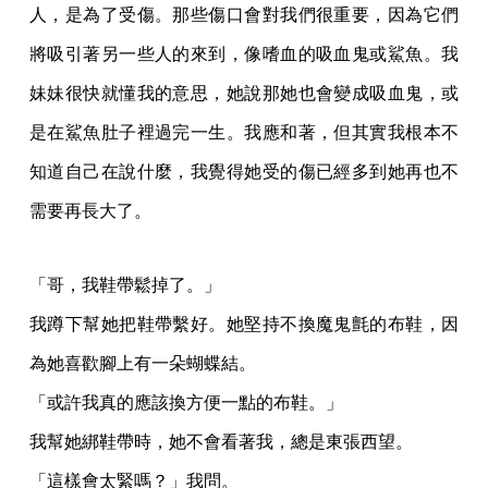
人，是為了受傷。那些傷口會對我們很重要，因為它們
將吸引著另一些人的來到，像嗜血的吸血鬼或鯊魚。我
妹妹很快就懂我的意思，她說那她也會變成吸血鬼，或
是在鯊魚肚子裡過完一生。我應和著，但其實我根本不
知道自己在說什麼，我覺得她受的傷已經多到她再也不
需要再長大了。
「哥，我鞋帶鬆掉了。」
我蹲下幫她把鞋帶繫好。她堅持不換魔鬼氈的布鞋，因
為她喜歡腳上有一朵蝴蝶結。
「或許我真的應該換方便一點的布鞋。」
我幫她綁鞋帶時，她不會看著我，總是東張西望。
「這樣會太緊嗎？」我問。