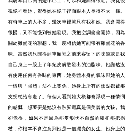
我慶幸自己開的是小巴士，可以和她離得很近。我從後
視鏡裡看她，覺得她在鏡子裡面跟本人長得不太一樣。
有時車上的人不多，幾次車裡就只有我和她。我會開得
很慢，又不能慢到被她發現。我把空調偷偷關掉，因為
關於雞蛋花的聯想，我一度相信她可能帶有雞蛋花的香
味。當然我只聞得到車廂裡之前乘客留下的味道或是我
自己身上一股上了年紀皮膚散發出的油脂味。她顯然沒
有使用任何有香味的東西，她身體本身的氣味跟她的人
一樣與「強烈」沾不上關係，她身上所有的焦點都被那
支拐杖給奪走了。每個人看到她大概都會浮現一種憐憫
的感慨，想著要是她沒有跛腳還真是個美麗的女孩。我
卻覺得，如果不是因為那隻形狀不自然的腳和那把拐
杖，你根本不會注意到她是一個漂亮的女生。她身上的