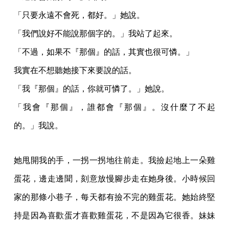
「只要永遠不會死，都好。」她說。
「我們說好不能說那個字的。」我站了起來。
「不過，如果不『那個』的話，其實也很可憐。」
我實在不想聽她接下來要說的話。
「我『那個』的話，你就可憐了。」她說。
「我會『那個』，誰都會『那個』。沒什麼了不起
的。」我說。
她甩開我的手，一拐一拐地往前走。我撿起地上一朵雞
蛋花，邊走邊聞，刻意放慢腳步走在她身後。小時候回
家的那條小巷子，每天都有撿不完的雞蛋花。她始終堅
持是因為喜歡蛋才喜歡雞蛋花，不是因為它很香。妹妹