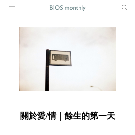
關於愛/情｜餘生的第一天