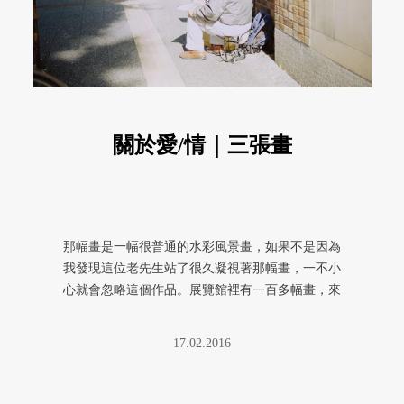
關於愛/情｜三張畫
那幅畫是一幅很普通的水彩風景畫，如果不是因為
我發現這位老先生站了很久凝視著那幅畫，一不小
心就會忽略這個作品。展覽館裡有一百多幅畫，來
自一百多個非專業作者，他們平 ...
17.02.2016