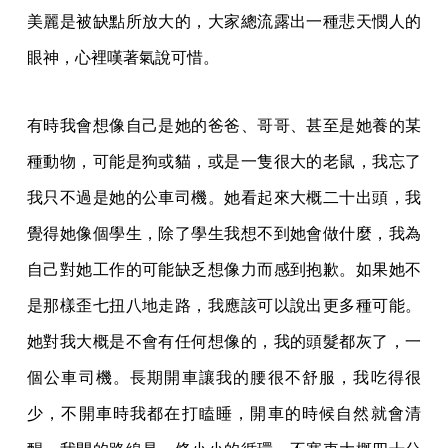
美麗是被缺點所放大的，大家總流露出一種悲天憫人的
眼神，心裡嘆著氣說可惜。
有時我會想像自己是她的爸爸、哥哥、甚至是她養的某
種動物，可能是狗或貓，或是一隻很大的老鼠，我忘了
我只不過是她的公車司機。她看起來大概二十出頭，我
覺得她像個學生，除了學生我想不到她會做什麼，我為
自己對她工作的可能缺乏想像力而感到抱歉。如果她不
是那樣歪七扭八地走路，我應該可以說出更多種可能。
她對我大概是不會有任何想像的，我的頭髮都灰了，一
個公車司機。長期開車讓我的腰很不舒服，我吃得很
少，不開車時我都在打瞌睡，開車的時候自然就會清