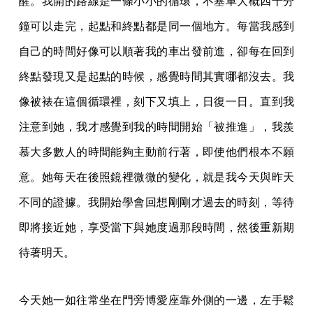
醒。我開的路線是一條小小的循環，不塞車大概四十分
鐘可以走完，起點和終點都是同一個地方。每當我感到
自己的時間好像可以順著我的車出發前進，卻每在回到
終點發現又是起點的時候，感覺時間其實哪都沒去。我
像被裱在這個循環裡，刻下又填上，日復一日。直到我
注意到她，我才感覺到我的時間開始「被推進」，我羨
慕大多數人的時間能夠主動前行著，即使他們根本不願
意。她每天在後照鏡裡微微的變化，就是我今天與昨天
不同的證據。我開始學會回想剛剛才過去的時刻，等待
即將接近她，享受當下與她度過那段時間，然後重新期
待著明天。
今天她一如往常坐在門旁博愛座靠外側的一邊，左手鬆