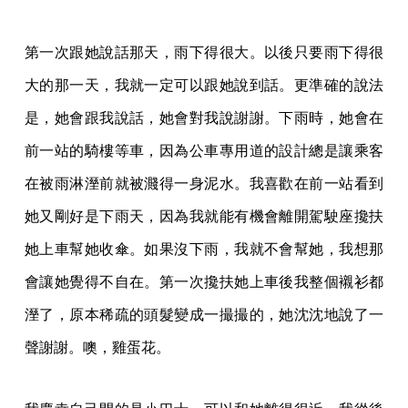
第一次跟她說話那天，雨下得很大。以後只要雨下得很
大的那一天，我就一定可以跟她說到話。更準確的說法
是，她會跟我說話，她會對我說謝謝。下雨時，她會在
前一站的騎樓等車，因為公車專用道的設計總是讓乘客
在被雨淋溼前就被濺得一身泥水。我喜歡在前一站看到
她又剛好是下雨天，因為我就能有機會離開駕駛座攙扶
她上車幫她收傘。如果沒下雨，我就不會幫她，我想那
會讓她覺得不自在。第一次攙扶她上車後我整個襯衫都
溼了，原本稀疏的頭髮變成一撮撮的，她沈沈地說了一
聲謝謝。噢，雞蛋花。