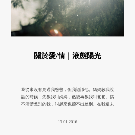
關於愛/情｜液態陽光
我從來沒有見過我爸爸，但我認識他。媽媽教我說
話的時候，先教我叫媽媽，然後再教我叫爸爸。搞
不清楚差別的我，叫起來也聽不出差別。在我還未
開口問關於爸爸這件事，媽媽就 ...
13.01.2016