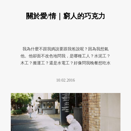
關於愛/情｜窮人的巧克力
我為什麼不跟我媽說要跟我爸說呢？因為我想氣
他。他卻面不改色地問我，是哪種工人？水泥工？
木工？搬運工？還是水電工？好像問我晚餐想吃水
餃、牛肉麵還是排骨飯那樣的語氣 ...
10.02.2016