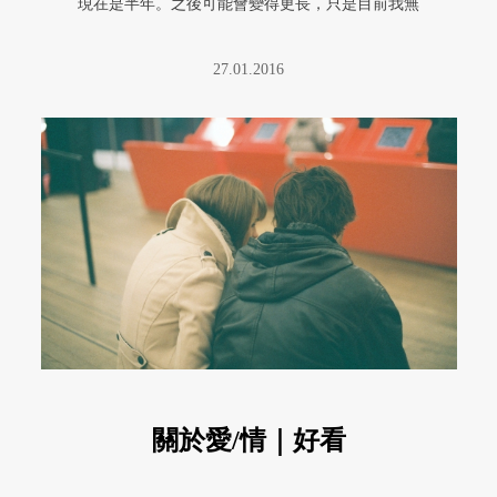
現在是半年。之後可能會變得更長，只是目前我無
法想像超過一年才見他一次，即 ...
27.01.2016
關於愛/情｜好看