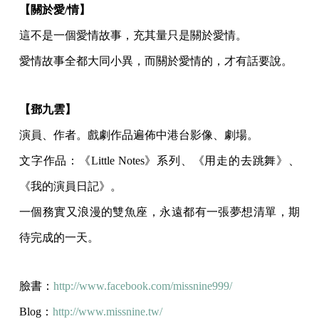
【關於愛/情】
這不是一個愛情故事，充其量只是關於愛情。
愛情故事全都大同小異，而關於愛情的，才有話要說。
【鄧九雲】
演員、作者。戲劇作品遍佈中港台影像、劇場。
文字作品：《Little Notes》系列、《用走的去跳舞》、
《我的演員日記》。
一個務實又浪漫的雙魚座，永遠都有一張夢想清單，期
待完成的一天。
臉書：
http://www.facebook.com/missnine999/
Blog：
http://www.missnine.tw/