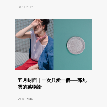
30.11.2017
五月封面｜一次只愛一個──鄧九
雲的萬物論
29.05.2016