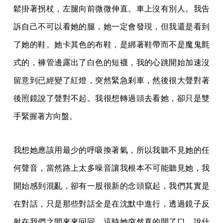
鬆掛著拐杖，左腿向前微微伸直。車上沒有別人。我告
訴自己不可以看她的腿，她一定會發現，但我還是看到
了她的鞋。她卡其色的布鞋，是綁著鞋帶而不是魔鬼氈
式的，褲管邊露出了白色的短襪，我的心跳開始加速沒
留意到已經變了紅燈，突然緊急剎車，然後很大聲對著
後照鏡說了聲對不起。我很想轉過頭去看她，卻只是雙
手緊握著方向盤。
我想她應該用最少的呼吸換著氣，所以我聽不見她的任
何聲音，當然路上太多噪音讓我根本不可能聽見她，我
開始感到混亂，卻有一股很新的念頭竄起，我們其實是
在對話，只是那些對話全是在沈默中進行，透過鏡子反
射在我們之間來來回回。這時她突然真的開了口，說什