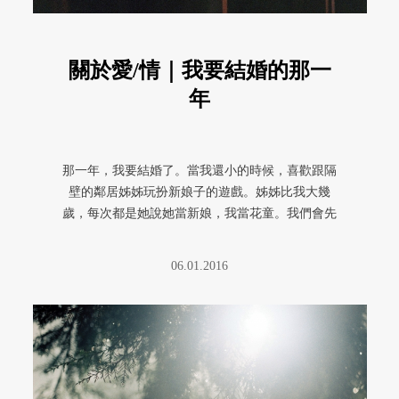
關於愛/情｜我要結婚的那一
年
那一年，我要結婚了。當我還小的時候，喜歡跟隔
壁的鄰居姊姊玩扮新娘子的遊戲。姊姊比我大幾
歲，每次都是她說她當新娘，我當花童。我們會先
拿著塑膠袋去後山撿掉落的花瓣， ...
06.01.2016