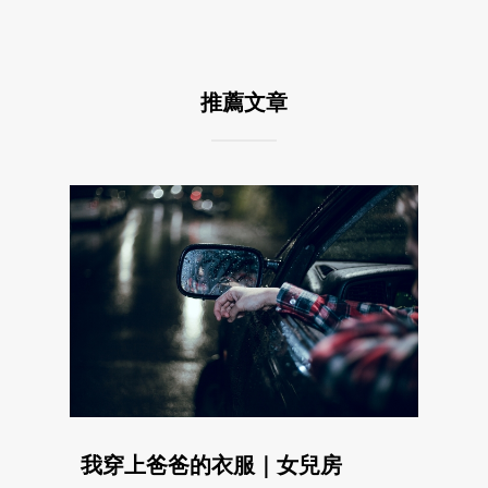
推薦文章
我穿上爸爸的衣服｜女兒房