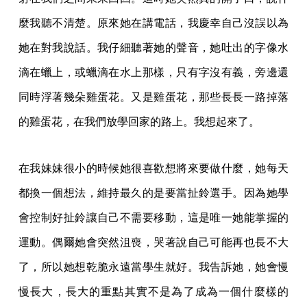
麼我聽不清楚。原來她在講電話，我慶幸自己沒誤以為
她在對我說話。我仔細聽著她的聲音，她吐出的字像水
滴在蠟上，或蠟滴在水上那樣，只有字沒有義，旁邊還
同時浮著幾朵雞蛋花。又是雞蛋花，那些長長一路掉落
的雞蛋花，在我們放學回家的路上。我想起來了。
在我妹妹很小的時候她很喜歡想將來要做什麼，她每天
都換一個想法，維持最久的是要當扯鈴選手。因為她學
會控制好扯鈴讓自己不需要移動，這是唯一她能掌握的
運動。偶爾她會突然沮喪，哭著說自己可能再也長不大
了，所以她想乾脆永遠當學生就好。我告訴她，她會慢
慢長大，長大的重點其實不是為了成為一個什麼樣的