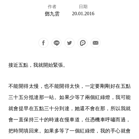
作者
日期
20.01.2016
鄧九雲
接近五點，我就開始緊張。
不能開得太慢，也不能開得太快，一定要剛剛好在五點
三十五分抵達那一站。如果少等了兩個紅綠燈，我可能
就會提早在五點三十分到達，她還不會在那，所以我就
會一直保持三十的時速在慢車道，任憑機車呼嘯而過，
把時間填回來。如果多等了一個紅綠燈，我的手心就會