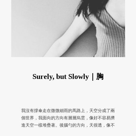
Surely, but Slowly｜胸
我沒有撐傘走在微微細雨的馬路上，天空分成了兩
個世界，我面向的方向有層層烏雲，像好不容易擠
進天空一樣堆疊著。後腦勺的方向，天很透，像不
笑就莫名其妙那般亮著。面向的 ...