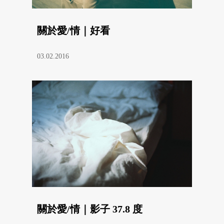
關於愛/情｜好看
03.02.2016
關於愛/情｜影子 37.8 度