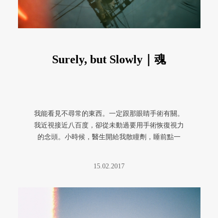
Surely, but Slowly｜魂
我能看見不尋常的東西。一定跟那眼睛手術有關。
我近視接近八百度，卻從未動過要用手術恢復視力
的念頭。小時候，醫生開給我散瞳劑，睡前點一
滴，白天就會非常畏光。早上去操 ...
15.02.2017