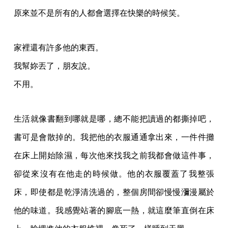
原來並不是所有的人都會選擇在快樂的時候笑。
家裡還有許多他的東西。
我幫妳丟了，朋友說。
不用。
生活就像書翻到哪就是哪，總不能把讀過的都撕掉吧，
書可是會散掉的。我把他的衣服通通拿出來，一件件攤
在床上開始除濕，每次他來找我之前我都會做這件事，
卻從來沒有在他走的時候做。他的衣服覆蓋了我整張
床，即使都是乾淨清洗過的，整個房間卻慢慢瀰漫屬於
他的味道。我感覺站著的腳底一熱，就這麼筆直倒在床