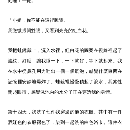
刻睡上一覺。
「小姐，你不能在這裡睡覺。」
我微微張開雙眼，又看到亮亮的紅白花。
我把蛙鏡戴上，沉入水裡，紅白花的圖案在視線裡起了
波紋。好睏，讓我睡一下，一下就好，等下就起來。我
在水中從鼻孔用力吐出一個一個氣泡，感覺什麼東西在
記憶裡安靜地爆炸了。蛙鏡裡慢慢積起了淚水，我索性
閉起眼睛，感覺泳池內的水分子正在穿透我的身體。
第十四天，我洗了七件我穿過的他的衣服。其中有一件
酒紅色的衣服褪色了，染到一起洗的白色浴巾。這件衣