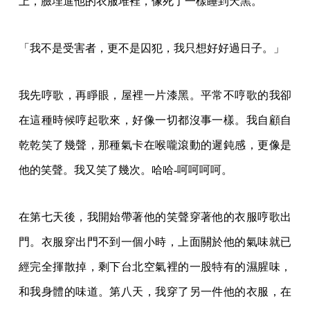
上，臉埋進他的衣服堆裡，像死了一樣睡到天黑。
「我不是受害者，更不是囚犯，我只想好好過日子。」
我先哼歌，再睜眼，屋裡一片漆黑。平常不哼歌的我卻
在這種時候哼起歌來，好像一切都沒事一樣。我自顧自
乾乾笑了幾聲，那種氣卡在喉嚨滾動的遲鈍感，更像是
他的笑聲。我又笑了幾次。哈哈-呵呵呵呵。
在第七天後，我開始帶著他的笑聲穿著他的衣服哼歌出
門。衣服穿出門不到一個小時，上面關於他的氣味就已
經完全揮散掉，剩下台北空氣裡的一股特有的濕腥味，
和我身體的味道。第八天，我穿了另一件他的衣服，在