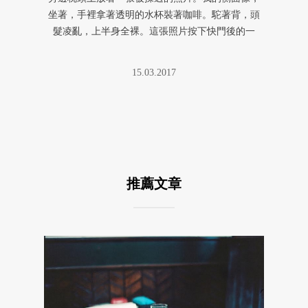
坐著，手裡拿著透明的水杯裝著咖啡。駝著背，頭
髮凌亂，上半身全裸。這張照片按下快門後的一
秒，我把咖啡潑向鏡頭。那攤咖啡 ...
15.03.2017
推薦文章