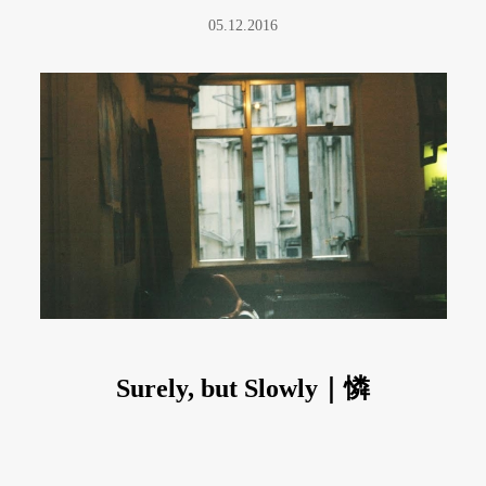
05.12.2016
Surely, but Slowly｜憐