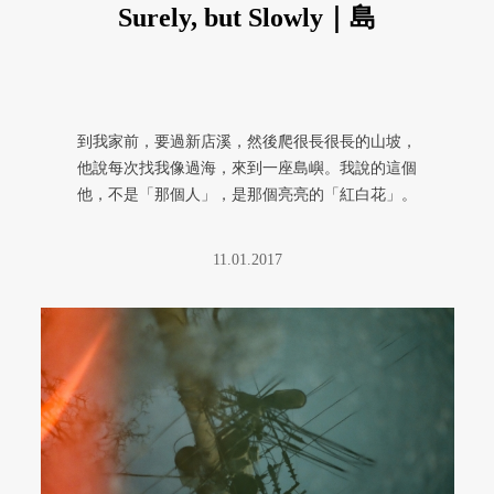
Surely, but Slowly｜島
到我家前，要過新店溪，然後爬很長很長的山坡，
他說每次找我像過海，來到一座島嶼。我說的這個
他，不是「那個人」，是那個亮亮的「紅白花」。
11.01.2017