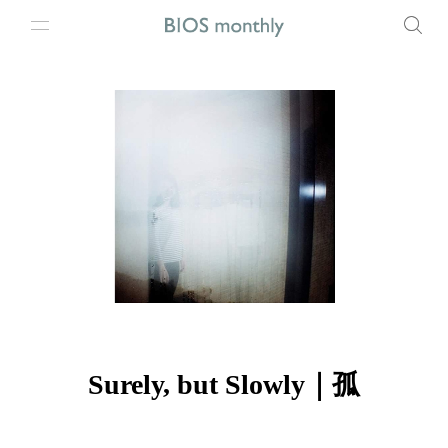
Surely, but Slowly｜孤