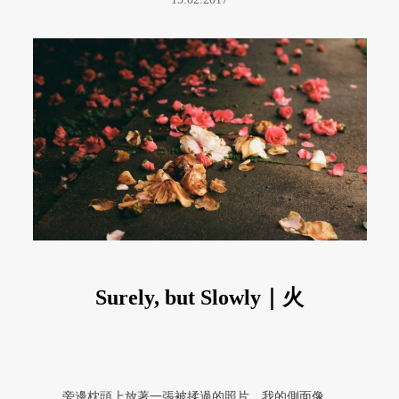
Surely, but Slowly｜火
旁邊枕頭上放著一張被揉過的照片。我的側面像，