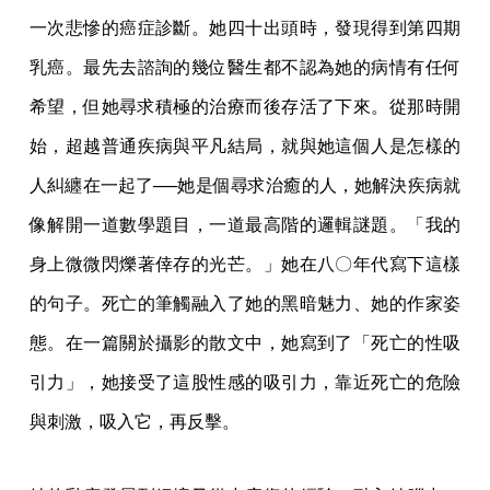
一次悲慘的癌症診斷。她四十出頭時，發現得到第四期
乳癌。最先去諮詢的幾位醫生都不認為她的病情有任何
希望，但她尋求積極的治療而後存活了下來。從那時開
始，超越普通疾病與平凡結局，就與她這個人是怎樣的
人糾纏在一起了──她是個尋求治癒的人，她解決疾病就
像解開一道數學題目，一道最高階的邏輯謎題。「我的
身上微微閃爍著倖存的光芒。」她在八〇年代寫下這樣
的句子。死亡的筆觸融入了她的黑暗魅力、她的作家姿
態。在一篇關於攝影的散文中，她寫到了「死亡的性吸
引力」，她接受了這股性感的吸引力，靠近死亡的危險
與刺激，吸入它，再反擊。