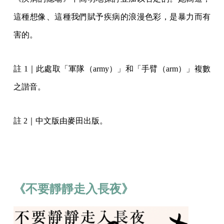
這種想像、這種我們賦予疾病的浪漫色彩，是暴力而有
害的。
註 1｜此處取「軍隊（army）」和「手臂（arm）」複數
之諧音。
註 2｜中文版由麥田出版。
《不要靜靜走入長夜》