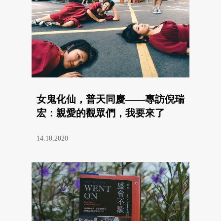
女鬼化仙，普天同慶——專訪倪瑞
宏：親愛的觀眾們，我要來了
14.10.2020