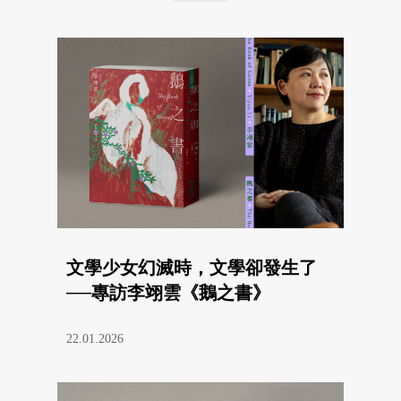
文學少女幻滅時，文學卻發生了
──專訪李翊雲《鵝之書》
22.01.2026