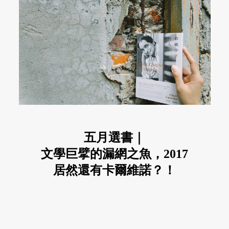
五月選書｜
文學巨擘的漏網之魚，2017
居然還有卡爾維諾？！