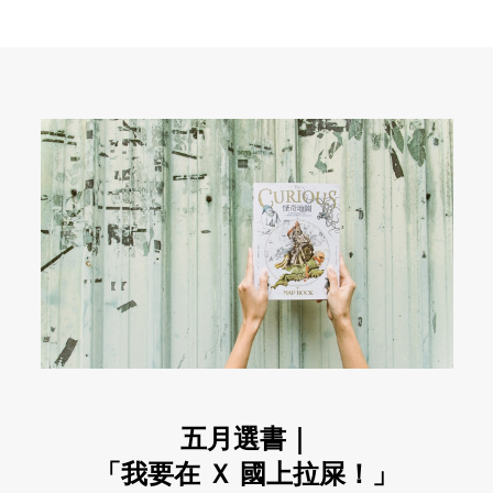
五月選書｜
「我要在 Ｘ 國上拉屎！」