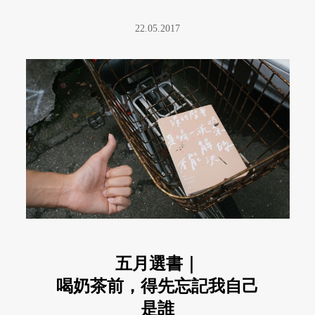
22.05.2017
五月選書｜
喝奶茶前，得先忘記我自己
是誰