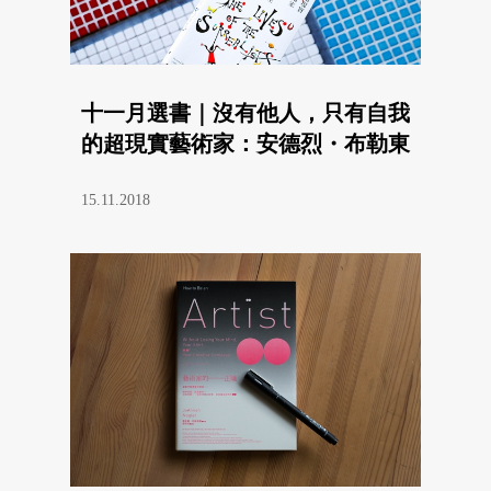
十一月選書｜沒有他人，只有自我
的超現實藝術家：安德烈・布勒東
15.11.2018