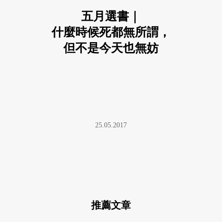
五月選書｜
什麼時候死都無所謂，
但不是今天也無妨
25.05.2017
推薦文章