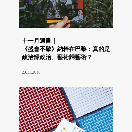
十一月選書｜
《盛會不歇》納粹在巴黎：真的是
政治歸政治、藝術歸藝術？
23.11.2018