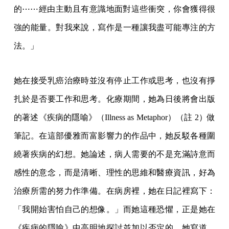
的⋯⋯經由主動且有意識地面對這些衝突，你會獲得很
強的能量。對我來說，寫作是一種讓我盡可能專注的方
法。」
她在接受乳癌治療時並沒有停止工作或思考，也沒有掙
扎於是否要工作和思考。化療期間，她為日後將會出版
的著述《疾病的隱喻》（Illness as Metaphor）（註 2）做
筆記。在這部優雅而富影響力的作品中，她反駁各種圍
繞著疾病的幻想。她論述，病人需要的不是充滿詩意而
感性的意念，而是清晰、理性的思維和醫療資訊，好為
治療所需的努力作準備。在病房裡，她在日記裡寫下：
「我開始害怕自己的想像。」而她這種恐懼，正是她在
《疾病的隱喻》中高明地探討並加以否定的。她寫道，