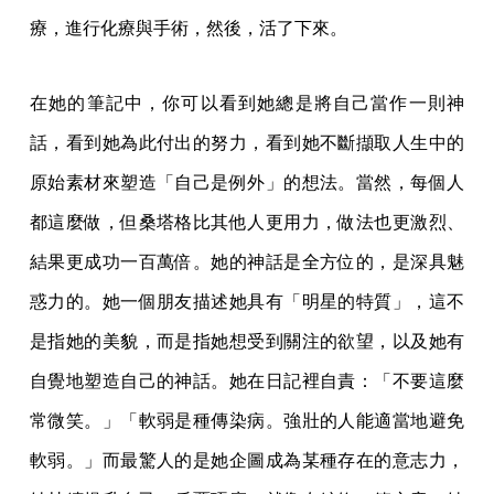
療，進行化療與手術，然後，活了下來。
在她的筆記中，你可以看到她總是將自己當作一則神
話，看到她為此付出的努力，看到她不斷擷取人生中的
原始素材來塑造「自己是例外」的想法。當然，每個人
都這麼做，但桑塔格比其他人更用力，做法也更激烈、
結果更成功一百萬倍。她的神話是全方位的，是深具魅
惑力的。她一個朋友描述她具有「明星的特質」，這不
是指她的美貌，而是指她想受到關注的欲望，以及她有
自覺地塑造自己的神話。她在日記裡自責：「不要這麼
常微笑。」「軟弱是種傳染病。強壯的人能適當地避免
軟弱。」而最驚人的是她企圖成為某種存在的意志力，