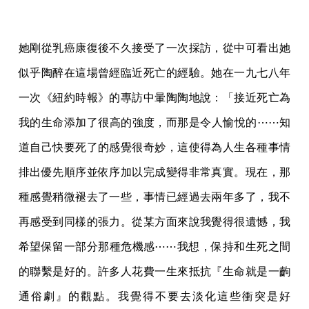
她剛從乳癌康復後不久接受了一次採訪，從中可看出她
似乎陶醉在這場曾經臨近死亡的經驗。她在一九七八年
一次《紐約時報》的專訪中暈陶陶地說：「接近死亡為
我的生命添加了很高的強度，而那是令人愉悅的⋯⋯知
道自己快要死了的感覺很奇妙，這使得為人生各種事情
排出優先順序並依序加以完成變得非常真實。現在，那
種感覺稍微褪去了一些，事情已經過去兩年多了，我不
再感受到同樣的張力。從某方面來說我覺得很遺憾，我
希望保留一部分那種危機感⋯⋯我想，保持和生死之間
的聯繫是好的。許多人花費一生來抵抗『生命就是一齣
通俗劇』的觀點。我覺得不要去淡化這些衝突是好