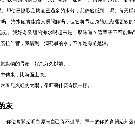
渴。即使已攝取足夠甚至過多的水分，我依然感到口渴。每天睡
水喝。海水確實能讓人瞬間解渴，但它將帶走身體組織裡更多的
乾屍。我好奇發甜的海水喝起來是什麼味道？這輩子不可能喝
拉喀拉作響，我嚐到一滴死鹹的水，不知是海還是淚。
自於動物的骨頭。好久好久以前。」
水中傳來，比海面上快。
一次看見火紅的太陽，像盯著什麼奇蹟一樣。
的灰
了，你便會開始明白原來自己從不孤單。單一的你將會開始分裂
。