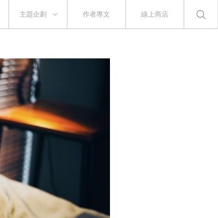
主題企劃
作者專文
線上商店