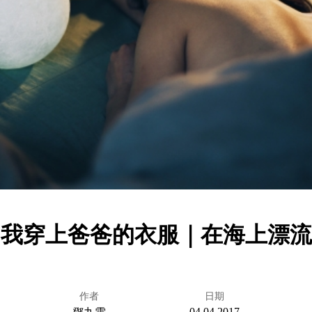
我穿上爸爸的衣服｜在海上漂流
作者
日期
04.04.2017