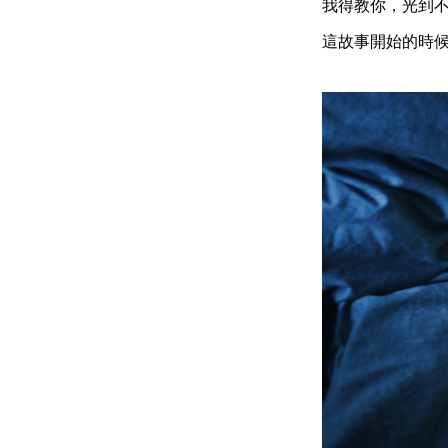
我得教你，光到
這故事開始的時