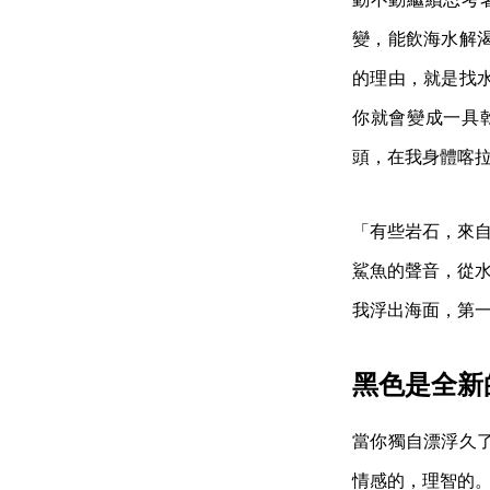
變，能飲海水解
的理由，就是找
你就會變成一具
頭，在我身體喀
「有些岩石，來
鯊魚的聲音，從
我浮出海面，第
黑色是全新
當你獨自漂浮久
情感的，理智的