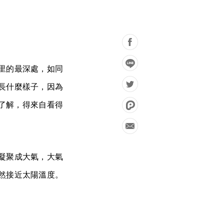
里的最深處，如同
長什麼樣子，因為
的了解，得來自看得
凝聚成大氣，大氣
然接近太陽溫度。