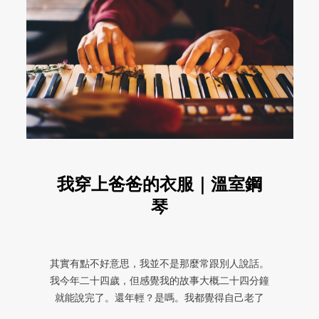
我穿上爸爸的衣服｜溫室鋼
琴
其實有點不好意思，我並不是那麼常跟別人說話。
我今年二十四歲，但感覺我的故事大概二十四分鐘
就能說完了。還年輕？是嗎。我都覺得自己老了
呢，好像很多事想做已經有點遲了 ...