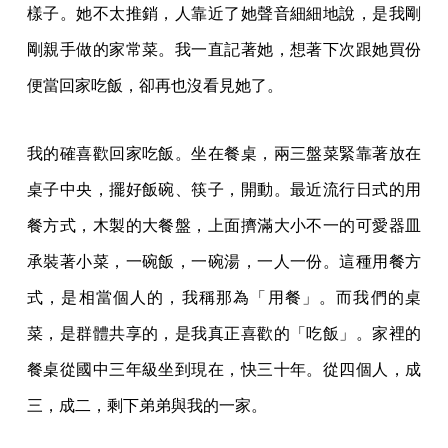
樣子。她不太推銷，人靠近了她聲音細細地說，是我剛
剛親手做的家常菜。我一直記著她，想著下次跟她買份
便當回家吃飯，卻再也沒看見她了。
我的確喜歡回家吃飯。坐在餐桌，兩三盤菜緊靠著放在
桌子中央，擺好飯碗、筷子，開動。最近流行日式的用
餐方式，木製的大餐盤，上面擠滿大小不一的可愛器皿
承裝著小菜，一碗飯，一碗湯，一人一份。這種用餐方
式，是相當個人的，我稱那為「用餐」。而我們的桌
菜，是群體共享的，是我真正喜歡的「吃飯」。家裡的
餐桌從國中三年級坐到現在，快三十年。從四個人，成
三，成二，剩下弟弟與我的一家。