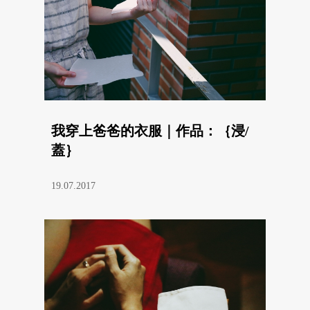
我穿上爸爸的衣服｜作品：｛浸/
蓋｝
19.07.2017