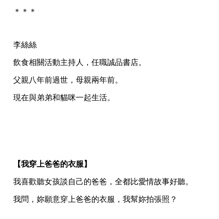
＊＊＊
李絲絲
飲食相關活動主持人，任職誠品書店。
父親八年前過世，母親兩年前。
現在與弟弟和貓咪一起生活。
【我穿上爸爸的衣服】
我喜歡聽女孩談自己的爸爸，全都比愛情故事好聽。
我問，妳願意穿上爸爸的衣服，我幫妳拍張照？