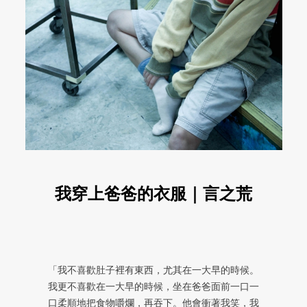
我穿上爸爸的衣服｜言之荒
「我不喜歡肚子裡有東西，尤其在一大早的時候。
我更不喜歡在一大早的時候，坐在爸爸面前一口一
口柔順地把食物嚼爛，再吞下。他會衝著我笑，我