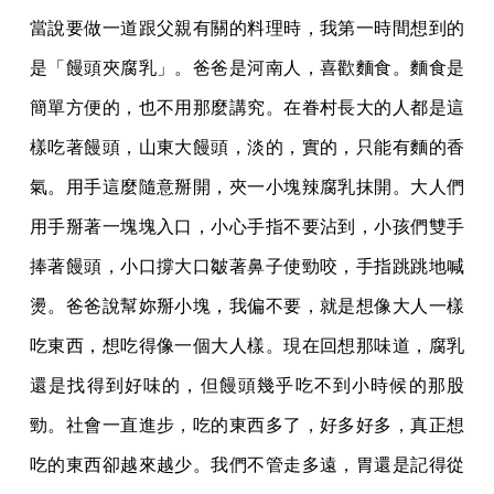
當說要做一道跟父親有關的料理時，我第一時間想到的
是「饅頭夾腐乳」。爸爸是河南人，喜歡麵食。麵食是
簡單方便的，也不用那麼講究。在眷村長大的人都是這
樣吃著饅頭，山東大饅頭，淡的，實的，只能有麵的香
氣。用手這麼隨意掰開，夾一小塊辣腐乳抹開。大人們
用手掰著一塊塊入口，小心手指不要沾到，小孩們雙手
捧著饅頭，小口撐大口皺著鼻子使勁咬，手指跳跳地喊
燙。爸爸說幫妳掰小塊，我偏不要，就是想像大人一樣
吃東西，想吃得像一個大人樣。現在回想那味道，腐乳
還是找得到好味的，但饅頭幾乎吃不到小時候的那股
勁。社會一直進步，吃的東西多了，好多好多，真正想
吃的東西卻越來越少。我們不管走多遠，胃還是記得從