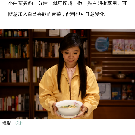
小白菜煮約一分鐘，就可撈起，撒一點白胡椒享用。可
隨意加入自己喜歡的青菜，配料也可任意變化。
攝影：
俐利