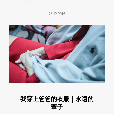
可一點笑意都沒有。才剛起床的 ...
28.12.2016
我穿上爸爸的衣服｜永遠的
輩子