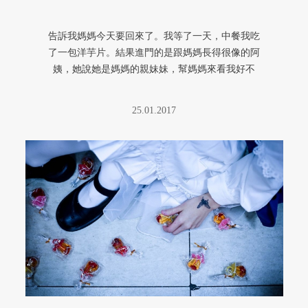
告訴我媽媽今天要回來了。我等了一天，中餐我吃
了一包洋芋片。結果進門的是跟媽媽長得很像的阿
姨，她說她是媽媽的親妹妹，幫媽媽來看我好不
好。她還沒看清楚我就蹲下來親我 ...
25.01.2017