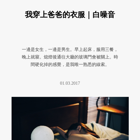
我穿上爸爸的衣服｜白噪音
一邊是女生，一邊是男生。早上起床，服用三餐，
晚上就寢。熄燈後通往大廳的玻璃門會被關上。時
間硬化掉的感覺，是我唯一熟悉的線索。
01.03.2017