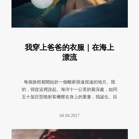
我穿上爸爸的衣服｜在海上
漂流
每個旅程都開始於一個離家很遠很遠的地方。我
的，得從這裡說起。海洋十一公里的最深處，如同
五十架巨型噴射客機壓在身上的重量，我誕生。目
前沒有人知道海洋最深處到底長什 ...
04.04.2017