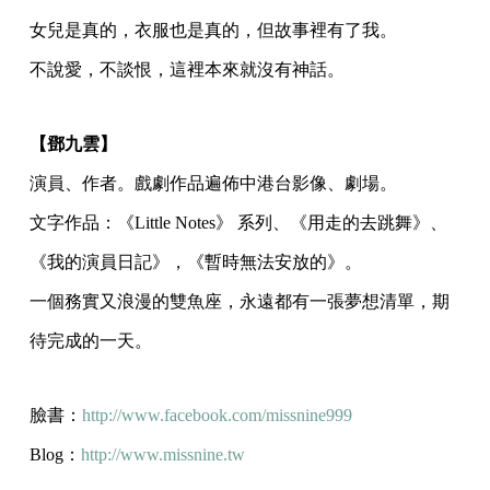
女兒是真的，衣服也是真的，但故事裡有了我。
不說愛，不談恨，這裡本來就沒有神話。
【鄧九雲】
演員、作者。戲劇作品遍佈中港台影像、劇場。
文字作品：《Little Notes》 系列、《用走的去跳舞》、
《我的演員日記》，《暫時無法安放的》。
一個務實又浪漫的雙魚座，永遠都有一張夢想清單，期
待完成的一天。
臉書：
http://www.facebook.com/missnine999
Blog：
http://www.missnine.tw