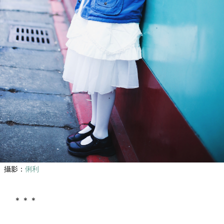
攝影：
俐利
＊＊＊