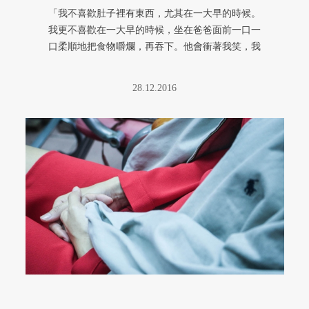
「我不喜歡肚子裡有東西，尤其在一大早的時候。
我更不喜歡在一大早的時候，坐在爸爸面前一口一
口柔順地把食物嚼爛，再吞下。他會衝著我笑，我
可一點笑意都沒有。才剛起床的 ...
28.12.2016