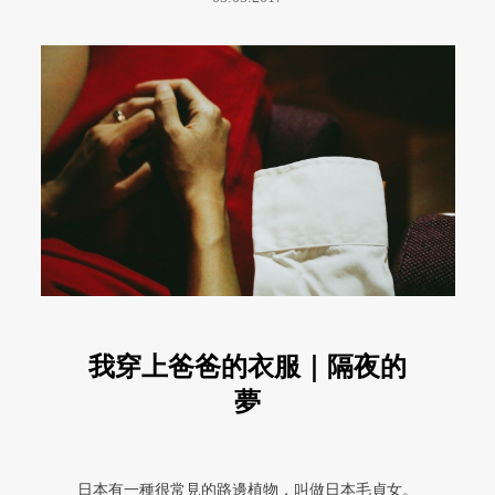
我穿上爸爸的衣服｜隔夜的
夢
日本有一種很常見的路邊植物，叫做日本毛貞女。