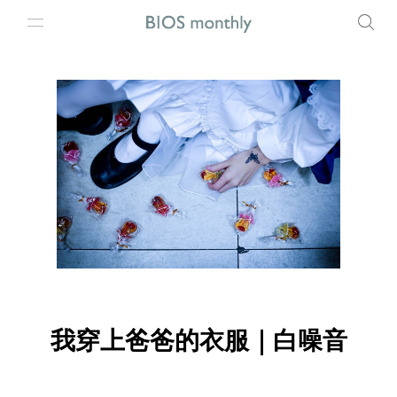
我穿上爸爸的衣服｜白噪音