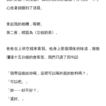
心坐著就睡到了清晨。
拿起我的相機，喀嚓。
第二夜，標題為《立頓奶茶》。
爸爸在上班空檔來看我。他身上那股環保的味道，狠狠
瀰漫十五分鐘的會客室。我們只講了四句話
「我帶這個給你喝，這裡可以喝外面的飲料嗎？」
「可以吧。」
「妳⋯⋯好不好？」
「還好。」