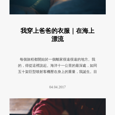
我穿上爸爸的衣服｜在海上
漂流
每個旅程都開始於一個離家很遠很遠的地方。我
的，得從這裡說起。海洋十一公里的最深處，如同
五十架巨型噴射客機壓在身上的重量，我誕生。目
前沒有人知道海洋最深處到底長什 ...
04.04.2017