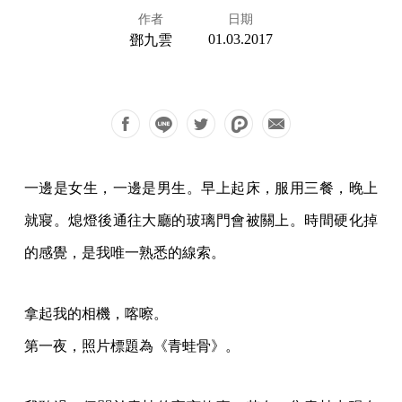
作者
日期
01.03.2017
鄧九雲
一邊是女生，一邊是男生。早上起床，服用三餐，晚上
就寢。熄燈後通往大廳的玻璃門會被關上。時間硬化掉
的感覺，是我唯一熟悉的線索。
拿起我的相機，喀嚓。
第一夜，照片標題為《青蛙骨》。