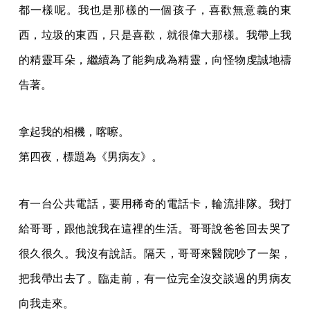
都一樣呢。我也是那樣的一個孩子，喜歡無意義的東
西，垃圾的東西，只是喜歡，就很偉大那樣。我帶上我
的精靈耳朵，繼續為了能夠成為精靈，向怪物虔誠地禱
告著。
拿起我的相機，喀嚓。
第四夜，標題為《男病友》。
有一台公共電話，要用稀奇的電話卡，輪流排隊。我打
給哥哥，跟他說我在這裡的生活。哥哥說爸爸回去哭了
很久很久。我沒有說話。隔天，哥哥來醫院吵了一架，
把我帶出去了。臨走前，有一位完全沒交談過的男病友
向我走來。