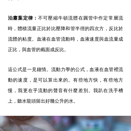
泊肅葉定律：
不可壓縮牛頓流體在圓管中作定常層流
時，體積流量正比於比壓降和管半徑的四次方，反比於
流體的粘度。血液在血管流動時，血液速度與血流量成
正比，與血管的截面成反比。
這公式是一見鐘情。流動力學的公式，血液在血管裡流
動的速度，是可以算出來的。有些地方快，有些地方
慢，我更在乎流動的聲音有什麼差別。我趴在洗手槽
上，聽水龍頭留出好幾公升的水。