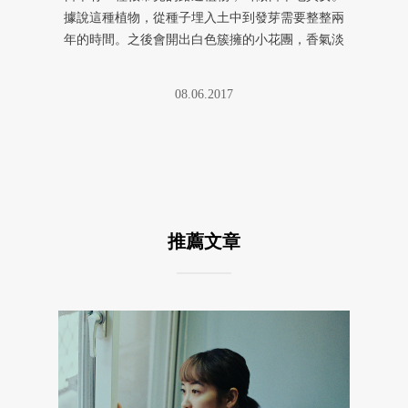
據說這種植物，從種子埋入土中到發芽需要整整兩
年的時間。之後會開出白色簇擁的小花團，香氣淡
雅清新，適應力極強。我好奇上 ...
08.06.2017
推薦文章