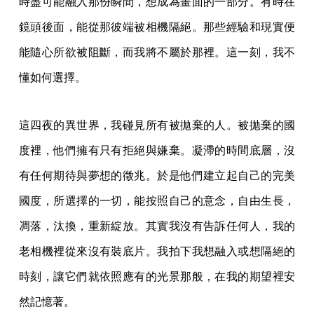
時盡可能融入那份瞬間，想成為畫面的一部分。有時在
鏡頭後面，能從那彼端被相機隔絕。那些經驗和現實便
能隨心所欲被阻斷，而我將不屬於那裡。這一刻，我不
懂如何選擇。
這四夜的異世界，我碰見所有被拋棄的人。被拋棄的國
度裡，他們擁有只有拒絕與嫌棄。凝滯的時間底層，沒
有任何期待與夢想的徵兆。於是他們建立起自己的完美
國度，所選擇的一切，能按照自己的意念，自由生長，
凋落，汰換，重新綻放。其實我沒有告訴任何人，我的
老相機裡從來沒有裝底片。我拍下我想融入或想隔絕的
時刻，讓它們就依照應有的光景那般，在我的期望裡安
然記憶著。