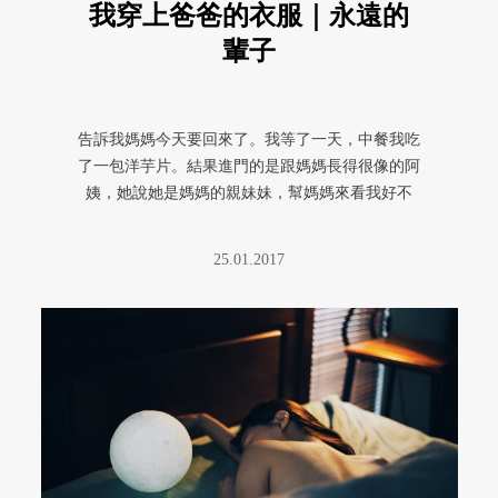
我穿上爸爸的衣服｜永遠的
輩子
告訴我媽媽今天要回來了。我等了一天，中餐我吃
了一包洋芋片。結果進門的是跟媽媽長得很像的阿
姨，她說她是媽媽的親妹妹，幫媽媽來看我好不
好。她還沒看清楚我就蹲下來親我 ...
25.01.2017