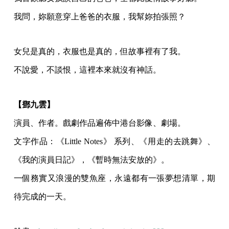
我問，妳願意穿上爸爸的衣服，我幫妳拍張照？
女兒是真的，衣服也是真的，但故事裡有了我。
不說愛，不談恨，這裡本來就沒有神話。
【鄧九雲】
演員、作者。戲劇作品遍佈中港台影像、劇場。
文字作品：《Little Notes》 系列、《用走的去跳舞》、
《我的演員日記》，《暫時無法安放的》。
一個務實又浪漫的雙魚座，永遠都有一張夢想清單，期
待完成的一天。