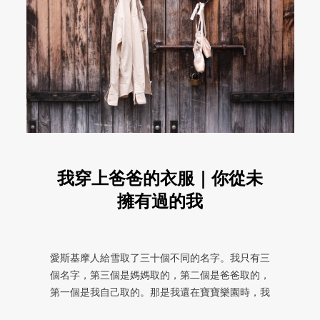
我穿上爸爸的衣服｜你從未
擁有過的我
愛斯基摩人給雪取了三十個不同的名字。我只有三
個名字，第三個是媽媽取的，第二個是爸爸取的，
第一個是我自己取的。那是我還在寶寶樂園時，我
叫自己「紅氣球」。