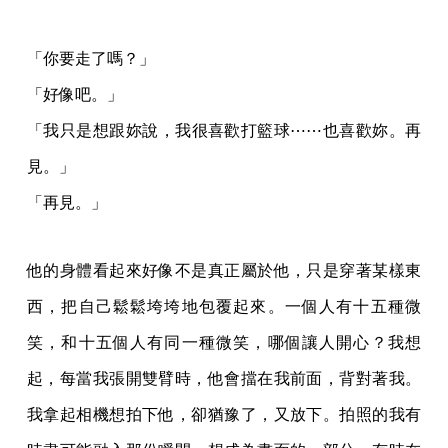
「你要走了嗎？」
「好像吧。」
「我只是想跟妳說，我很喜歡打籃球⋯⋯也喜歡妳。再
見。」
「再見。」
他的身體看起來好像不是真正屬於他，只是穿著某樣東
西，把自己鬆鬆垮垮地包覆起來。一個人有十五種微
笑，和十五個人有同一種微笑，哪個讓人開心？我想
起，每當我張開雙臂時，他會擋在我前面，背對著我。
我拿起相機想拍下他，卻猶豫了，又放下。拍照的我有