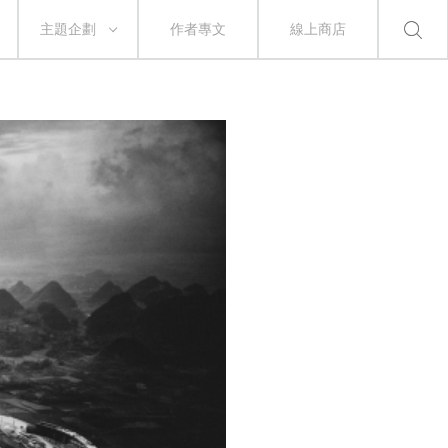
主題企劃
作者專文
線上商店