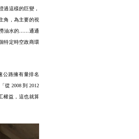
證過這樣的巨變，
主角，為主要的視
撈油水的……通通
個特定時空政商環
速公路擁有量排名
008 到 2012
勞工權益，這也就算