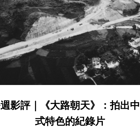
每週影評｜《大路朝天》：拍出中
式特色的紀錄片