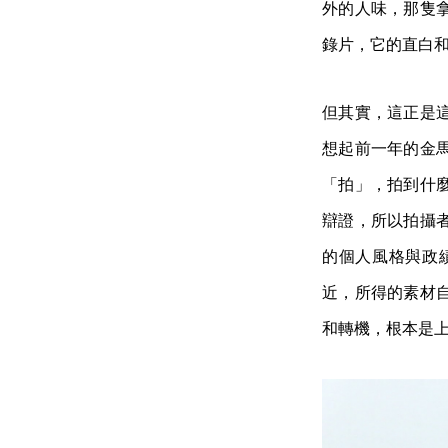
外的人味，那隻
錄片，它的直白
但其實，這正是
想起前一年的金
「拍」，拍到什
辯證，所以拍攝
的個人風格與政
近，所得的素材
和轉機，根本是