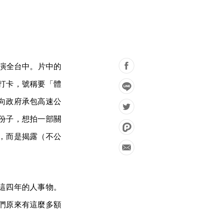
巡演全台中。片中的
不打卡，號稱要「體
向政府承包高速公
份子，想拍一部關
，而是揭露（不公
這四年的人事物。
們原來有這麼多額