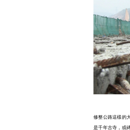
修整公路這樣的
是千年古寺，或