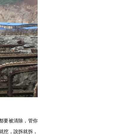
都要被清除，管你
就挖，說拆就拆，