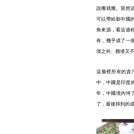
說搬就搬。當然
可以帶給新中國
角來源，看這過
有，幾乎成了一
境之外、難堪又
這瘤裡所有的貪
中，中國是印度的 
年，中國境內垮了
了，最後得到的