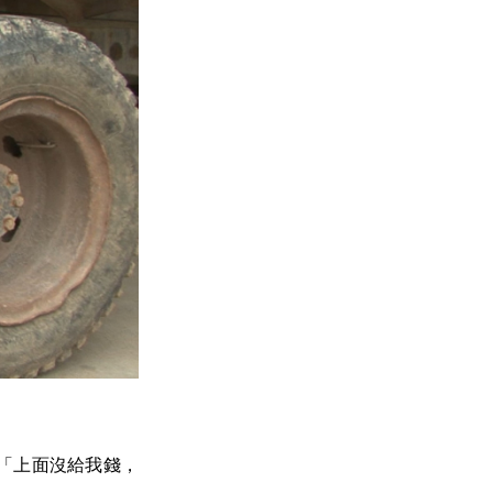
「上面沒給我錢，