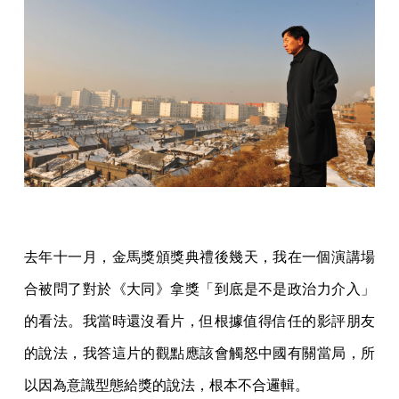
去年十一月，金馬獎頒獎典禮後幾天，我在一個演講場
合被問了對於《大同》拿獎「到底是不是政治力介入」
的看法。我當時還沒看片，但根據值得信任的影評朋友
的說法，我答這片的觀點應該會觸怒中國有關當局，所
以因為意識型態給獎的說法，根本不合邏輯。