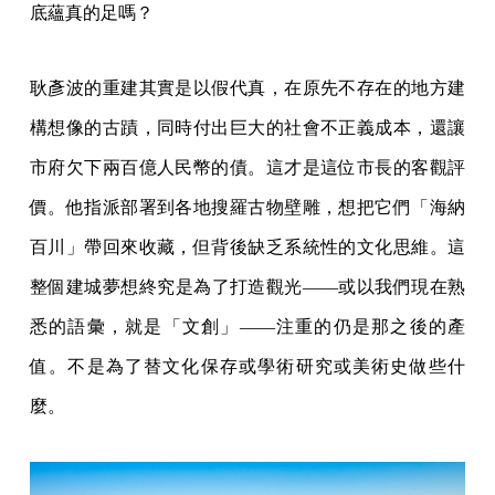
底蘊真的足嗎？
耿彥波的重建其實是以假代真，在原先不存在的地方建
構想像的古蹟，同時付出巨大的社會不正義成本，還讓
市府欠下兩百億人民幣的債。這才是這位市長的客觀評
價。他指派部署到各地搜羅古物壁雕，想把它們「海納
百川」帶回來收藏，但背後缺乏系統性的文化思維。這
整個建城夢想終究是為了打造觀光——或以我們現在熟
悉的語彙，就是「文創」——注重的仍是那之後的產
值。不是為了替文化保存或學術研究或美術史做些什
麼。