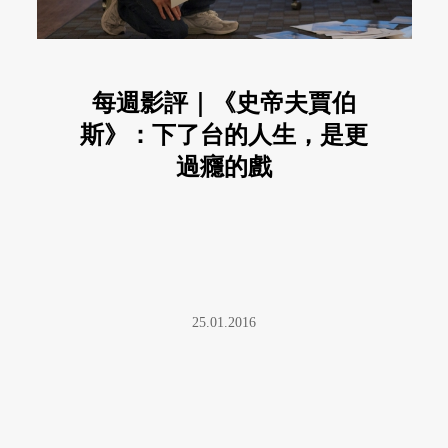
每週影評｜《史帝夫賈伯
斯》：下了台的人生，是更
過癮的戲
25.01.2016