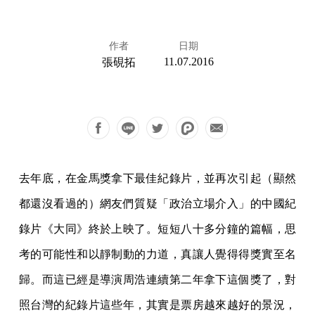
作者
日期
11.07.2016
張硯拓
去年底，在金馬獎拿下最佳紀錄片，並再次引起（顯然
都還沒看過的）網友們質疑「政治立場介入」的中國紀
錄片《大同》終於上映了。短短八十多分鐘的篇幅，思
考的可能性和以靜制動的力道，真讓人覺得得獎實至名
歸。而這已經是導演周浩連續第二年拿下這個獎了，對
照台灣的紀錄片這些年，其實是票房越來越好的景況，