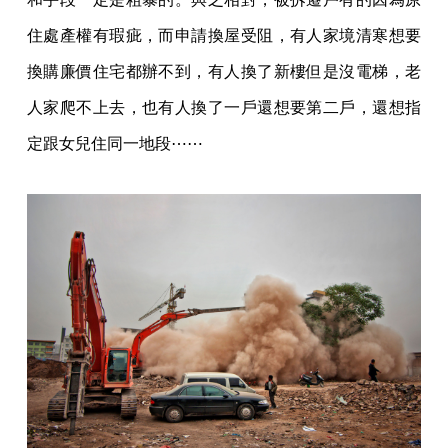
住處產權有瑕疵，而申請換屋受阻，有人家境清寒想要
換購廉價住宅都辦不到，有人換了新樓但是沒電梯，老
人家爬不上去，也有人換了一戶還想要第二戶，還想指
定跟女兒住同一地段⋯⋯