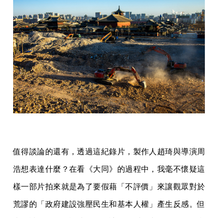
值得談論的還有，透過這紀錄片，製作人趙琦與導演周
浩想表達什麼？在看《大同》的過程中，我毫不懷疑這
樣一部片拍來就是為了要假藉「不評價」來讓觀眾對於
荒謬的「政府建設強壓民生和基本人權」產生反感。但