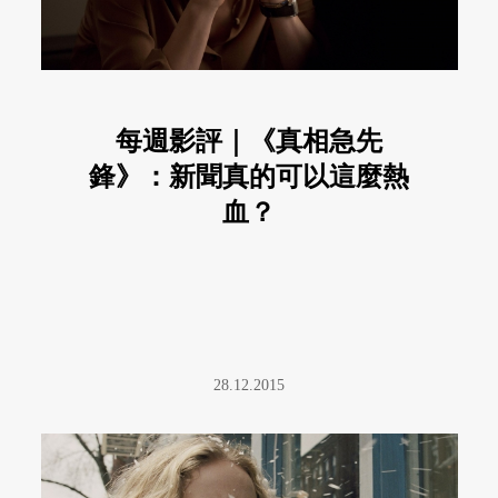
每週影評｜《真相急先
鋒》：新聞真的可以這麼熱
血？
28.12.2015