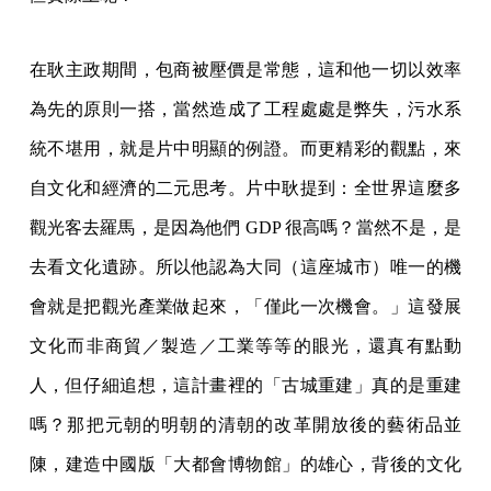
在耿主政期間，包商被壓價是常態，這和他一切以效率
為先的原則一搭，當然造成了工程處處是弊失，污水系
統不堪用，就是片中明顯的例證。而更精彩的觀點，來
自文化和經濟的二元思考。片中耿提到：全世界這麼多
觀光客去羅馬，是因為他們 GDP 很高嗎？當然不是，是
去看文化遺跡。所以他認為大同（這座城市）唯一的機
會就是把觀光產業做起來，「僅此一次機會。」這發展
文化而非商貿／製造／工業等等的眼光，還真有點動
人，但仔細追想，這計畫裡的「古城重建」真的是重建
嗎？那把元朝的明朝的清朝的改革開放後的藝術品並
陳，建造中國版「大都會博物館」的雄心，背後的文化