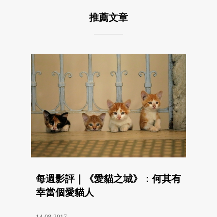
推薦文章
每週影評｜《愛貓之城》：何其有
幸當個愛貓人