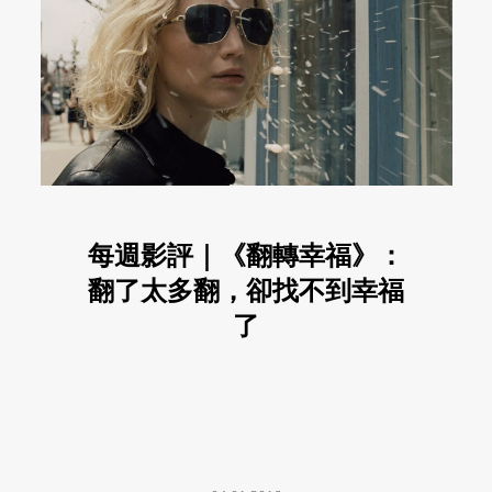
每週影評｜《翻轉幸福》：
翻了太多翻，卻找不到幸福
了