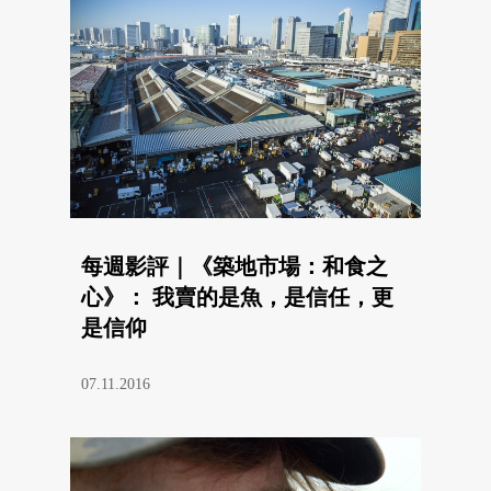
每週影評｜《築地市場：和食之
心》： 我賣的是魚，是信任，更
是信仰
07.11.2016