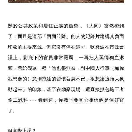
關於公共政策和居住正義的衝突，《大同》當然碰觸
了，而且是這部「兩面並陳」的人物紀錄片建構其負面
印象的主要來源。但它沒有停在這裡。耿彥波在市政會
議上，對底下的官員非常嚴厲，一再把人罵得狗血淋
頭，帶給觀眾一種「他也很無奈，對中國人行事（如你
我想像的）怠惰拖延的習慣著急不已，很想讓這頭大象
動起來」的印象，甚至在勘察現場，還直接抓包施工者
偷工減料⋯⋯看到這，你幾乎要真心相信他是個好官
了。
但實際上呢？