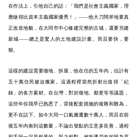
在作法上，引他自己的話：「我們是社會主義國家，理
應做得比資本主義國家優秀！」——他大刀闊斧地要真
正改造地貌，在大同市中心修建完整的古城，還要另建
新城——總之是驚人的土地建設計畫。而且要快，要
狠。
這樣的建設需要徵地、拆屋，他在任的五年內，估計有
五十萬住民被迫搬家。這過程裡當然折射出值得「紀
錄」的各方素材。在台灣，對於徵地、都更等等議題，
這些年你我早已熟悉了，背後配套措施的複雜和難為，
更不在話下。如今大同一口氣搬遷數十萬人，而且在前
後五年內衝到這數量，不論出發點的立意多良善，過程
和手段一定是粗暴的。與之相對，被拆遷戶有的因為原