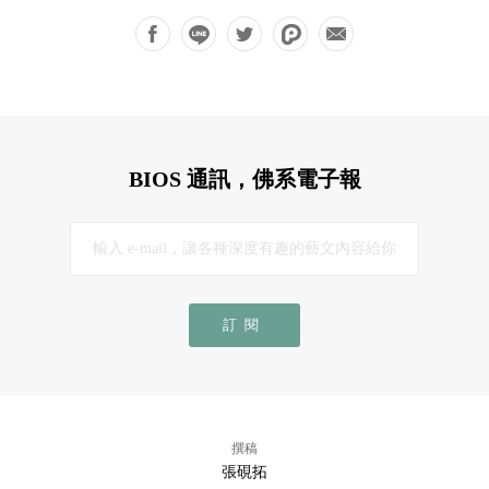
BIOS 通訊，佛系電子報
訂閱
撰稿
張硯拓