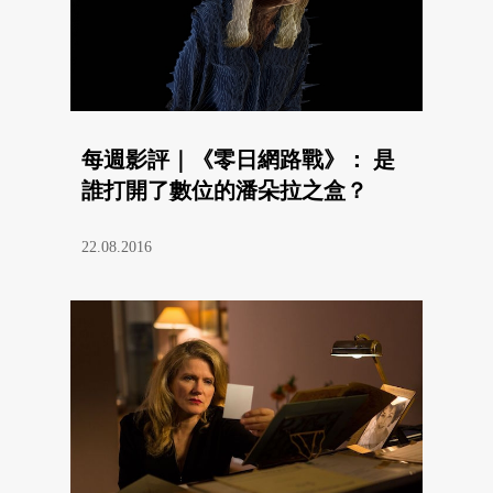
每週影評｜《零日網路戰》： 是
誰打開了數位的潘朵拉之盒？
22.08.2016