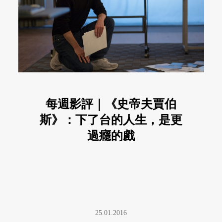
每週影評｜《史帝夫賈伯
斯》：下了台的人生，是更
過癮的戲
25.01.2016