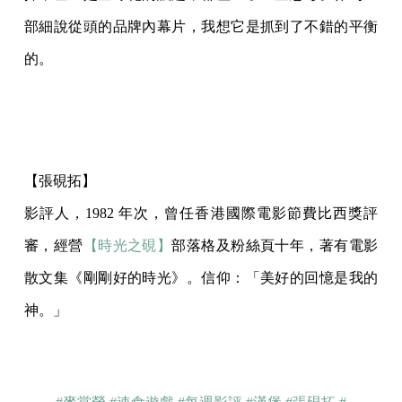
部細說從頭的品牌內幕片，我想它是抓到了不錯的平衡
的。
【張硯拓】
影評人，1982 年次，曾任香港國際電影節費比西獎評
審，經營
【時光之硯】
部落格及粉絲頁十年，著有電影
散文集《剛剛好的時光》。信仰：「美好的回憶是我的
神。」