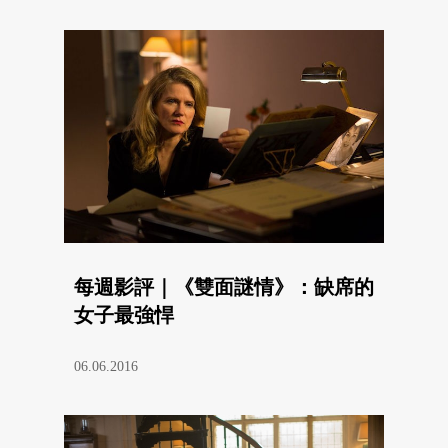
每週影評｜《雙面謎情》：缺席的
女子最強悍
06.06.2016