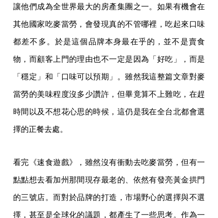
讓他們成為全世界最大的房產集團之一。如果有機會在
其他國家吃麥當勞，會發現真的不管哪裡，吃起來口味
都差不多。於是這個品牌本身最在乎的，並不是賣食
物，而顧客上門的理由也不一定是因為「好吃」，而是
「穩定」和「口味可以預期」。雖然我這整篇文章對麥
當勞的美味程度沒多少讚許，但畢竟算不上難吃，在趕
時間以及不想花心思的時候，這仍是我在全台北都會選
擇的正餐去處。
看完《速食遊戲》，雖然沒有衝動去吃麥當勞，但有一
點點想去看加州那間現存最老的、依然有發亮黃金拱門
的三號店。而對於品牌的打造，市場野心的選擇與不選
擇，甚至是全球化的議題，都產生了一些思考。作為一