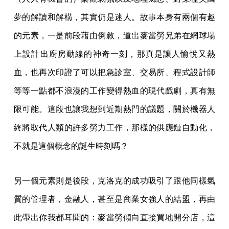
夢的解讀和解構，其實仍是迷人。故事本身有兩個有趣
的元素，一是前段藉由倒敘，道出麥當勞兄弟在網球場
上設計出廚房動線的神奇一刻，那真是讓人愉悅又熱
血，也再次印證了可以把急診室、交易所、程式設計師
等等一點都不浪漫的工作變得熱血的現代戲劇，真有無
限可能。這段也讓我想到近期熱門的議題，關於機器人
終將取代人類的許多勞力工作，那樣的供應鏈自動化，
不就是這個概念的誕生時刻嗎？
另一個元素則是後段，克洛克的成功吸引了跟他同樣氣
質的管理者，金融人，甚至是商業女強人的結盟，再由
此帶出你我都耳聞的：麥當勞傾向直接買地開分店，這