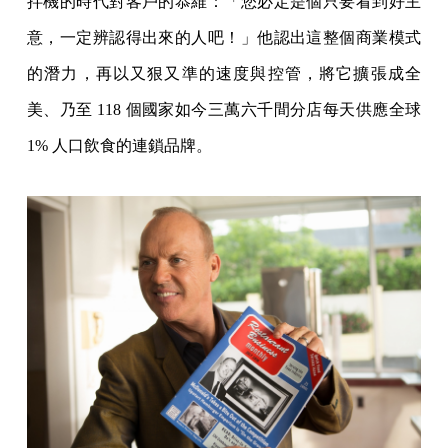
拌機的時代對客戶的恭維：「您必定是個只要看到好主
意，一定辨認得出來的人吧！」他認出這整個商業模式
的潛力，再以又狠又準的速度與控管，將它擴張成全
美、乃至 118 個國家如今三萬六千間分店每天供應全球
1% 人口飲食的連鎖品牌。