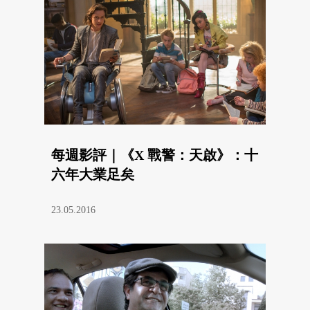
每週影評｜《X 戰警：天啟》：十
六年大業足矣
23.05.2016