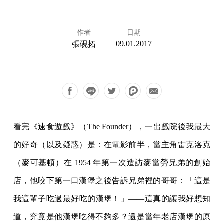
作者
日期
09.01.2017
張硯拓
看完《速食遊戲》（The Founder），一出戲院後我最大
的好奇（以及疑惑）是：在電影前半，當主角雷克洛克
（麥可基頓）在 1954 年第一次造訪麥當勞兄弟的創始
店，他咬下第一口漢堡之後告訴兄弟裡的哥哥：「這是
我這輩子吃過最好吃的漢堡！」——這真的讓我好想知
道，究竟是他漢堡吃得不夠多？還是當年老店漢堡的原