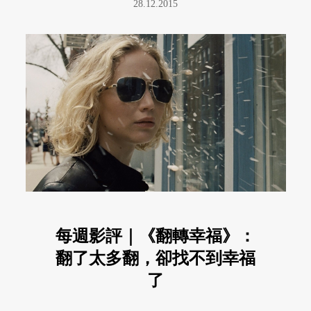
28.12.2015
每週影評｜《翻轉幸福》：
翻了太多翻，卻找不到幸福
了