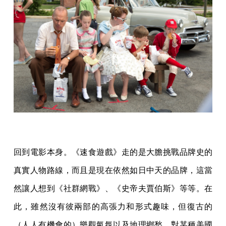
回到電影本身。《速食遊戲》走的是大膽挑戰品牌史的
真實人物路線，而且是現在依然如日中天的品牌，這當
然讓人想到《社群網戰》、《史帝夫賈伯斯》等等。在
此，雖然沒有彼兩部的高張力和形式趣味，但復古的
（人人有機會的）樂觀氣氛以及地理鄉愁、對某種美國