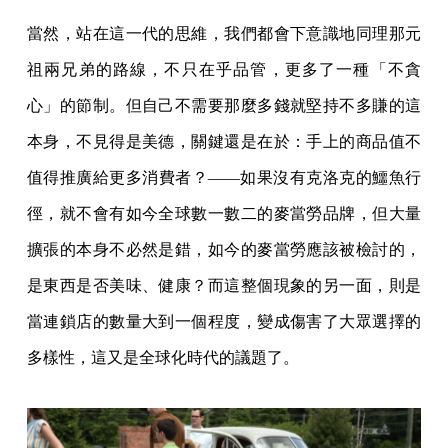
當然，站在這一代的思維，我們都會下意識地同理那元
祖兩兄弟的路線，不只在乎品管，更多了一種「不貪
心」的節制。但自己不需要那麼多錢就堅持不多賺的這
本身，不見得是美德，關鍵還是在於：手上的商品值不
值得推廣給更多消費者？——如果沒有克洛克的鱷魚行
徑，就不會有如今全球數一數二的麥當勞品牌，但大量
擴張的本身不必然是錯，如今的麥當勞應該被檢討的，
是東西是否美味、健康？而這整個現象的另一面，則是
當連鎖店的數量大到一個程度，變成傷害了大眾選擇的
多樣性，這又是全球化時代的議題了。